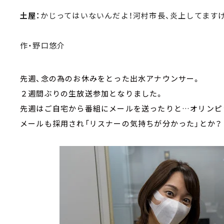
土屋：
かじってはいないんだよ！河村市長、炎上してます
作・野口悠介
先週、念の為のお休みをとった出水アナウンサー。
２週間ぶりの生放送参加となりました。
先週はご自宅から番組にメールを送ったりと…オリンピ
メールも採用され「リスナーの気持ちが分かった」とか？