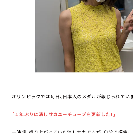
オリンピックでは毎日、日本人のメダルが報じられてい
「１年ぶりに消しサカユーチューブを更新した！」
一時期、盛り上がっていた消しサカですが、自分で編集