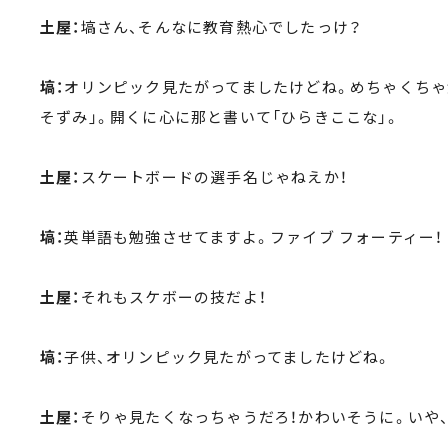
土屋：
塙さん、そんなに教育熱心でしたっけ？
塙：
オリンピック見たがってましたけどね。めちゃくちゃ
そずみ」。開くに心に那と書いて「ひらきここな」。
土屋：
スケートボードの選手名じゃねえか！
塙：
英単語も勉強させてますよ。ファイブ フォーティー！
土屋：
それもスケボーの技だよ！
塙：
子供、オリンピック見たがってましたけどね。
土屋：
そりゃ見たくなっちゃうだろ！かわいそうに。いや