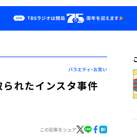
クス
イベント・グッ
ズ
st
YouTube
せ
会社情報
バラエティ・お笑い
取られたインスタ事件
この記事をシェア