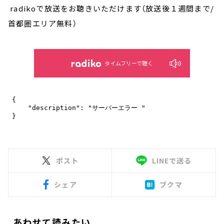
radikoで放送をお聴きいただけます（放送後１週間まで/
首都圏エリア無料）
タイムフリーで聴く
ポスト
LINEで送る
シェア
ブクマ
あわせて読みたい