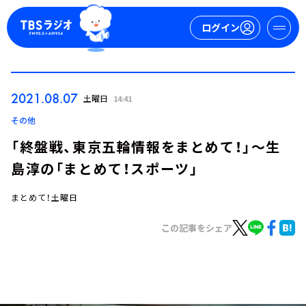
ログイン
マイページ
2021.08.07
土曜日
14:41
新規会員登録
ログイン
その他
「終盤戦、東京五輪情報をまとめて！」～生
島淳の「まとめて！スポーツ」
まとめて！土曜日
この記事をシェア
今日の番組表
週間番組表
トピックス
TBS Podcast