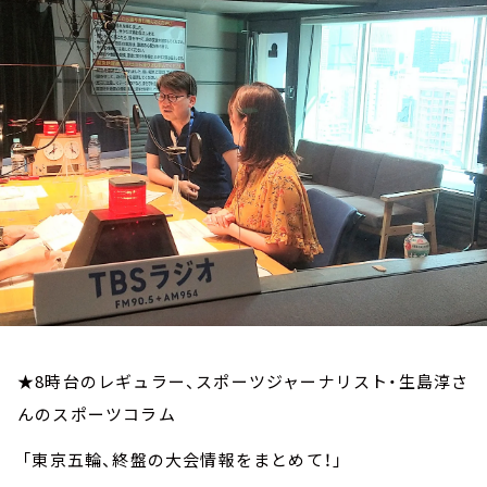
お知らせ
イベント・グッズ
YouTube
会社情報
★8時台のレギュラー、スポーツジャーナリスト・生島淳さ
んのスポーツコラム
「東京五輪、終盤の大会情報をまとめて！」