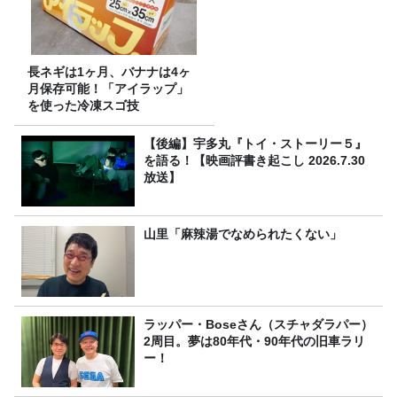
長ネギは1ヶ月、バナナは4ヶ
月保存可能！「アイラップ」
を使った冷凍スゴ技
【後編】宇多丸『トイ・ストーリー５』
を語る！【映画評書き起こし 2026.7.30
放送】
山里「麻辣湯でなめられたくない」
ラッパー・Boseさん（スチャダラパー）
2周目。夢は80年代・90年代の旧車ラリ
ー！