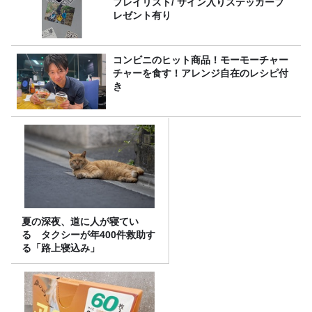
プレイリスト/ サイン入りステッカープ
レゼント有り
コンビニのヒット商品！モーモーチャー
チャーを食す！アレンジ自在のレシピ付
き
夏の深夜、道に人が寝てい
る タクシーが年400件救助す
る「路上寝込み」