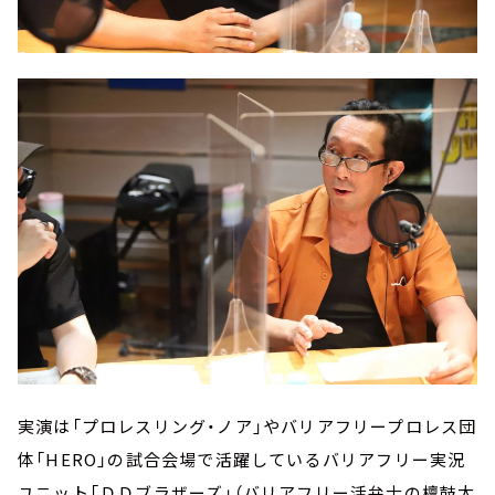
実演は「プロレスリング・ノア」やバリアフリープロレス団
体「HERO」の試合会場で活躍しているバリアフリー実況
ユニット「ＤＤブラザーズ」（バリアフリー活弁士の
檀鼓太