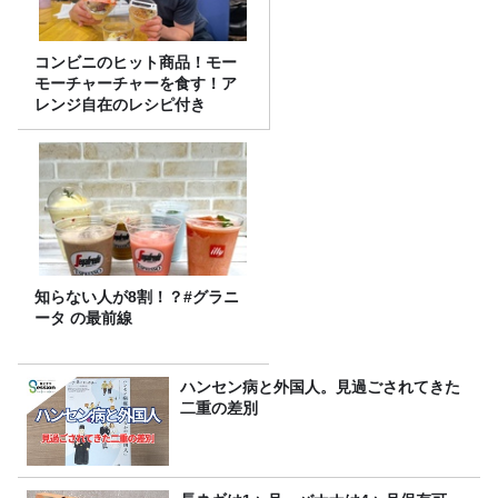
コンビニのヒット商品！モー
モーチャーチャーを食す！ア
レンジ自在のレシピ付き
知らない人が8割！？#グラニ
ータ の最前線
ハンセン病と外国人。見過ごされてきた
二重の差別