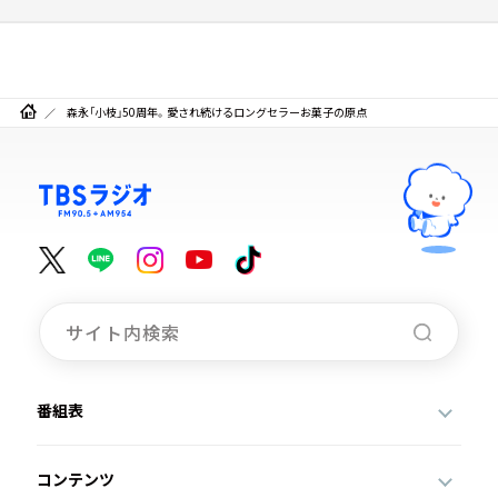
森永「小枝」50周年。愛され続けるロングセラーお菓子の原点
番組表
コンテンツ