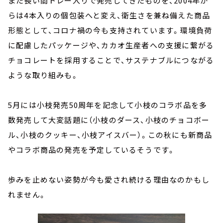
また長い間トレー入りで発売してきたものを、2004年か
らは4本入りの個包装へと変え、衛生さを兼ね備えた商品
形態として、コロナ禍の今も支持されています。環境負荷
に配慮したパッケージや、カカオ生産者への支援に繋がる
チョコレートを採用することで、サステナブルにつながる
ような取り組みも。
5月には小枝発売50周年を記念して小枝のコラボ品を多
数発売して大変話題に（小枝のダース、小枝のチョコボー
ル、小枝のクッキー、小枝アイスバー）。この秋にも新商品
やコラボ商品の発売を予定しているそうです。
歩みを止めない姿勢が今も愛され続ける理由なのかもし
れません。