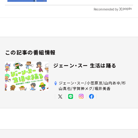
Recommended by
この記事の番組情報
ジェーン・スー 生活は踊る
ジェーン・スー/小笠原亘/山内あゆ/杉
山真也/宇賀神メグ/堀井美香