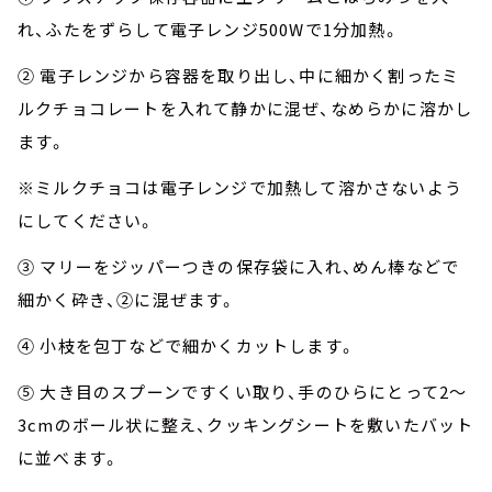
れ、ふたをずらして電子レンジ500Wで1分加熱。
② 電子レンジから容器を取り出し、中に細かく割ったミ
ルクチョコレートを入れて静かに混ぜ、なめらかに溶かし
ます。
※ミルクチョコは電子レンジで加熱して溶かさないよう
にしてください。
③ マリーをジッパーつきの保存袋に入れ、めん棒などで
細かく砕き、②に混ぜます。
④ 小枝を包丁などで細かくカットします。
⑤ 大き目のスプーンですくい取り、手のひらにとって2～
3cmのボール状に整え、クッキングシートを敷いたバット
に並べます。