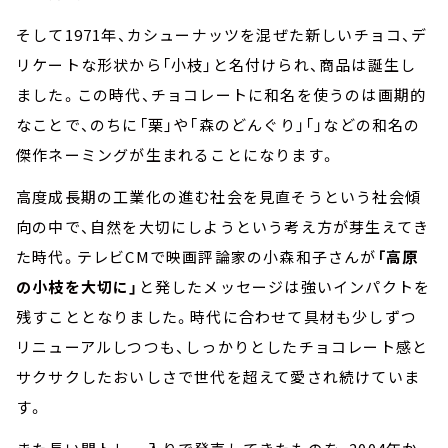
そして1971年、カシューナッツを混ぜた新しいチョコ、デ
リケートな形状から「小枝」と名付けられ、商品は誕生し
ました。この時代、チョコレートに和名を使うのは画期的
なことで、のちに「栗」や「森のどんぐり」「」などの和名の
傑作ネーミングが生まれることになります。
高度成長期の工業化の進む社会を見直そうという社会傾
向の中で、自然を大切にしようという考え方が芽生えてき
た時代。テレビCMで映画評論家の小森和子さんが
「高原
の小枝を大切に」
と発したメッセージは強いインパクトを
残すこととなりました。時代に合わせて具材も少しずつ
リニューアルしつつも、しっかりとしたチョコレート感と
サクサクしたおいしさで世代を超えて愛され続けていま
す。