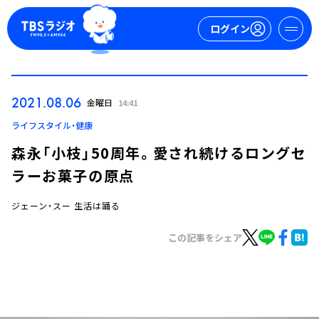
ログイン
マイページ
2021.08.06
金曜日
14:41
新規会員登録
ログイン
ライフスタイル・健康
森永「小枝」50周年。愛され続けるロングセ
ラーお菓子の原点
ジェーン・スー 生活は踊る
この記事をシェア
今日の番組表
週間番組表
トピックス
TBS Podcast