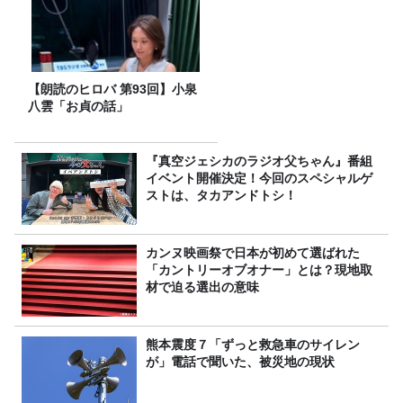
【朗読のヒロバ 第93回】小泉
八雲「お貞の話」
『真空ジェシカのラジオ父ちゃん』番組
イベント開催決定！今回のスペシャルゲ
ストは、タカアンドトシ！
カンヌ映画祭で日本が初めて選ばれた
「カントリーオブオナー」とは？現地取
材で迫る選出の意味
熊本震度７「ずっと救急車のサイレン
が」電話で聞いた、被災地の現状