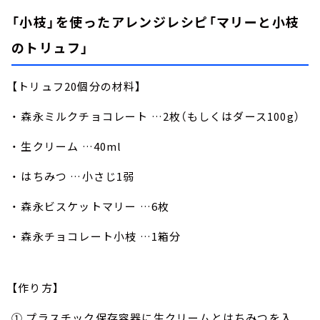
「小枝」を使ったアレンジレシピ「マリーと小枝
のトリュフ」
【トリュフ20個分の材料】
・ 森永ミルクチョコレート …2枚（もしくはダース100g）
・ 生クリーム …40ml
・ はちみつ …小さじ1弱
・ 森永ビスケットマリー …6枚
・ 森永チョコレート小枝 …1箱分
【作り方】
① プラスチック保存容器に生クリームとはちみつを入