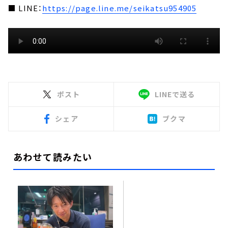
■ LINE：
https://page.line.me/seikatsu954905
ポスト
LINEで送る
シェア
ブクマ
あわせて読みたい