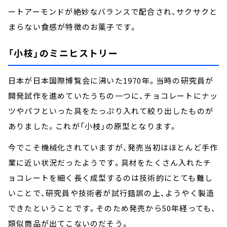
ートアーモンドが絶妙なバランスで配合され、サクサクと
まらない食感が特徴のお菓子です。
「小枝」のミニヒストリー
日本が日本国際博覧会に沸いた1970年。当時の研究員が
開発試作を進めていたうちの一つに、チョコレートにナッ
ツやパフといった具をたっぷり入れて絞り出したものが
ありました。これが「小枝」の原型となります。
今でこそ機械化されていますが、発売当初はほとんど手作
業に近い状況だったようです。具材をたくさん入れたチ
ョコレートを細く長く成型するのは技術的にとても難し
いことで、研究員や技術者が試行錯誤の上、ようやく製造
できたということです。そのため発売から50年経っても、
類似商品が出てこないのだそう。