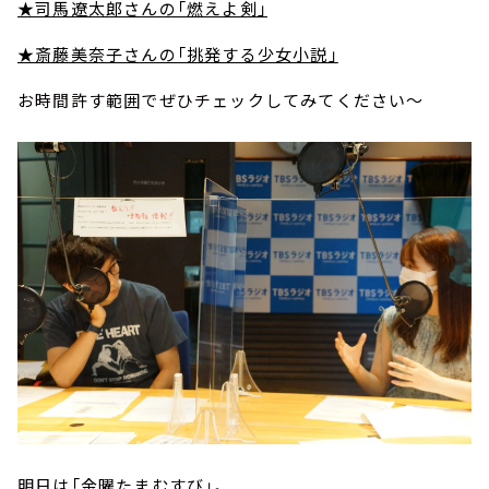
★司馬遼太郎さんの「燃えよ剣」
★斎藤美奈子さんの「挑発する少女小説」
お時間許す範囲でぜひチェックしてみてください～
明日は「金曜たまむすび」。