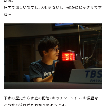
訪問。
屋内で涼しいですし、人も少ないし…確かにピッタリです
ね～
下水の歴史から家庭の配管・キッチン・トイレ・お風呂な
どの水の流れが丸わかりのようです。