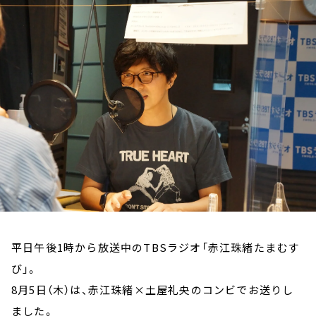
お知らせ
イベント・グッズ
YouTube
会社情報
平日午後1時から放送中のTBSラジオ「赤江珠緒たまむす
び」。
8月5日（木）は、赤江珠緒×土屋礼央のコンビでお送りし
ました。