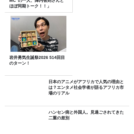
MC”の一人、陣内智則さんと
ほぼ同期トーク！！」
岩井勇気生誕祭2026 514回目
のターン！
日本のアニメがアフリカで人気の理由と
は？エンタメ社会学者が語るアフリカ市
場のリアル
ハンセン病と外国人。見過ごされてきた
二重の差別