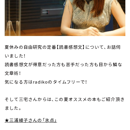
夏休みの自由研究の定番【読書感想文】について、お話伺
いました！
読書感想文が得意だった方も苦手だった方も目から鱗な
文章術！
気になる方はradikoのタイムフリーで！
そして三宅さんからは、この夏オススメの本もご紹介頂き
ました。
★三浦綾子さんの「氷点」