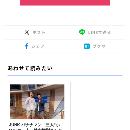
ポスト
LINEで送る
シェア
ブクマ
あわせて読みたい
JUNK バナナマン「三大“小