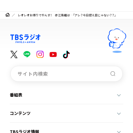
レオレオお帰りでやんす！ 赤江珠緒は…「アレ？今日控え目じゃない？？」
番組表
コンテンツ
TBSラジオ情報