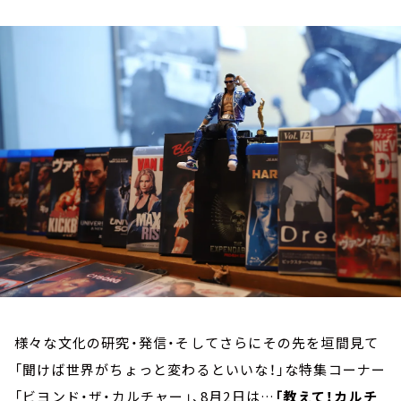
お知らせ
イベント・グッズ
YouTube
会社情報
様々な文化の研究・発信・そしてさらにその先を垣間見て
「聞けば世界がちょっと変わるといいな！」な特集コーナー
「ビヨンド・ザ・カルチャー」、8月2日は…
「教えて！カルチ