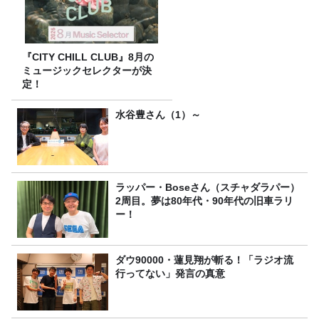
『CITY CHILL CLUB』8月の
ミュージックセレクターが決
定！
水谷豊さん（1）～
ラッパー・Boseさん（スチャダラパー）
2周目。夢は80年代・90年代の旧車ラリ
ー！
ダウ90000・蓮見翔が斬る！「ラジオ流
行ってない」発言の真意