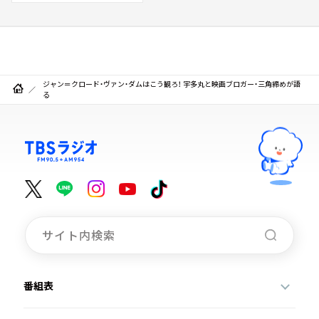
ジャン＝クロード・ヴァン・ダムはこう観ろ！ 宇多丸と映画ブロガー・三角締めが語
る
番組表