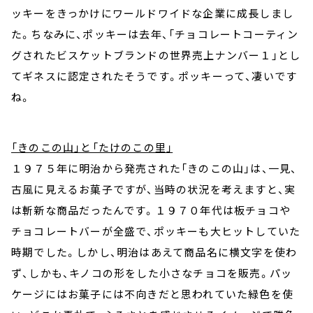
ッキーをきっかけにワールドワイドな企業に成長しまし
た。ちなみに、ポッキーは去年、
「チョコレートコーティン
グされたビスケットブランドの世界売上ナンバー１」とし
てギネスに認定されたそうです。ポッキーって、凄いです
ね。
「きのこの山」と「たけのこの里」
１９７５年に明治から発売された「きのこの山」は、一見、
古風に見えるお菓子ですが、当時の状況を考えますと、実
は斬新な商品だったんです。１９７０年代は板チョコや
チョコレートバーが全盛で、ポッキーも大ヒットしていた
時期でした。しかし、明治はあえて商品名に横文字を使わ
ず、しかも、キノコの形をした小さなチョコを販売。パッ
ケージにはお菓子には不向きだと思われていた緑色を使