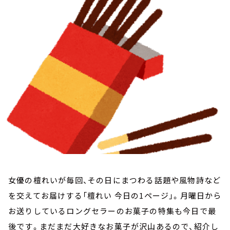
お知らせ
イベント・グッズ
YouTube
会社情報
女優の檀れいが毎回、その日にまつわる話題や風物詩など
を交えてお届けする「檀れい 今日の1ページ」。月曜日から
お送りしているロングセラーのお菓子の特集も今日で最
後です。まだまだ大好きなお菓子が沢山あるので、紹介し