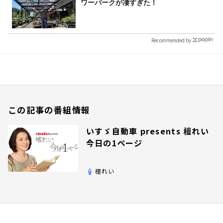
ワーパークが凄すぎた！
Recommended by
この記事の番組情報
いすゞ自動車 presents 檀れい
今日の1ページ
檀れい