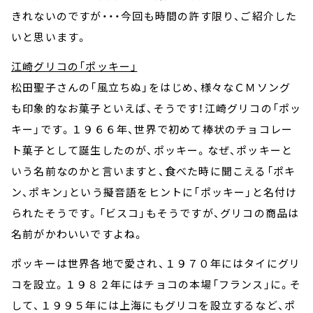
きれないのですが・・・今回も時間の許す限り、ご紹介した
いと思います。
江崎グリコの「ポッキー」
松田聖子さんの「風立ちぬ」をはじめ、様々な
ＣＭ
ソング
も印象的なお菓子といえば、そうです！江崎グリコの「ポッ
キー」です。１９６６年、世界で初めて棒状のチョコレー
ト菓子として誕生したのが、ポッキー。なぜ、ポッキーと
いう名前なのかと言いますと、食べた時に聞こえる「ポキ
ン、ポキン」という擬音語をヒントに「ポッキー」と名付け
られたそうです。「ビスコ」もそうですが、グリコの商品は
名前がかわいいですよね。
ポッキーは世界各地で愛され、１９７０年にはタイにグリ
コを設立。１９８２年にはチョコの本場「フランス」に。そ
して、１９９５年には上海にもグリコを設立するなど、ポ