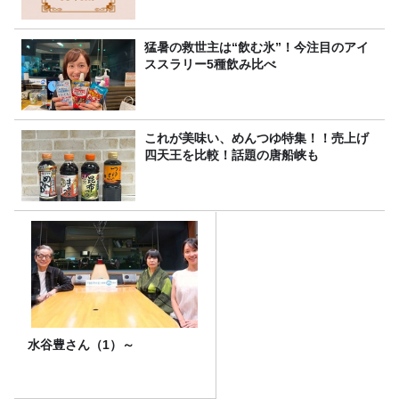
猛暑の救世主は“飲む氷”！今注目のアイ
ススラリー5種飲み比べ
これが美味い、めんつゆ特集！！売上げ
四天王を比較！話題の唐船峡も
水谷豊さん（1）～