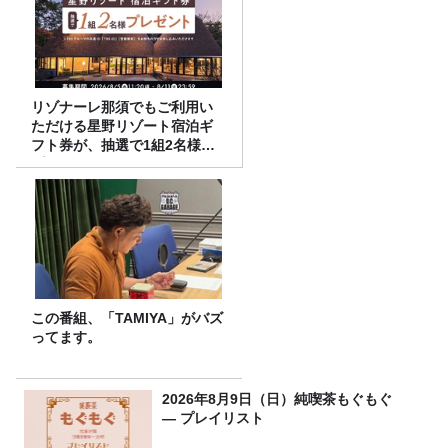
リゾナーレ那須でもご利用い
ただける星野リゾート宿泊ギ
フト券が、抽選で1組2名様に
プレゼント！
この番組、「TAMIYA」がバズ
ってます。
2026年8月9日（日）純喫茶もぐもぐ
― プレイリスト