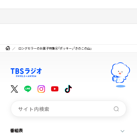
ロングセラーのお菓子特集④「ポッキー」「きのこの山」
番組表