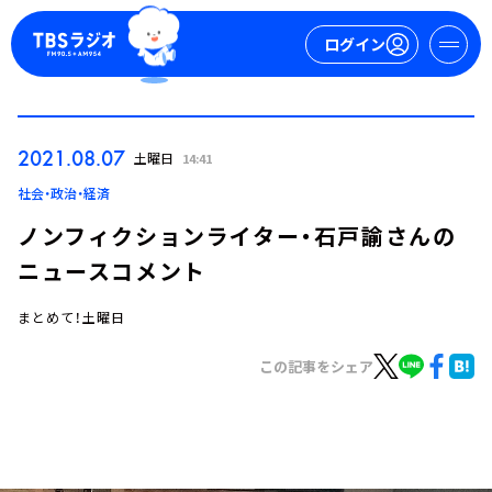
ログイン
マイページ
2021.08.07
土曜日
14:41
新規会員登録
ログイン
社会・政治・経済
ノンフィクションライター・石戸諭さんの
ニュースコメント
まとめて！土曜日
この記事をシェア
今日の番組表
週間番組表
トピックス
TBS Podcast