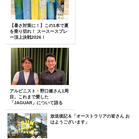
【暑さ対策に！】この1本で夏
を乗り切れ！ スースースプレ
ー頂上決戦2026！
アルピニスト・野口健さん1周
目。これまで愛した
「JAGUAR」について語る
放送後記＆「オーストラリアの皆さん お
はようございます」