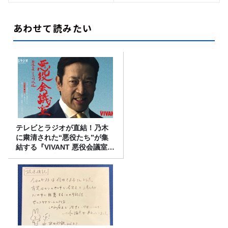
あわせて読みたい
テレビとラジオが直結！乃木
に粛清された“悪役たち”が集
結する『VIVANT 悪役会議室』
7/26(日)23時スタート！