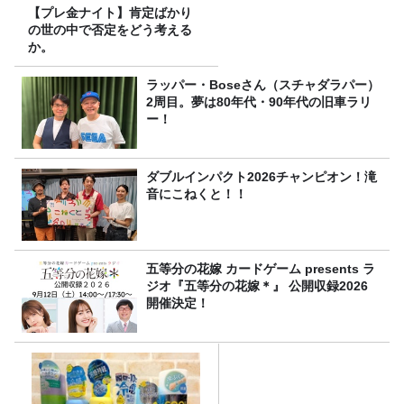
【プレ金ナイト】肯定ばかり
の世の中で否定をどう考える
か。
ラッパー・Boseさん（スチャダラパー）
2周目。夢は80年代・90年代の旧車ラリ
ー！
ダブルインパクト2026チャンピオン！滝
音にこねくと！！
五等分の花嫁 カードゲーム presents ラ
ジオ『五等分の花嫁＊』 公開収録2026
開催決定！