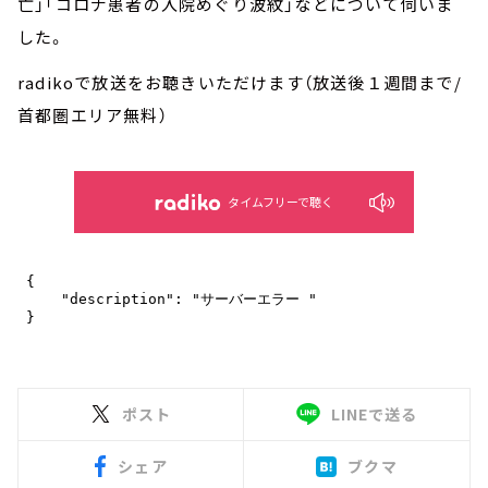
亡」「コロナ患者の入院めぐり波紋」などについて伺いま
した。
radikoで放送をお聴きいただけます（放送後１週間まで/
首都圏エリア無料）
タイムフリーで聴く
ポスト
LINEで送る
シェア
ブクマ