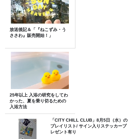
放送後記＆「『ねこずみ・う
ささわ』販売開始！」
25年以上 入浴の研究をしてわ
かった、夏を乗り切るための
入浴方法
「CITY CHILL CLUB」8月5日（水）の
プレイリスト/ サイン入りステッカープ
レゼント有り