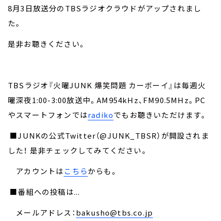
8月3日放送分のTBSラジオクラウドがアップされまし
た。
是非お聴きください。
TBSラジオ『火曜JUNK 爆笑問題 カーボーイ』は毎週火
曜深夜1:00-3:00放送中。AM954kHz、FM90.5MHz。PC
やスマートフォンでは
radiko
でもお聴きいただけます。
■JUNKの公式Twitter（@JUNK_TBSR）が開設されま
した！ 是非チェックしてみてください。
アカウントは
こちら
からも。
■番組への投稿は...
メールアドレス：
bakusho@tbs.co.jp