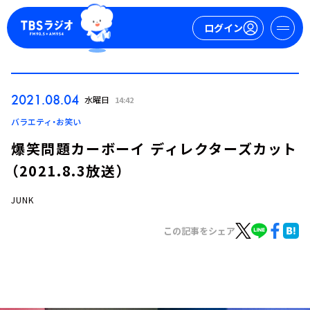
ログイン
マイページ
2021.08.04
水曜日
14:42
新規会員登録
ログイン
バラエティ・お笑い
爆笑問題カーボーイ ディレクターズカット
（2021.8.3放送）
JUNK
この記事をシェア
今日の番組表
週間番組表
トピックス
TBS Podcast