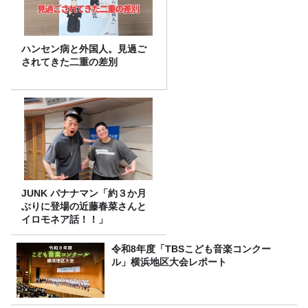
ハンセン病と外国人。見過ご
されてきた二重の差別
JUNK バナナマン「約３か月
ぶりに登場の近藤春菜さんと
イロモネア話！！」
令和8年度「TBSこども音楽コンクー
ル」横浜地区大会レポート