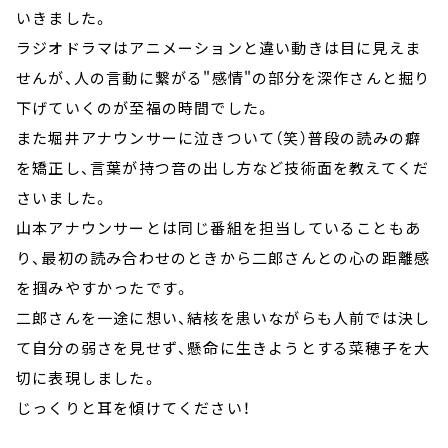
いきました。
ラジオドラマはアニメーションと違い動きは目に見えま
せんが、人の言動に繋がる"感情"の部分を深作さんと掘り
下げていくのが至福の時間でした。
また堀井アナウンサーに泣きついて（笑）普段の読みの癖
を矯正し、言葉が持つ音の出し方など技術面を教えてくだ
さいました。
山本アナウンサーとは同じ番組を担当していることもあ
り、最初の読み合わせのときから二郎さんとの心の距離感
を掴みやすかったです。
二郎さんを一途に想い、結核を患いながらも人前では決し
て自分の弱さを見せず、懸命に生きようとする菜穂子を大
切に表現しました。
じっくりと耳を傾けてください！