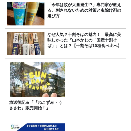
「今年は蚊が大量発生!?」専門家が教え
る、刺されないための対策と虫除け剤の
選び方
なぜ人気？十割そばの魅力！ 最高に美
味しかった『山本かじの「国産十割そ
ば」』とは？【十割そば10種食べ比べ】
放送後記＆「『ねこずみ・う
ささわ』販売開始！」