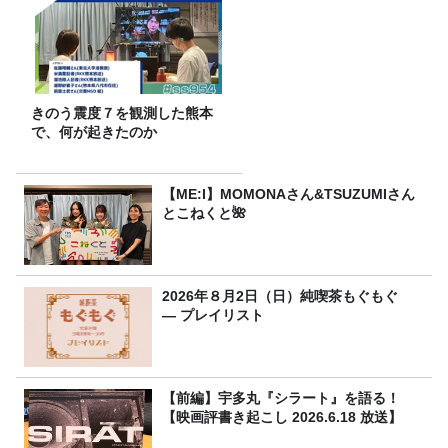
きのう震度７を観測した熊本
で、何が起きたのか
【ME:I】MOMONAさん&TSUZUMIさん
とこねくと🌺
2026年８月2日（日）純喫茶もぐもぐ
― プレイリスト
【前編】宇多丸『シラート』を語る！
【映画評書き起こし 2026.6.18 放送】