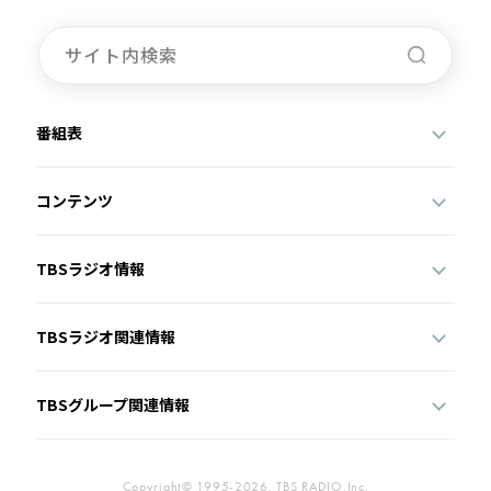
番組表
コンテンツ
TBSラジオ情報
TBSラジオ関連情報
TBSグループ関連情報
Copyright© 1995-2026, TBS RADIO,Inc.