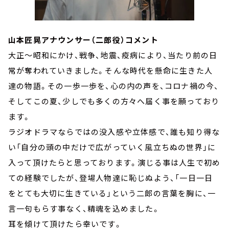
山本匠晃アナウンサー（二郎役）コメント
大正～昭和にかけ、戦争、地震、疫病により、当たり前の日
常が奪われていきました。そんな時代を懸命に生きた人
達の物語。その一歩一歩を、心の内の声を、コロナ禍の今、
そしてこの夏、少しでも多くの方々へ届く事を願っており
ます。
ラジオドラマならではの没入感や立体感で、誰も知り得な
い「自分の頭の中だけで広がっていく風立ちぬの世界」に
入って頂けたらと思っております。演じる事は人生で初め
ての経験でしたが、登場人物達に恥じぬよう、「一日一日
をとても大切に生きている」という二郎の言葉を胸に、一
言一句もらす事なく、精魂を込めました。
耳を傾けて頂けたら幸いです。