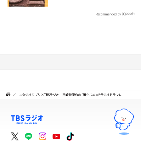
Recommended by
スタジオジブリ×TBSラジオ 宮﨑駿原作の「風立ちぬ」がラジオドラマに