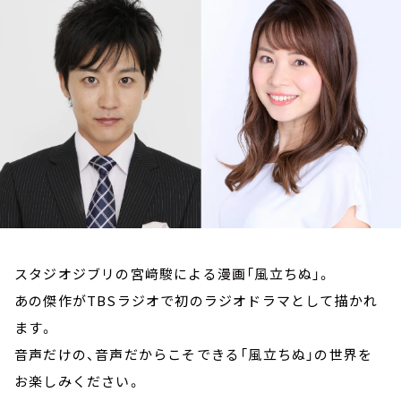
お知らせ
イベント・グッズ
YouTube
会社情報
スタジオジブリの宮﨑駿による漫画「風立ちぬ」。
あの傑作がTBSラジオで初のラジオドラマとして描かれ
ます。
音声だけの、音声だからこそできる「風立ちぬ」の世界を
お楽しみください。