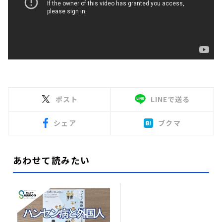
ポスト
LINEで送る
シェア
ブクマ
あわせて読みたい