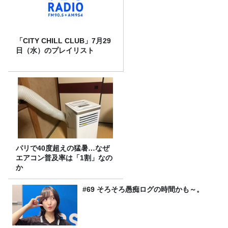
「CITY CHILL CLUB」7月29
日（水）のプレイリスト
パリで40度超えの猛暑…なぜ
エアコン普及率は「1割」なの
か
#69 そろそろ愚痴ログの時間かも～。