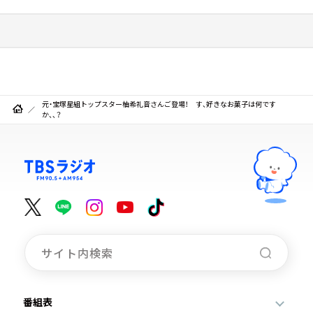
元・宝塚星組トップスター柚希礼音さんご登場！ す、好きなお菓子は何です
か、、？
番組表