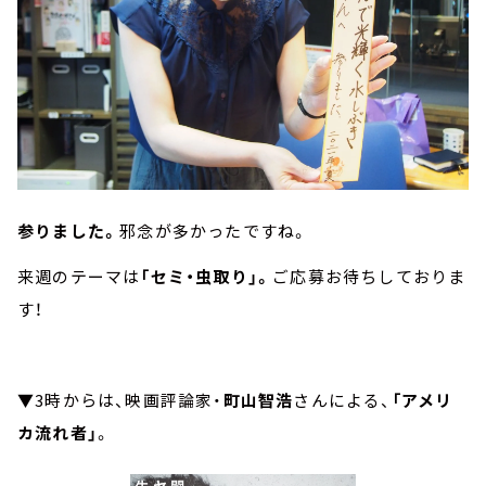
参りました。
邪念が多かったですね。
来週のテーマは
「セミ・虫取り」。
ご応募お待ちしておりま
す！
▼3時からは、映画評論家・
町山智浩
さんによる、
「アメリ
カ流れ者」
。