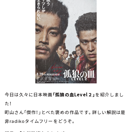
今日は久々に日本映画
「孤狼の血Level２」
を紹介しまし
た！
町山さん「傑作！」とべた褒めの作品です。詳しい解説は是
非radikoタイムフリーをどうぞ。