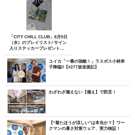
「CITY CHILL CLUB」8月5日
（水）のプレイリスト/ サイン
入りステッカープレゼント有
り
ユイカ「一番の強敵！」ラスボス小林幸
子降臨‼【#277放送後記】
わざわざ備えない【備え】で防災！
【“着たほうが涼しい”は本当か？】ワー
クマンの暑さ対策ウェア、実力検証！