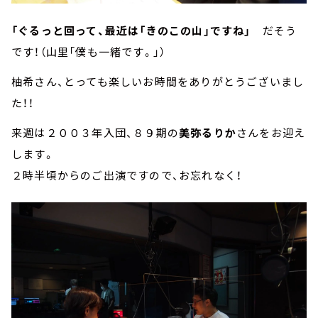
「ぐるっと回って、最近は「きのこの山」ですね」
だそう
です！（山里「僕も一緒です。」）
柚希さん、とっても楽しいお時間をありがとうございまし
た！！
来週は２００３年入団、８９期の
美弥るりか
さんをお迎え
します。
２時半頃からのご出演ですので、お忘れなく！