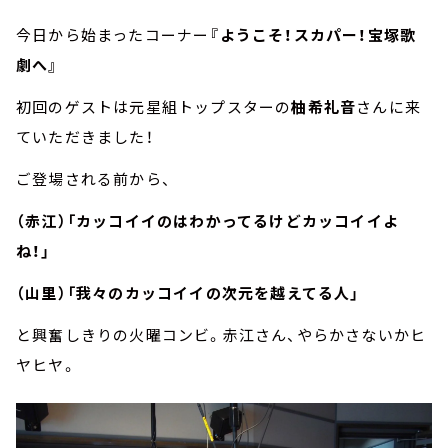
今日から始まったコーナー
『ようこそ！スカパー！宝塚歌
劇へ』
初回のゲストは元星組トップスターの
柚希礼音
さんに来
ていただきました！
ご登場される前から、
（赤江）「カッコイイのはわかってるけどカッコイイよ
ね！」
（山里）「我々のカッコイイの次元を越えてる人」
と興奮しきりの火曜コンビ。赤江さん、やらかさないかヒ
ヤヒヤ。