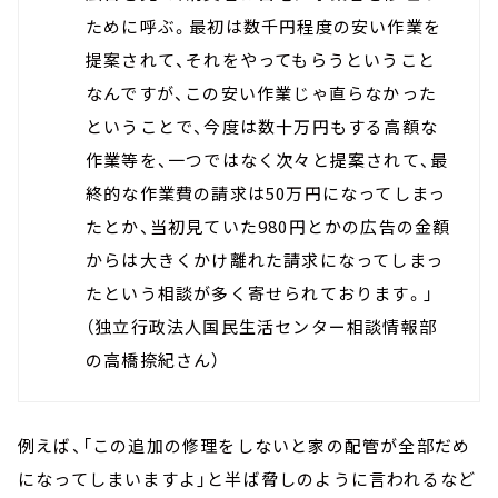
ために呼ぶ。最初は数千円程度の安い作業を
提案されて、それをやってもらうということ
なんですが、この安い作業じゃ直らなかった
ということで、今度は数十万円もする高額な
作業等を、一つではなく次々と提案されて、最
終的な作業費の請求は50万円になってしまっ
たとか、当初見ていた980円とかの広告の金額
からは大きくかけ離れた請求になってしまっ
たという相談が多く寄せられております。
」
（
独立行政法人国民生活センター相談情報部
の高橋捺紀さん
）
例えば、「この追加の修理をしないと家の配管が全部だめ
になってしまいますよ」と半ば脅しのように言われるなど