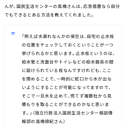
んが、国民生活センターの高橋さんは、応急措置なら自分
でもできるとある方法を教えてくれました。
「
例えば水漏れなんかの場合は、自宅の止水栓
の位置をチェックしておくということが一つ
挙げられるかと思います。止水栓というのは、
給水管と洗面台やトイレなどの給水器具の間
に設けられている栓なんですけれども、ここ
を閉めることで、一時的に蛇口から水が出な
いようにすることが可能になってますので、
そこで一旦水を止めて、慌てず複数社から見
積もりを取ることができるのかなと思いま
す。
」（
独立行政法人国民生活センター相談情
報部の高橋捺紀さん
）