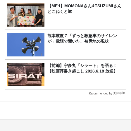
【ME:I】MOMONAさん&TSUZUMIさん
とこねくと🌺
熊本震度７「ずっと救急車のサイレン
が」電話で聞いた、被災地の現状
【前編】宇多丸『シラート』を語る！
【映画評書き起こし 2026.6.18 放送】
Recommended by