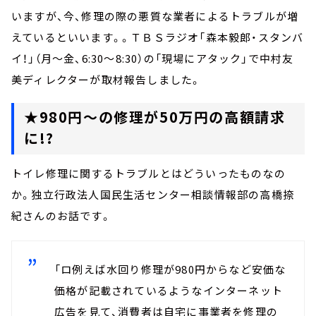
いますが、今、修理の際の悪質な業者によるトラブルが増
えているといいます。。ＴＢＳラジオ「森本毅郎・スタンバ
イ！」（月～金、6:30～8:30）の「現場にアタック」で中村友
美ディレクターが取材報告しました。
★980円～の修理が50万円の高額請求
に!?
トイレ修理に関するトラブルとはどういったものなの
か。独立行政法人国民生活センター相談情報部の高橋捺
紀さんのお話です。
「ロ
例えば水回り修理が980円からなど安価な
価格が記載されているようなインターネット
広告を見て、消費者は自宅に事業者を修理の