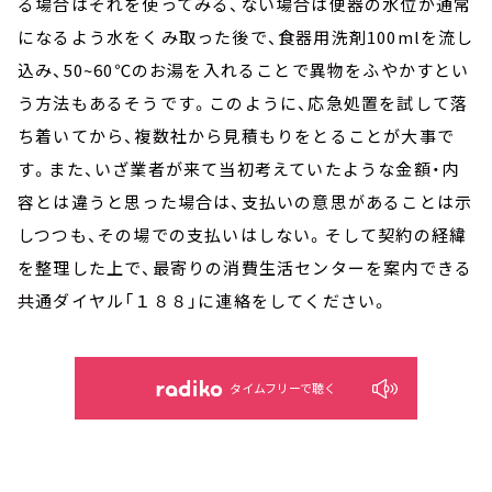
る場合はそれを使ってみる、ない場合は便器の水位が通常
になるよう水をくみ取った後で、食器用洗剤100mlを流し
込み、50~60℃のお湯を入れることで異物をふやかすとい
う方法もあるそうです。このように、応急処置を試して落
ち着いてから、複数社から見積もりをとることが大事で
す。また、いざ業者が来て当初考えていたような金額・内
容とは違うと思った場合は、支払いの意思があることは示
しつつも、その場での支払いはしない。そして契約の経緯
を整理した上で、最寄りの消費生活センターを案内できる
共通ダイヤル「１８８」に連絡をしてください。
タイムフリーで聴く