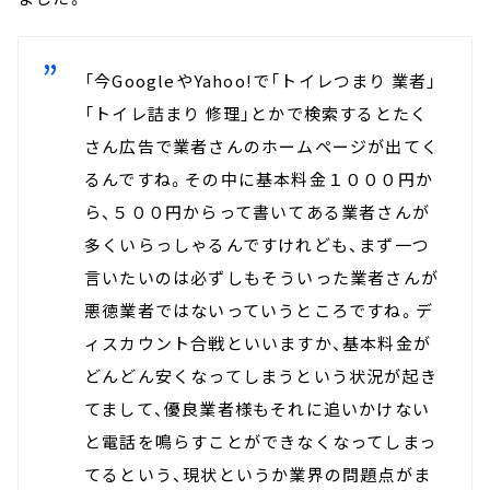
「
今GoogleやYahoo!で「トイレつまり 業者」
「トイレ詰まり 修理」とかで検索するとたく
さん広告で業者さんのホームページが出てく
るんですね。その中に基本料金１０００円か
ら、５００円からって書いてある業者さんが
多くいらっしゃるんですけれども、まず一つ
言いたいのは必ずしもそういった業者さんが
悪徳業者ではないっていうところですね。デ
ィスカウント合戦といいますか、基本料金が
どんどん安くなってしまうという状況が起き
てまして、優良業者様もそれに追いかけない
と電話を鳴らすことができなくなってしまっ
てるという、現状というか業界の問題点がま