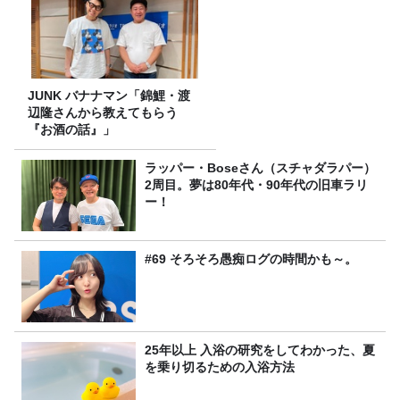
JUNK バナナマン「錦鯉・渡
辺隆さんから教えてもらう
『お酒の話』」
ラッパー・Boseさん（スチャダラパー）
2周目。夢は80年代・90年代の旧車ラリ
ー！
#69 そろそろ愚痴ログの時間かも～。
25年以上 入浴の研究をしてわかった、夏
を乗り切るための入浴方法