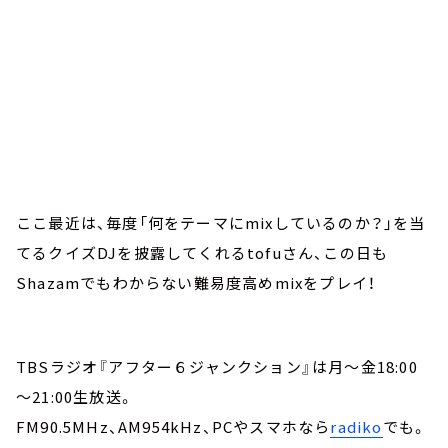
ここ最近は、毎度「何をテーマにmixしているのか？」を当
てるクイズDJを披露してくれるtofuさん、この日も
Shazamでもわからない難易度高めmixをプレイ！
TBSラジオ『アフター６ジャンクション』は月～金18:00
～21:00生放送。
FM90.5MHz、AM954kHz、PCやスマホなら
radiko
でも。