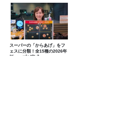
スーパーの「からあげ」をフ
ェスに分類！全15種の2026年
版マップが完成
「Sunday Heavens」販売開始！
ダーリンハニー吉川さんに、こねくと！
カンヌ映画祭で日本が初めて選ばれた