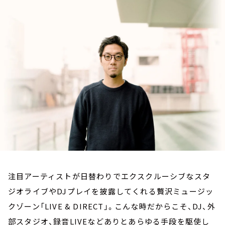
お知らせ
イベント・グッズ
YouTube
会社情報
注目アーティストが日替わりでエクスクルーシブなスタ
ジオライブやDJプレイを披露してくれる贅沢ミュージッ
クゾーン「LIVE & DIRECT」。こんな時だからこそ、DJ、外
部スタジオ、録音LIVEなどありとあらゆる手段を駆使し