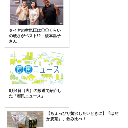
タイヤの空気圧は〇〇くらい
の硬さがベスト!? 榎本温子
さん
8月4日（火）の放送で紹介し
た「都民ニュース」
【ちょっぴり贅沢したいときに】『はだ
か麦茶』、飲み比べ！