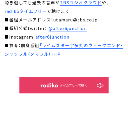
聴き逃しても過去の音声が
TBSラジオクラウド
や、
radikoタイムフリー
で聴けます。
■番組メールアドレス：utamaru@tbs.co.jp
■番組公式twitter：
@after6junction
■Instagram：
after6junction
■参考：前身番組
「ライムスター宇多丸のウィークエンド・
シャッフル（タマフル）」HP
タイムフリーで聴く