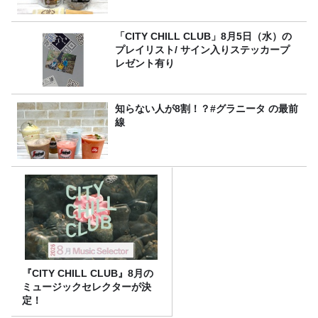
「CITY CHILL CLUB」8月5日（水）の
プレイリスト/ サイン入りステッカープ
レゼント有り
知らない人が8割！？#グラニータ の最前
線
『CITY CHILL CLUB』8月の
ミュージックセレクターが決
定！