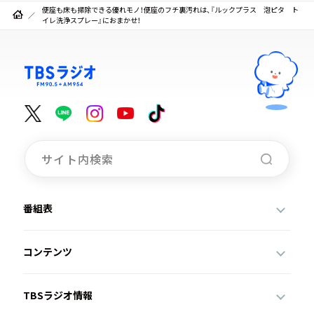
便座も床も掃除できる優れモノ！便座のフチ裏汚れは、『ルックプラス 泡ピタ ト
イレ洗浄スプレー』におまかせ！
番組表
コンテンツ
TBSラジオ情報