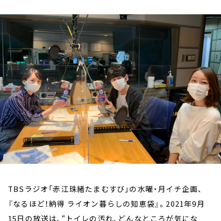
お知らせ
イベント・グッズ
YouTube
会社情報
TBSラジオ「赤江珠緒たまむすび」の水曜・月イチ企画、
『なるほど！納得 ライオン暮らしの知恵袋』。2021年9月
15日の放送は、“トイレの汚れ、どんなところが気にな