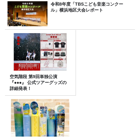
令和8年度「TBSこども音楽コンクー
ル」横浜地区大会レポート
空気階段 第9回単独公演
『●●●』 公式ツアーグッズの
詳細発表！