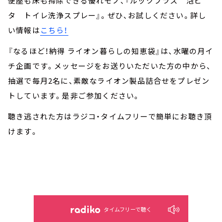
便座も床も掃除できる優れモノ、『ルックプラス 泡ピ
タ トイレ洗浄スプレー』。ぜひ、お試しください。詳し
い情報は
こちら
！
『なるほど！納得 ライオン暮らしの知恵袋』は、水曜の月イ
チ企画です。メッセージをお送りいただいた方の中から、
抽選で毎月2名に、素敵なライオン製品詰合せをプレゼン
トしています。是非ご参加ください。
聴き逃された方はラジコ・タイムフリーで簡単にお聴き頂
けます。
タイムフリーで聴く