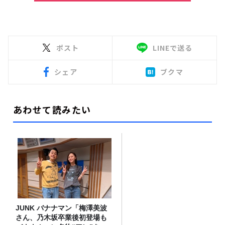
ポスト
LINEで送る
シェア
ブクマ
あわせて読みたい
JUNK バナナマン「梅澤美波
さん、乃木坂卒業後初登場も