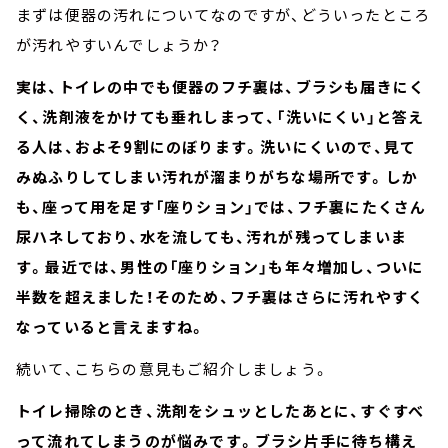
まずは便器の汚れについてなのですが、どういったところ
が汚れやすいんでしょうか？
実は、トイレの中でも便器のフチ裏は、ブラシも届きにく
く、洗剤液をかけても垂れしまって、「洗いにくい」と答え
る人は、およそ9割にのぼります。洗いにくいので、見て
みぬふりしてしまい汚れが溜まりがちな場所です。しか
も、座って用を足す「座りション」では、フチ裏にたくさん
尿ハネしており、水を流しても、汚れが残ってしまいま
す。最近では、男性の「座りション」も年々増加し、ついに
半数を超えました！そのため、フチ裏はさらに汚れやすく
なっていると言えますね。
続いて、こちらの意見もご紹介しましょう。
トイレ掃除のとき、洗剤をシュッとしたあとに、すぐすべ
って流れてしまうのが悩みです。ブラシ片手に待ち構え