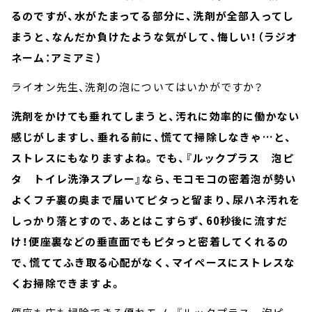
るのですが、水がたまってる部分に、洗剤が全部入ってし
まうと、なんだか負けたような気がして、悔しい！（ラジオ
ネーム：アミアミ）
ライオン先生、洗剤の泡についてはいかがですか？
洗剤をかけても垂れてしまうと、汚れに効率的に働かない
感じがしますし、垂れる前に、慌てて掃除しなきゃ…と、
ストレスにもなりますよね。でも、『ルックプラス 泡ピ
タ トイレ洗浄スプレー』なら、モコモコの密着泡が勢い
よくフチ裏の奥まで届いてピタっと留まり、尿ハネ汚れを
しっかり落とすので、あとはこすらず、60秒後に流すだ
け！便座裏などの垂直面でもピタっと密着してくれるの
で、慌ててふき取る心配がなく、マイペースにストレスな
くお掃除できますよ。