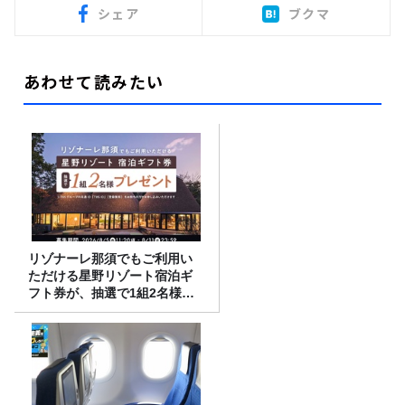
シェア
ブクマ
あわせて読みたい
リゾナーレ那須でもご利用い
ただける星野リゾート宿泊ギ
フト券が、抽選で1組2名様に
プレゼント！