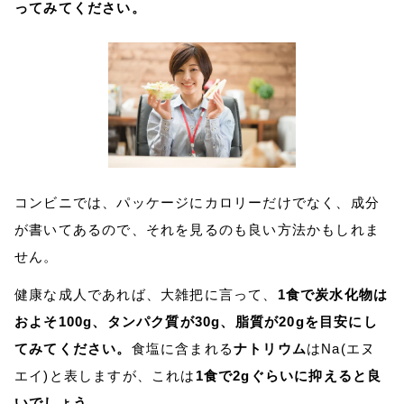
ってみてください。
コンビニでは、パッケージにカロリーだけでなく、成分
が書いてあるので、それを見るのも良い方法かもしれま
せん。
健康な成人であれば、大雑把に言って、
1食で炭水化物は
およそ100g、タンパク質が30g、脂質が20gを目安にし
てみてください。
食塩に含まれる
ナトリウム
はNa(エヌ
エイ)と表しますが、これは
1食で2gぐらいに抑えると良
いでしょう。