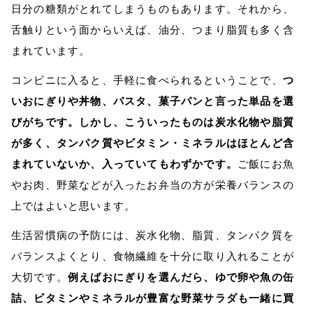
日分の糖類がとれてしまうものもあります。それから、
舌触りという面からいえば、油分、つまり脂質も多く含
まれています。
コンビニに入ると、手軽に食べられるということで、
つ
いおにぎりや丼物、パスタ、菓子パンと言った単品を選
びがちです。しかし、こういったものは炭水化物や脂質
が多く、タンパク質やビタミン・ミネラルはほとんど含
まれていないか、入っていてもわずかです。
ご飯にお魚
やお肉、野菜などが入ったお弁当の方が栄養バランスの
上ではよいと思います。
生活習慣病の予防には、炭水化物、脂質、タンパク質を
バランスよくとり、食物繊維を十分に取り入れることが
大切です。
例えばおにぎりを選んだら、ゆで卵や魚の缶
詰、ビタミンやミネラルが豊富な野菜サラダも一緒に買