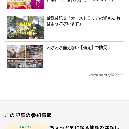
8/9（日）16時放送
放送後記＆「オーストラリアの皆さん お
はようございます」
わざわざ備えない【備え】で防災！
Recommended by
この記事の番組情報
ちょっと気になる健康のはなし