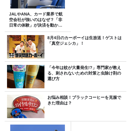
JALやANA、カード業界で航
空会社が強いのはなぜ？「非
日常の体験」が決済を動かす
理由
8月4日のカーボーイは生放送！ゲストは
「真空ジェシカ」！
「今年は蚊が大量発生!?」専門家が教え
る、刺されないための対策と虫除け剤の
選び方
お悩み相談！ブラックコーヒーを克服で
きた理由は？