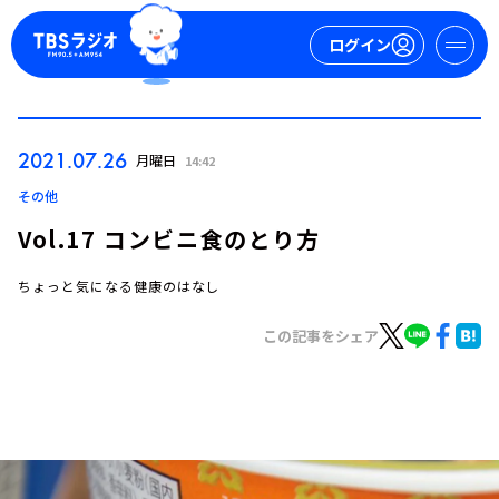
ログイン
マイページ
2021.07.26
月曜日
14:42
新規会員登録
ログイン
その他
Vol.17 コンビニ食のとり方
ちょっと気になる健康のはなし
この記事をシェア
今日の番組表
週間番組表
トピックス
TBS Podcast