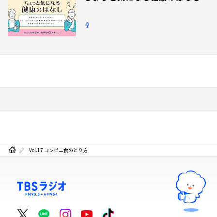
Vol.17 コンビニ食のとり方