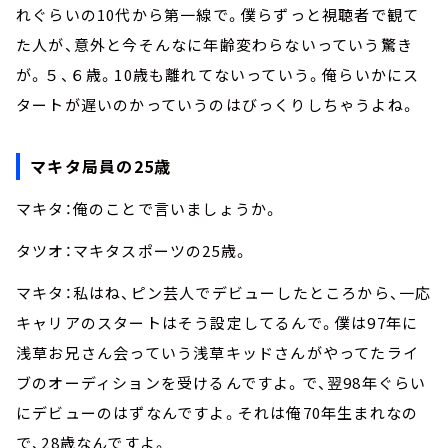
れぐらいの10代から第一線で。僕らずっと視聴者で観て
た人が、意外と今そんなに年齢変わらないっていう驚き
が。５、６歳。10歳も離れてないっていう。俺らいかにス
タートが遅いのかっていうのはびっくりしちゃうよね。
マキタ局員の25歳
マキタ：俺のことで言いましょうか。
タツオ：マキタスポーツの25歳。
マキタ：私はね、ピン芸人でデビューしたところから、一応
キャリアのスタートはそう設定してるんで。僕は97年に
浅草お兄さん会っていう浅草キッドさんがやってたライ
ブのオーディションを受けるんですよ。で、翌98年ぐらい
にデビューのはずなんですよ。それは俺70年生まれなの
で、28歳なんですよ。