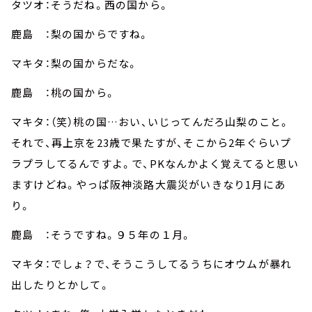
タツオ：そうだね。西の国から。
鹿島 ：梨の国からですね。
マキタ：梨の国からだな。
鹿島 ：桃の国から。
マキタ：（笑）桃の国…おい、いじってんだろ山梨のこと。
それで、再上京を23歳で果たすが、そこから2年ぐらいプ
ラプラしてるんですよ。で、PKなんかよく覚えてると思い
ますけどね。やっぱ阪神淡路大震災がいきなり1月にあ
り。
鹿島 ：そうですね。９５年の１月。
マキタ：でしょ？で、そうこうしてるうちにオウムが暴れ
出したりとかして。