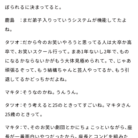
ぼられるに決まってると。
鹿島 ：まだ弟子入りっていうシステムが機能してたよ
ね。
タツオ：だから今のお笑いやろうと思ってる人は大卒か高
卒で、お笑いスクール行って。まあ1年ないし2年で、もの
になるかならないかがもう大体見極められて。で、じゃあ
頑張るぞって、もう結構ちゃんと芸人やってるか、もう引
退してるかどっちかだよね。
マキタ：そうなのかね。うんうん。
タツオ：そう考えると25のときってすごいね。マキタさん
25歳のときって。
マキタ：で、そのお笑い劇団とかにちょこっといながら、座
長が一番面白いやつだったから。座長とコンビを組みた