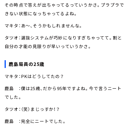
その時点で答えが出ちゃってるっていうかさ。プラプラで
きない状態になっちゃってるよね。
マキタ：あ～、そうかもしれませんな。
タツオ：選抜システムが巧妙になりすぎちゃってて。割と
自分の才能の見限りが早いっていうかさ。
鹿島局員の25歳
マキタ：PKはどうしてたの？
鹿島 ：僕は25歳、だから95年ですよね。今で言うニート
でした。
タツオ：（笑）まじっすか！？
鹿島 ：完全にニートでした。