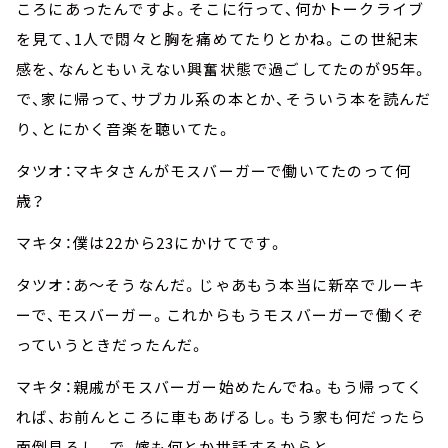
ころにあったんですよ。そこに行って、何かトークライブ
を見て、1人で悶々と胸を痛めてたりとかね。この世紀末
感を、なんともいえない興奮状態で過ごしてたのが95年。
で、家に帰って、サブカル系の本とか、そういう本を読んだ
り、とにかく音楽を聴いてた。
タツオ：マキタさんがモスバーガーで働いてたのって何
歳？
マキタ：僕は22から23にかけてです。
タツオ：あ～そうなんだ。じゃあもう本当に新卒でルーキ
ーで、モスバーガー。これからもうモスバーガーで働くぞ
っていうときだったんだ。
マキタ：親戚がモスバーガー始めたんでね。もう帰ってく
れば、お前んところに車もあげるし。もう家も何だったら
面倒見るし。で、嫁も何とか世話するからと。