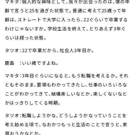
マキタ：個人的な興味として、我々が出会ったのは、僕の年
齢で言うと25を過ぎた状態で。普通に考えて25歳って年
齢は、ストレートで大学に入ったら、22ぐらいで卒業する
わけじゃないすか。学校生活を終えて、とりあえず3年ぐ
らいは経った状態。
タツオ：22で卒業だから、社会人3年目か。
鹿島 ：いい歳ですよね。
マキタ：3年目ぐらいになると、もう転職を考えるか。それ
ともそのまま、要領もわかってきたし、仕事のいろいろな
ことがわかってきて、結構楽しいなとか、楽しくないなと
かはっきりしてくる時期。
タツオ：転職しようかな、どうしようかなっていうことを
考え始める頃で、なおかつもっと生活のことで言うと、家
買おうかなとか。