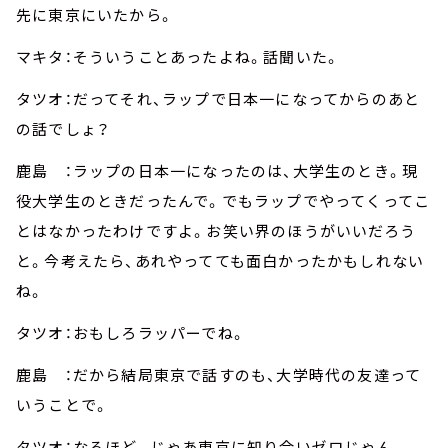
先に東京にいたから。
マキタ：そういうことあったよね。話聞いた。
タツオ：だってそれ、ラップで日本一になってからのあと
の話でしょ？
鹿島 ：ラップの日本一になったのは、大学生のとき。現
役大学生のときだったんで。でもラップでやってくってこ
とはなかったわけですよ。お笑い界のほうがいいだろう
と。今考えたら、あれやってても面白かったかもしれない
ね。
タツオ：おもしろラッパーでね。
鹿島 ：だから結局東京で話すのも、大学時代の友達って
いうことで。
タツオ：なるほど。じゃあ東京に知り合いゼロじゃん。