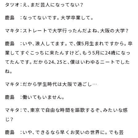
タツオ：え、まだ芸人になってない？
鹿島 ：なってないです。大学卒業して。
マキタ：ストレートで大学行ったんだよね、大阪の大学？
鹿島 ：いや、浪人してます。で、僕5月生まれですから。卒
業してすぐこっちに来たんすけど、もう5月に24歳になっ
てたんです。だから24、25と、僕はいわゆるニートでした
ね。
マキタ：だから学生時代は大阪で過ごし…
鹿島 ：働いてもいません。
マキタ：で、東京で自由な時間を謳歌するぞ、みたいな感
じ？
鹿島 ：いや、できるなら早くお笑いの世界に。でも芸