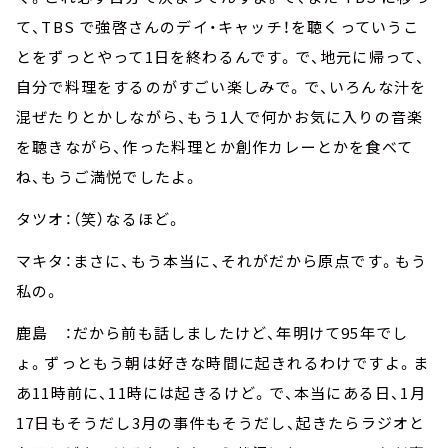
て、TBS で強啓さんのデイ・キャッチ！を聴くっていうこ
とをずっとやって1日を終わるんです。で、地元に帰って、
自分で料理をするのがすごい楽しみで。で、いろんな汁を
混ぜたりとかしながら、もう1人で何かお気に入りの音楽
を聴きながら、作った料理とか創作カレーとかを食べて
ね、もうご満悦でしたよ。
タツオ：（笑）なるほど。
マキタ：まさに、もう本当に、それがだから原点です。もう
私の。
鹿島 ：だから前も話しましたけど、年明けて95年でし
ょ。ずっともう朝は好きな時間に起きれるわけですよ。ま
あ11時前に、11時には起きるけど。で、本当にある日、1月
17日もそうだし3月の事件もそうだし、起きたらラジオと