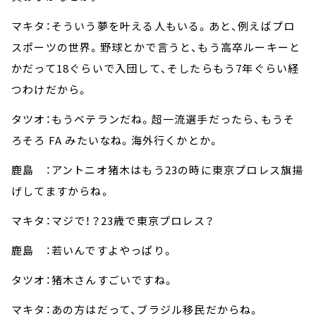
マキタ：そういう夢を叶える人もいる。あと、例えばプロ
スポーツの世界。野球とかで言うと、もう高卒ルーキーと
かだって18ぐらいで入団して、そしたらもう7年ぐらい経
つわけだから。
タツオ：もうベテランだね。超一流選手だったら、もうそ
ろそろ FA みたいなね。海外行くかとか。
鹿島 ：アントニオ猪木はもう23の時に東京プロレス旗揚
げしてますからね。
マキタ：マジで！？23歳で東京プロレス？
鹿島 ：若いんですよやっぱり。
タツオ：猪木さんすごいですね。
マキタ：あの方はだって、ブラジル移民だからね。