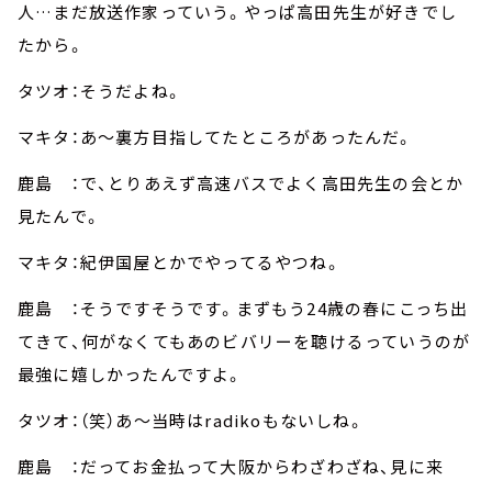
人…まだ放送作家っていう。やっぱ高田先生が好きでし
たから。
タツオ：そうだよね。
マキタ：あ～裏方目指してたところがあったんだ。
鹿島 ：で、とりあえず高速バスでよく高田先生の会とか
見たんで。
マキタ：紀伊国屋とかでやってるやつね。
鹿島 ：そうですそうです。まずもう24歳の春にこっち出
てきて、何がなくてもあのビバリーを聴けるっていうのが
最強に嬉しかったんですよ。
タツオ：（笑）あ～当時はradikoもないしね。
鹿島 ：だってお金払って大阪からわざわざね、見に来