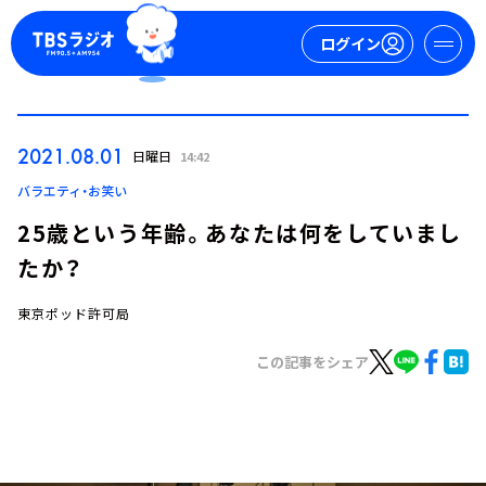
ログイン
マイページ
2021.08.01
日曜日
14:42
新規会員登録
ログイン
バラエティ・お笑い
25歳という年齢。あなたは何をしていまし
たか？
東京ポッド許可局
この記事をシェア
今日の番組表
週間番組表
トピックス
TBS Podcast