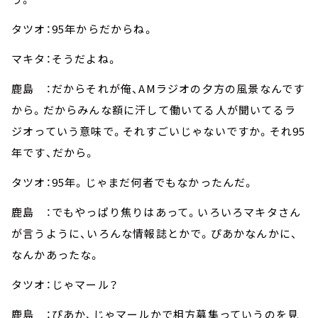
タツオ：95年からだからね。
マキタ：そうだよね。
鹿島 ：だからそれが俺、AMラジオの夕方の風景なんです
から。だからみんな額に汗して働いてる人が聞いてるラ
ジオっていう意味で。それすごいじゃないですか。それ95
年です、だから。
タツオ：95年。じゃまだ何者でもなかったんだ。
鹿島 ：でもやっぱり焦りはあって。いろいろマキタさん
が言うように、いろんな情報誌とかで。ぴあかなんかに、
なんかあったな。
タツオ：じゃマール？
鹿島 ：ぴあか、じゃマールかで相方募集っていうのを見