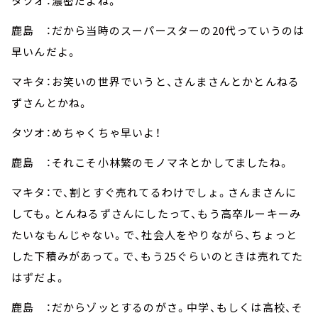
タツオ：濃密だよね。
鹿島 ：だから当時のスーパースターの20代っていうのは
早いんだよ。
マキタ：お笑いの世界でいうと、さんまさんとかとんねる
ずさんとかね。
タツオ：めちゃくちゃ早いよ！
鹿島 ：それこそ小林繁のモノマネとかしてましたね。
マキタ：で、割とすぐ売れてるわけでしょ。さんまさんに
しても。とんねるずさんにしたって、もう高卒ルーキーみ
たいなもんじゃない。で、社会人をやりながら、ちょっと
した下積みがあって。で、もう25ぐらいのときは売れてた
はずだよ。
鹿島 ：だからゾッとするのがさ。中学、もしくは高校、そ