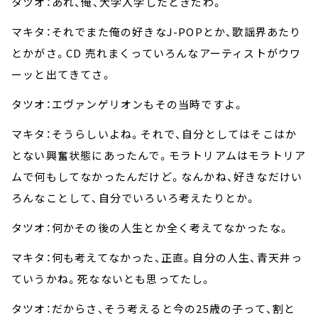
タツオ：あれ、俺、大学入学したときだわ。
マキタ：それでまた俺の好きなJ-POPとか、歌謡界あたり
とかがさ。CD 売れまくっていろんなアーティストがウワ
ーッと出てきてさ。
タツオ：エヴァンゲリオンもその当時ですよ。
マキタ：そうらしいよね。それで、自分としてはそこはか
とない興奮状態にあったんで。モラトリアムはモラトリア
ムで何もしてなかったんだけど。なんかね、好きなだけい
ろんなことして、自分でいろいろ考えたりとか。
タツオ：何かその後の人生とか全く考えてなかったな。
マキタ：何も考えてなかった、正直。自分の人生、青天井っ
ていうかね。死なないとも思ってたし。
タツオ：だからさ、そう考えると今の25歳の子って、割と