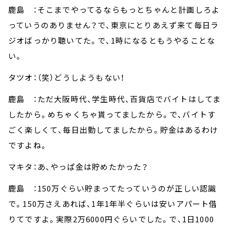
鹿島 ：そこまでやってるならもっとちゃんと計画しろよ
っていうのありません？で、東京にとりあえず来て毎日ラ
ジオばっかり聴いてた。で、1時になるともうやることな
い。
タツオ：（笑）どうしようもない！
鹿島 ：ただ大阪時代、学生時代、百貨店でバイトはしてま
したから。めちゃくちゃ貰ってましたから。で、バイトす
ごく楽しくて、毎日出勤してましたから。貯金はあるわけ
ですよね。
マキタ：あ、やっぱ金は貯めたかった？
鹿島 ：150万ぐらい貯まってたっていうのが正しい認識
で。150万さえあれば、1年1年半ぐらいは安いアパート借
りてですよ。実際2万6000円ぐらいでした。で、1日1000