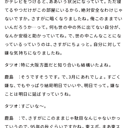
かテレビをつけると、ああいう状況になっていて。ただ寝
てるやつだけがこの部屋にいるから、絶対安全なわけじゃ
ないですか。さすがに暗くなりましたね。俺このままでい
いんだろうか…って。何も世の中の外に出てない自分が、
なんか安穏と助かっていてね。で、世の中こんなことにな
っているっていうのは、さすがにちょっと。自分に対して
嫌な気持ちになりましたね。
タツオ：特に大阪方面だと知り合いも結構いたよね。
鹿島 ：そうですそうです。で、3月にあれでしょ。すごく
嫌な、でもやっぱり結局明日でいいや、明日でって。嫌な
ことは明日に延ばすっていうね。
タツオ：すごいな～。
鹿島 ：で、さすがにこのままじゃ駄目なんじゃないかっ
ていうので、95年の秋ぐらいですかね。東スポ、まあ東ス