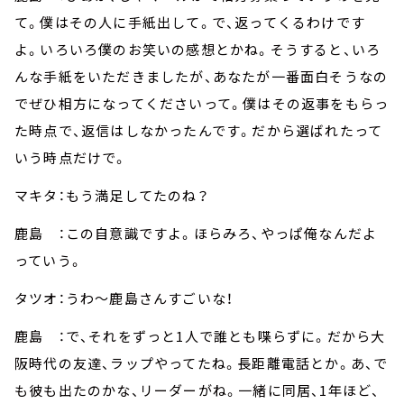
て。僕はその人に手紙出して。で、返ってくるわけです
よ。いろいろ僕のお笑いの感想とかね。そうすると、いろ
んな手紙をいただきましたが、あなたが一番面白そうなの
でぜひ相方になってくださいって。僕はその返事をもらっ
た時点で、返信はしなかったんです。だから選ばれたって
いう時点だけで。
マキタ：もう満足してたのね？
鹿島 ：この自意識ですよ。ほらみろ、やっぱ俺なんだよ
っていう。
タツオ：うわ～鹿島さんすごいな！
鹿島 ：で、それをずっと1人で誰とも喋らずに。だから大
阪時代の友達、ラップやってたね。長距離電話とか。あ、で
も彼も出たのかな、リーダーがね。一緒に同居、1年ほど、