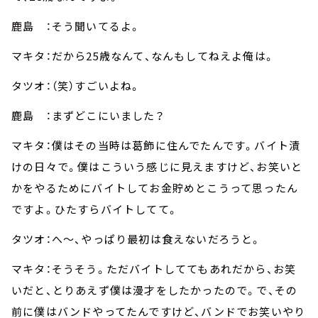
鹿島 ：そう聞いてるよ。
マキタ：だから25歳なんて、なんもしてねえよ俺は。
タツオ：（笑）すごいよね。
鹿島 ：まずどこにいました？
マキタ：僕はその当時は葛飾に住んでたんです。バイト漬
けの日々で。僕はこういう感じに見えますけど、お笑いと
かをやるためにバイトしてお金貯めとこうって思ったん
ですよ。ひたすらバイトしてて。
タツオ：へ～、やっぱり最初は食えないだろうと。
マキタ：そうそう。ただバイトしててもあれだから、お笑
いだと、とりあえず僕は漫才をしたかったので。で、その
前に僕はバンドやってたんですけど、バンドでお笑いやり