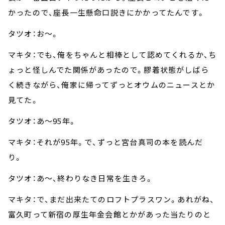
かったので、座長一生懸命口説きにかかってたんです。
タツオ：お～。
マキタ：でも、俺をちゃんと相棒として認めてくれるか、ち
ょっと怪しんでた関係があったので。膠着状態がしばら
く続きながら、俺家に帰ってずっとオウムのニュースとか
見てた。
タツオ：あ～95年。
マキタ：それが95年。で、ずっと宮台真司の本を読んだ
り。
タツオ：あ～、終わりなき日常を生きろ。
マキタ：で、まだ出来たてのロフトプラスワン。あれがね、
富久町って新宿の厚生年金会館とかがあった当たりのと