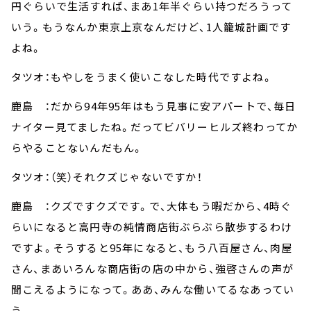
円ぐらいで生活すれば、まあ1年半ぐらい持つだろうって
いう。もうなんか東京上京なんだけど、1人籠城計画です
よね。
タツオ：もやしをうまく使いこなした時代ですよね。
鹿島 ：だから94年95年はもう見事に安アパートで、毎日
ナイター見てましたね。だってビバリーヒルズ終わってか
らやることないんだもん。
タツオ：（笑）それクズじゃないですか！
鹿島 ：クズですクズです。で、大体もう暇だから、4時ぐ
らいになると高円寺の純情商店街ぶらぶら散歩するわけ
ですよ。そうすると95年になると、もう八百屋さん、肉屋
さん、まあいろんな商店街の店の中から、強啓さんの声が
聞こえるようになって。ああ、みんな働いてるなあってい
う。