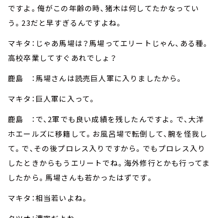
ですよ。俺がこの年齢の時、猪木は何してたかなってい
う。23だと早すぎるんですよね。
マキタ：じゃあ馬場は？馬場ってエリートじゃん、ある種。
高校卒業してすぐあれでしょ？
鹿島 ：馬場さんは読売巨人軍に入りましたから。
マキタ：巨人軍に入って。
鹿島 ：で、2軍でも良い成績を残したんですよ。で、大洋
ホエールズに移籍して。お風呂場で転倒して、腕を怪我し
て。で、その後プロレス入りですから。でもプロレス入り
したときからもうエリートでね。海外修行とかも行ってま
したから。馬場さんも若かったはずです。
マキタ：相当若いよね。