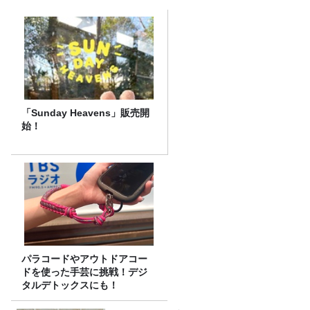
「Sunday Heavens」販売開
始！
パラコードやアウトドアコー
ドを使った手芸に挑戦！デジ
タルデトックスにも！