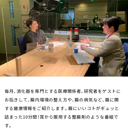
お知らせ
イベント・グッズ
YouTube
会社情報
毎月、消化器を専門とする医療関係者、研究者をゲストに
お招きして、腸内環境の整え方や、腸の病気など、腸に関
する健康情報をご紹介します。腸にいいコトがギュッと
詰まった10分間！耳から服用する整腸剤のような番組で
す。