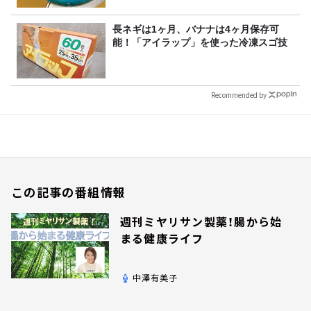
長ネギは1ヶ月、バナナは4ヶ月保存可
能！「アイラップ」を使った冷凍スゴ技
Recommended by
この記事の番組情報
週刊ミヤリサン製薬！腸から始
まる健康ライフ
中澤有美子