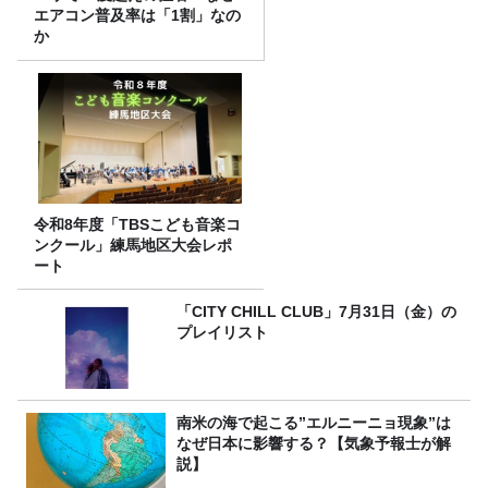
エアコン普及率は「1割」なの
か
令和8年度「TBSこども音楽コ
ンクール」練馬地区大会レポ
ート
「CITY CHILL CLUB」7月31日（金）の
プレイリスト
南米の海で起こる”エルニーニョ現象”は
なぜ日本に影響する？【気象予報士が解
説】