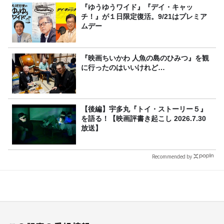
『ゆうゆうワイド』『デイ・キャッ
チ！』が１日限定復活。9/21はプレミア
ムデー
『映画ちいかわ 人魚の島のひみつ』を観
に行ったのはいいけれど…
【後編】宇多丸『トイ・ストーリー５』
を語る！【映画評書き起こし 2026.7.30
放送】
Recommended by