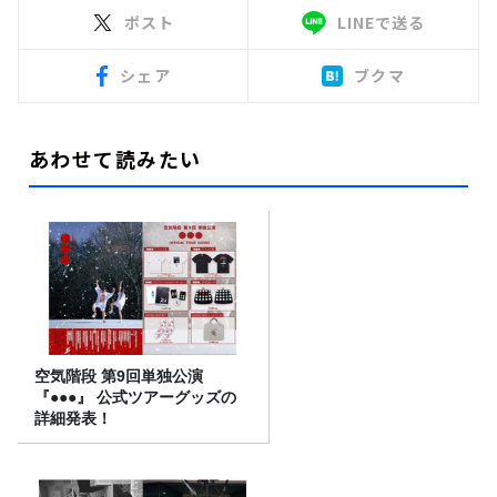
ポスト
LINEで送る
シェア
ブクマ
あわせて読みたい
空気階段 第9回単独公演
『●●●』 公式ツアーグッズの
詳細発表！