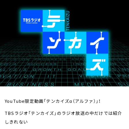
お知らせ
イベント・グッズ
YouTube
会社情報
YouTube限定動画「テンカイズα（アルファ）」！
TBSラジオ「テンカイズ」のラジオ放送の中だけでは紹介
しきれない