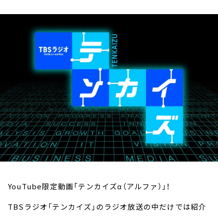
お知らせ
イベント・グッズ
YouTube
会社情報
YouTube限定動画「テンカイズα（アルファ）」！
TBSラジオ「テンカイズ」のラジオ放送の中だけでは紹介