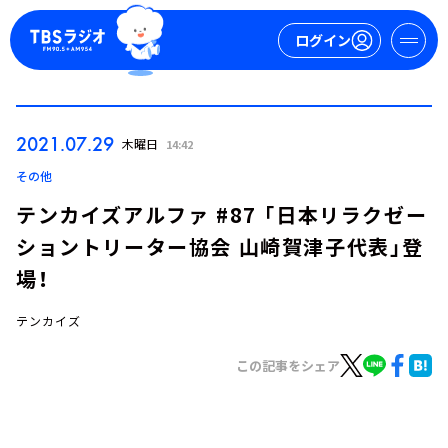
ログイン
マイページ
2021.07.29
木曜日
14:42
新規会員登録
ログイン
その他
テンカイズアルファ #87 「日本リラクゼー
ショントリーター協会 山崎賀津子代表」登
場！
テンカイズ
今日の番組表
この記事をシェア
週間番組表
トピックス
TBS Podcast