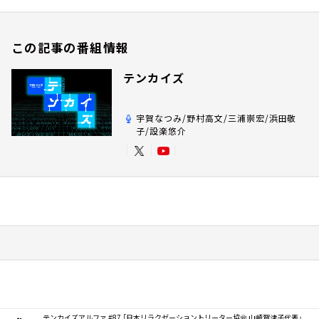
この記事の番組情報
テンカイズ
宇賀なつみ/野村高文/三浦崇宏/浜田敬
子/設楽悠介
テンカイズアルファ #87 「日本リラクゼーショントリーター協会 山崎賀津子代表」