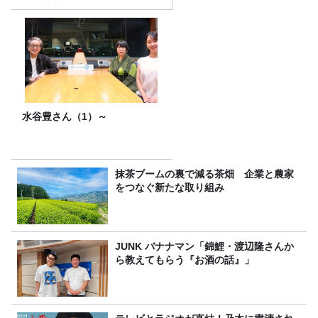
攻の遠藤里桜さん！
水谷豊さん（1）～
抹茶ブームの裏で減る茶畑 企業と農家
をつなぐ新たな取り組み
JUNK バナナマン「錦鯉・渡辺隆さんか
ら教えてもらう『お酒の話』」