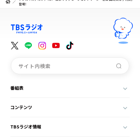
登場！
番組表
コンテンツ
TBSラジオ情報