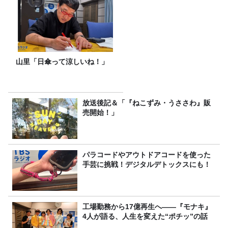
山里「日傘って涼しいね！」
放送後記＆「『ねこずみ・うささわ』販
売開始！」
パラコードやアウトドアコードを使った
手芸に挑戦！デジタルデトックスにも！
工場勤務から17億再生へ——『モナキ』
4人が語る、人生を変えた“ポチッ”の話