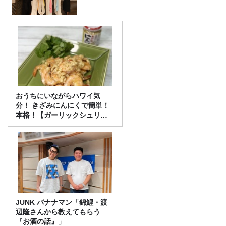
おうちにいながらハワイ気
分！ きざみにんにくで簡単！
本格！【ガーリックシュリン
プ】 桃屋のかんたんレシピ
JUNK バナナマン「錦鯉・渡
辺隆さんから教えてもらう
『お酒の話』」