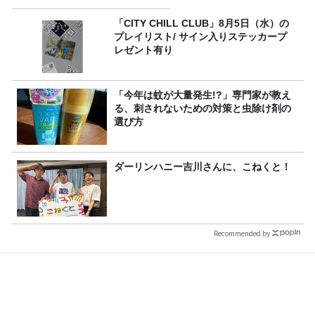
「CITY CHILL CLUB」8月5日（水）の
プレイリスト/ サイン入りステッカープ
レゼント有り
「今年は蚊が大量発生!?」専門家が教え
る、刺されないための対策と虫除け剤の
選び方
ダーリンハニー吉川さんに、こねくと！
Recommended by