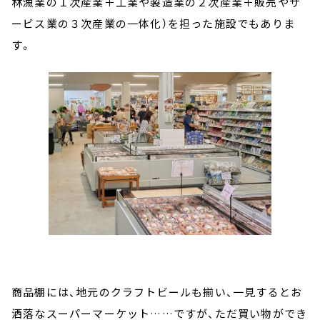
林漁業の１次産業＋工業や製造業の２次産業＋販売やサ
ービス業の３次産業の一体化）を担った施設でもありま
す。
商品棚には、地元のクラフトビールも揃い、一見するとお
洒落なスーパーマーケット……ですが、ただ買い物ができ