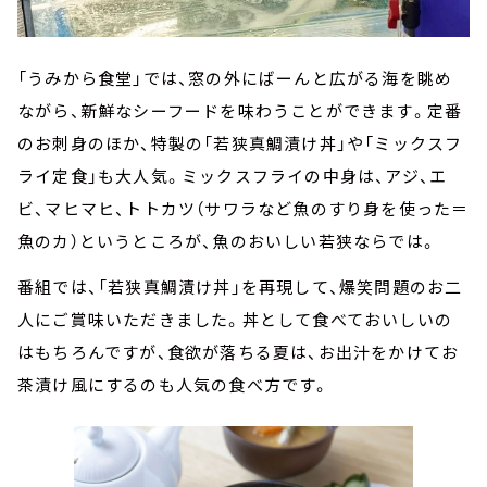
「うみから食堂」では、窓の外にばーんと広がる海を眺め
ながら、新鮮なシーフードを味わうことができます。定番
のお刺身のほか、特製の「若狭真鯛漬け丼」や「ミックスフ
ライ定食」も大人気。ミックスフライの中身は、アジ、エ
ビ、マヒマヒ、トトカツ（サワラなど魚のすり身を使った＝
魚のカ）というところが、魚のおいしい若狭ならでは。
番組では、「若狭真鯛漬け丼」を再現して、爆笑問題のお二
人にご賞味いただきました。丼として食べておいしいの
はもちろんですが、食欲が落ちる夏は、お出汁をかけてお
茶漬け風にするのも人気の食べ方です。