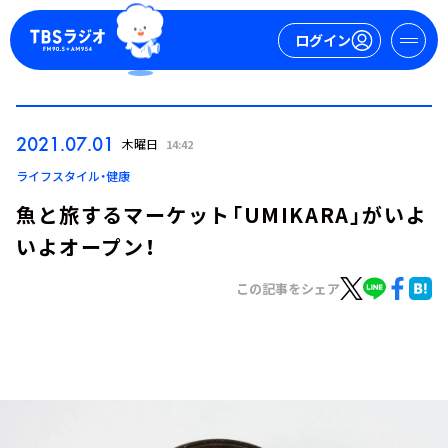
ログイン
マイページ
2021.07.01
木曜日
14:42
新規会員登録
ログイン
ライフスタイル・健康
魚と旅するマーケット「UMIKARA」がいよ
いよオープン！
この記事をシェア
今日の番組表
週間番組表
トピックス
TBS Podcast