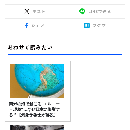
ポスト
LINEで送る
シェア
ブクマ
あわせて読みたい
南米の海で起こる”エルニーニ
ョ現象”はなぜ日本に影響す
る？【気象予報士が解説】