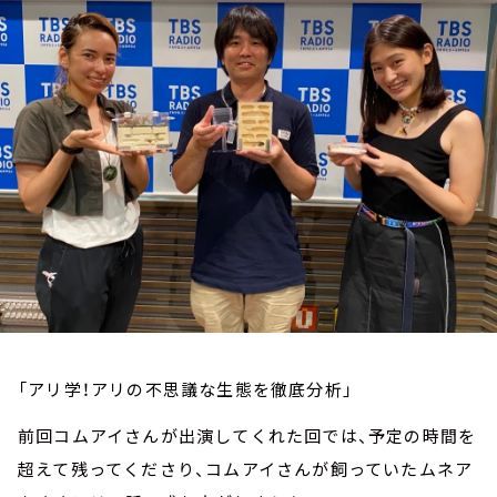
お知らせ
イベント・グッズ
YouTube
会社情報
「アリ学！アリの不思議な生態を徹底分析」
前回コムアイさんが出演してくれた回では、予定の時間を
超えて残ってくださり、コムアイさんが飼っていたムネア