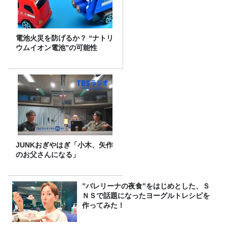
電池火災を防げるか？ “ナトリ
ウムイオン電池”の可能性
JUNKおぎやはぎ「小木、矢作
のお父さんになる」
”バレリーナの夜食”をはじめとした、Ｓ
ＮＳで話題になったヨーグルトレシピを
作ってみた！