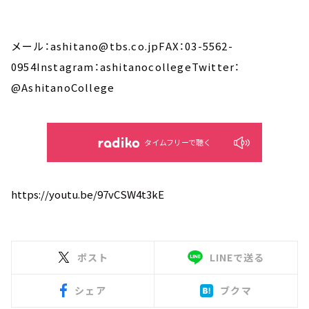
メール：ashitano@tbs.co.jpFAX：03-5562-
0954Instagram：ashitanocollegeTwitter：
@AshitanoCollege
タイムフリーで聴く
https://youtu.be/97vCSW4t3kE
ポスト
LINEで送る
シェア
ブクマ