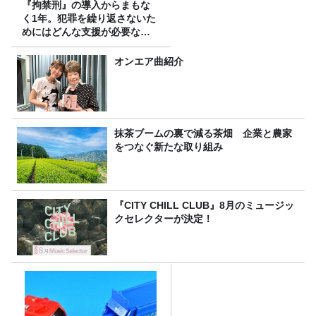
『拘禁刑』の導入からまもな
く1年。犯罪を繰り返さないた
めにはどんな支援が必要なの
か
オンエア曲紹介
抹茶ブームの裏で減る茶畑 企業と農家
をつなぐ新たな取り組み
『CITY CHILL CLUB』8月のミュージッ
クセレクターが決定！