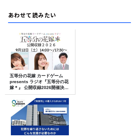
あわせて読みたい
五等分の花嫁 カードゲーム
presents ラジオ『五等分の花
嫁＊』 公開収録2026開催決
定！