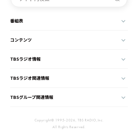
番組表
コンテンツ
TBSラジオ情報
TBSラジオ関連情報
TBSグループ関連情報
Copyright© 1995-2026, TBS RADIO,Inc.
All Rights Reserved.