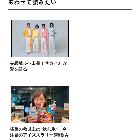
あわせて読みたい
妄想散歩へ出発！サカイJr.が
愛を語る
猛暑の救世主は“飲む氷”！今
注目のアイススラリー5種飲み