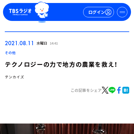
ログイン
マイページ
2021.08.11
水曜日
14:41
新規会員登録
ログイン
その他
テクノロジーの力で地方の農業を救え！
テンカイズ
この記事をシェア
今日の番組表
週間番組表
トピックス
TBS Podcast