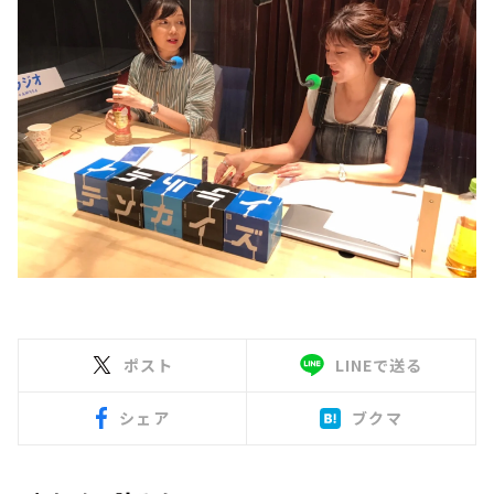
ポスト
LINEで送る
シェア
ブクマ