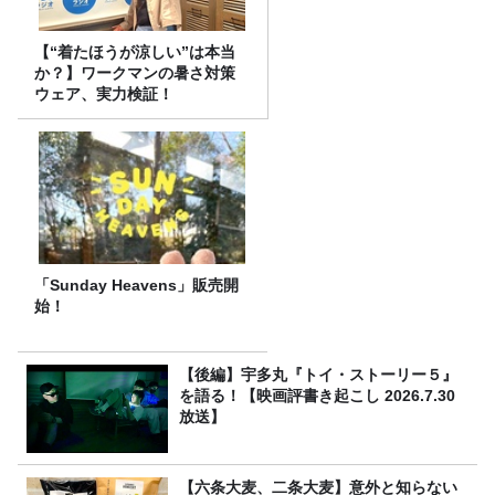
【“着たほうが涼しい”は本当
か？】ワークマンの暑さ対策
ウェア、実力検証！
「Sunday Heavens」販売開
始！
【後編】宇多丸『トイ・ストーリー５』
を語る！【映画評書き起こし 2026.7.30
放送】
【六条大麦、二条大麦】意外と知らない