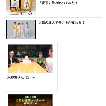
『麦茶』飲み比べてみた！
太鼓の達人でモナキが変わる!?
水谷豊さん（1）～