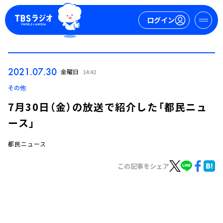
ログイン
マイページ
2021.07.30
金曜日
14:42
新規会員登録
ログイン
その他
7月30日（金）の放送で紹介した「都民ニュ
ース」
都民ニュース
この記事をシェア
今日の番組表
週間番組表
トピックス
TBS Podcast