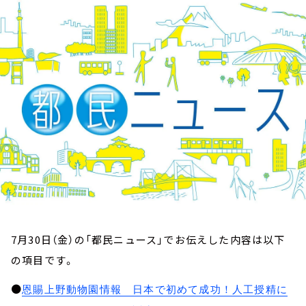
お知らせ
イベント・グッズ
YouTube
会社情報
7月30日（金）の「都民ニュース」でお伝えした内容は以下
の項目です。
●
恩賜上野動物園情報 日本で初めて成功！人工授精に