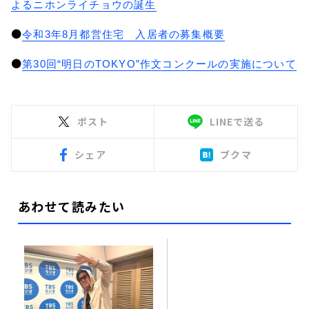
よるニホンライチョウの誕生
●
令和3年8月都営住宅 入居者の募集概要
●
第30回“明日のTOKYO”作文コンクールの実施について
ポスト
LINEで送る
シェア
ブクマ
あわせて読みたい