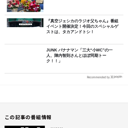
『真空ジェシカのラジオ父ちゃん』番組
イベント開催決定！今回のスペシャルゲ
ストは、タカアンドトシ！
JUNK バナナマン「三大“小MC”の一
人、陣内智則さんとほぼ同期トー
ク！！」
Recommended by
この記事の番組情報