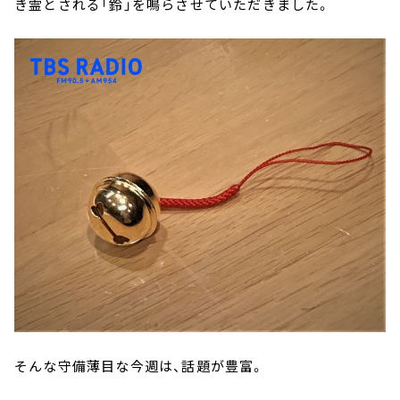
き霊とされる「鈴」を鳴らさせていただきました。
そんな守備薄目な今週は、話題が豊富。