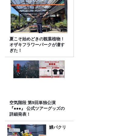
夏こそ始めどきの観葉植物！
オザキフラワーパークが凄す
ぎた！
空気階段 第9回単独公演
『●●●』 公式ツアーグッズの
詳細発表！
鰻パクリ