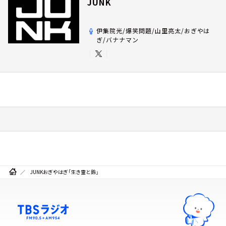
JUNK
伊集院光/爆笑問題/山里亮太/おぎやは
ぎ/バナナマン
JUNKおぎやはぎ「生き霊と鈴」