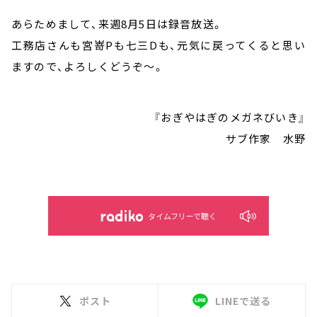
あらためまして、来週8月5日は録音放送。
工務店さんも宮嵜Pも七三Dも、元気に戻ってくると思い
ますので、よろしくどうぞ～。
『おぎやはぎのメガネびいき』
サブ作家 水野
タイムフリーで聴く
ポスト
LINEで送る