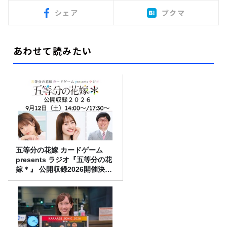
シェア
ブクマ
あわせて読みたい
五等分の花嫁 カードゲーム
presents ラジオ『五等分の花
嫁＊』 公開収録2026開催決
定！