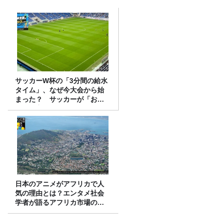
サッカーW杯の「3分間の給水
タイム」、なぜ今大会から始
まった？ サッカーが「お
金」に変わる仕組み
日本のアニメがアフリカで人
気の理由とは？エンタメ社会
学者が語るアフリカ市場のリ
アル