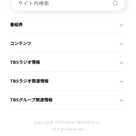
番組表
コンテンツ
TBSラジオ情報
TBSラジオ関連情報
TBSグループ関連情報
Copyright© 1995-2026, TBS RADIO,Inc.
All Rights Reserved.