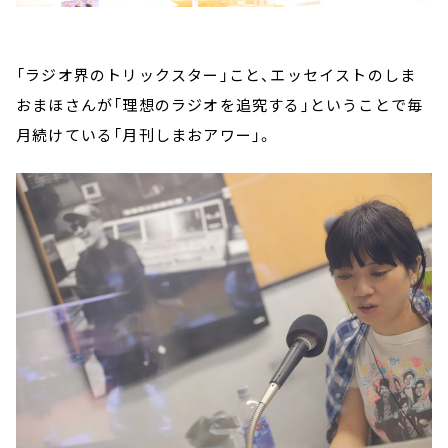
「ラジオ界のトリックスター」こと、エッセイストのしま
おまほさんが「理想のラジオを追究する」ということで毎
月続けている「月刊しまおアワー」。