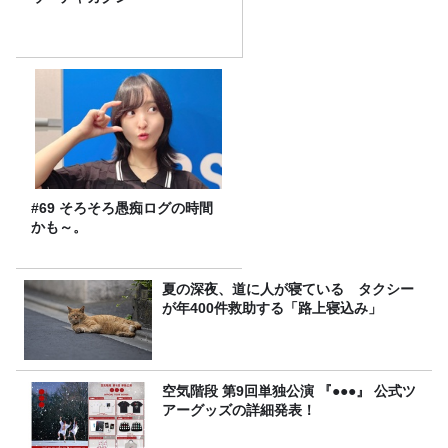
#69 そろそろ愚痴ログの時間
かも～。
夏の深夜、道に人が寝ている タクシー
が年400件救助する「路上寝込み」
空気階段 第9回単独公演 『●●●』 公式ツ
アーグッズの詳細発表！