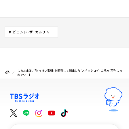
# ビヨンド・ザ・カルチャー
しまおまほ、「FMっぽい番組」を追究して到達した「スポッショイ」の極み【月刊しま
おアワー】