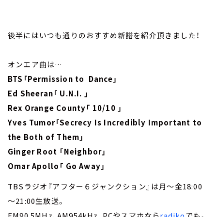
後半にはいつも通りのおすすめ新譜を紹介頂きました！
オンエア曲は…
BTS「Permission to Dance」
Ed Sheeran「 U.N.I. 」
Rex Orange County「 10/10 」
Yves Tumor「Secrecy Is Incredibly Important to
the Both of Them」
Ginger Root 「Neighbor」
Omar Apollo「 Go Away」
TBSラジオ『アフター６ジャンクション』は月～金18:00
～21:00生放送。
FM90.5MHz、AM954kHz、PCやスマホなら
radiko
でも。