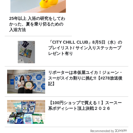
25年以上 入浴の研究をしてわ
かった、夏を乗り切るための
入浴方法
「CITY CHILL CLUB」8月5日（水）の
プレイリスト/ サイン入りステッカープ
レゼント有り
リポーターは本仮屋ユイカ！ジェーン・
スーがスイカ割りに挑む‼【#278放送後
記】
【100円ショップで買える！】スースー
系ボディシート頂上決戦２０２６
Recommended by