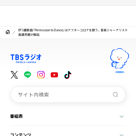
BTS最新曲『Permission to Dance』はアフターコロナを歌う。音楽ジャーナリスト
高橋芳朗が解説
番組表
コンテンツ