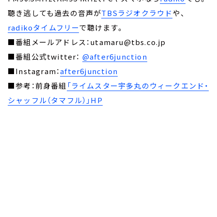
聴き逃しても過去の音声が
TBSラジオクラウド
や、
radikoタイムフリー
で聴けます。
■番組メールアドレス：utamaru@tbs.co.jp
■番組公式twitter：
@after6junction
■Instagram：
after6junction
■参考：前身番組
「ライムスター宇多丸のウィークエンド・
シャッフル（タマフル）」HP