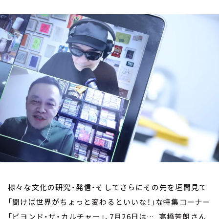
お知らせ
イベント・グッズ
YouTube
会社情報
様々な文化の研究・発信・そしてさらにその先を垣間見て
「聞けば世界がちょっと変わるといいな！」な特集コーナー
「ビヨンド・ザ・カルチャー」、7月26日は… 高橋芳朗さん