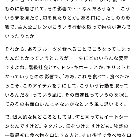
ものに影響されて、その影響で……なんだろうな？ こう
いう夢を見たり、幻を見たりとか。ある口にしたものの影
響で、主人公ゴレンがこういう行動を取って物語が進んで
いったりとか。
それから、あるフルーツを食べることでこうなってしまっ
たんだとかっていうところが……先ほどのいろんな要素
ですよね。階級社会とか、ドン・キホーテとか、キリストと
かっていうものの影響で、「ああ、これを食べて、食べたか
らこそ、このアイテムを手にして、こういう行動を取って
いるんだな」っていう風に、その関連性っていうのを探し
てみるのも面白いんじゃないかなという風に思います。
で、個人的な見どころとしては、何と言っても
イートシー
ン
なんですけど。ネタバレ、気をつけますけども。物語の
一番最初に食べ物を口にする人と、その後半で食べ物を口