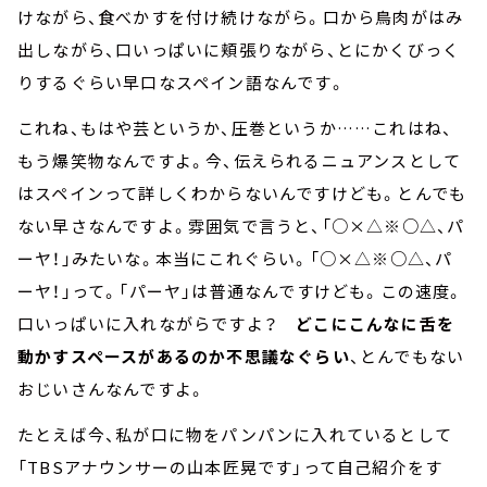
けながら、食べかすを付け続けながら。口から鳥肉がはみ
出しながら、口いっぱいに頬張りながら、とにかくびっく
りするぐらい早口なスペイン語なんです。
これね、もはや芸というか、圧巻というか……これはね、
もう爆笑物なんですよ。今、伝えられるニュアンスとして
はスペインって詳しくわからないんですけども。とんでも
ない早さなんですよ。雰囲気で言うと、「○×△※○△、パ
ーヤ！」みたいな。本当にこれぐらい。「○×△※○△、パ
ーヤ！」って。「パーヤ」は普通なんですけども。この速度。
口いっぱいに入れながらですよ？
どこにこんなに舌を
動かすスペースがあるのか不思議なぐらい
、とんでもない
おじいさんなんですよ。
たとえば今、私が口に物をパンパンに入れているとして
「TBSアナウンサーの山本匠晃です」って自己紹介をす