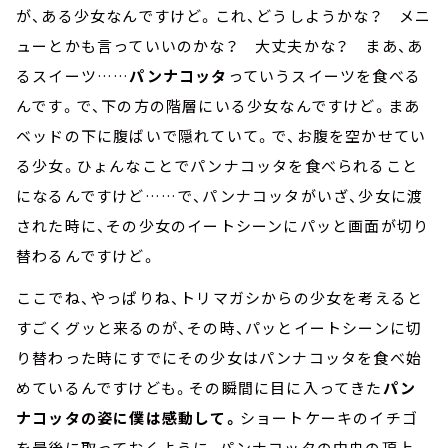
が、ある少女なんですけど。これ、どうしようかな？ メニ
ューとかも言っていいのかな？ 大丈夫かな？ まあ、あ
るスイーツ……
パンナコッタ
っていうスイーツを食べる
んです。で、下の方の階層にいる少女なんですけど。まあ
ベッドの下に腹ばいで隠れていて。で、お腹を空かせてい
る少女。ひょんなことでパンナコッタを食べられること
になるんですけど……で、パンナコッタがいざ、少女に渡
された時に、その少女のイートシーンにパッと画面が切り
替わるんですけど。
ここでね、やっぱりね、トリマガシからの少女を考えると
すごくグッと来るのが、その時、パッとイートシーンに切
り替わった時にすでにその少女はパンナコッタを食べ始
めているんですけども。その瞬間に目に入ってきた
パン
ナコッタの姿に僕は感動して。
ショートケーキのイチゴ
を最後に取っておくように、パンナコッタの中央の頂上、