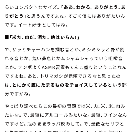
らいコンパクトなサイズ。
「ああ、わかる。ありがとう、あ
りがとう」
と思うんですよね。すごく僕にはありがたいん
です。イート好きとしてはね。
■
「米だ、肉だ、酒だ。他はいらん！」
で、ザッとチャーハンを掴む音とか、ミシミシッと骨が割
れる音とか。荒い鼻息とかムシャムシャッていう咀嚼音
とか。テンポよくASMR要素もてんこ盛りということなん
ですよね。あと、トリマガシが信頼できるなと思ったの
は、
とにかく腹にたまるものをチョイスしている
という部
分ですかね。
やっぱり調べたらこの最初の冒頭では米、肉、米、米、肉み
たいな。で、最後にアルコールみたいな。最後、ワインなん
ですけど。瓶のままラッパ飲みして。で、最低なセリフと