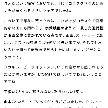
与えるという描写においても、同じグロテスクさなのは胸
くそが悪くなるぐらいフェアでしたね。
この映画で印象に残ったのは、これだけグロテスクで露悪
的な映画にも関わらず、
宗教映画のように一貫した道徳性
が映画全体に貫かれている点です。
正直、ストーリーは混
乱し、ラストも納得には程遠いと思いますが、それでも思
い入れを持って最後まで見られたのはこのおかげだと思
うのです。
タカキムービーウォッチメン、いずれ誰かから怒られそう
だとは思いますが、ぜひ続けてほしいですね」ということ
ですね。
宇多丸：
大丈夫。怒られない、怒られない（笑）。
山本：
ということで、ありがとうございました。では、イー