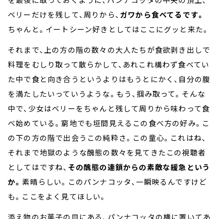
ベリーだけを残して、周りから、
ガワから食べてるです。
ちゃんと。イートシーン好きとしてはここにグッと来た。
それまで、上の方の階の数々の大人たちが食欲剥き出しで
料理をむしり取って散らかして、あれこれ構わず食べてい
た中で食と向き合うというよりはもうとにかく、自分の腹
を満たしたいっていうような。もう、掴み取って。そんな
中で、少女はベリーをちゃんと残して周りから味わって食
べ始めている。窮地でも垣間見えるこの食べ方の好み。こ
の下の方の階で出会うこの純粋さ。この童心。これはね、
それまで地獄のような醜態の数々を見てきたこの視聴者
としてはですね、
その醜態の連鎖からの素敵な緩急という
か。
素晴らしい。このパンナコッタ、一瞬映るんですけど
も。ここをよく見てほしい。
添え物のお菓子の皿にある、パンナコッタの横に置いてあ