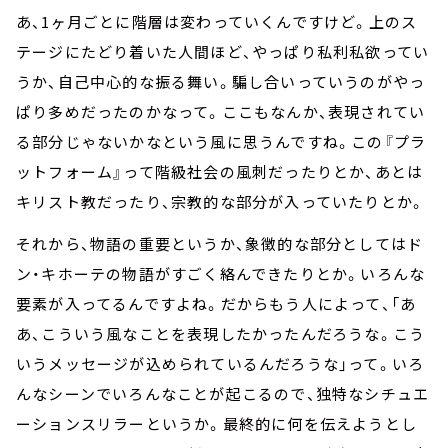
あ、1ヶ月ごとに階層は変わっていくんですけど。上のス
テージにたどり着いた人間ほど、やっぱり私利私欲ってい
うか、自己中心的な振る舞い。騙し合いっていうのがやっ
ぱり多めだったのかなって。ここもなんか、表現されてい
る部分じゃないかなという風に思うんですね。この『プラ
ットフォーム』って階級社会の風刺だったりとか、あとは
キリスト教だったり、宗教的な部分が入っていたりとか。
それから、物語の重要というか、象徴的な部分としてはド
ン・キホーテの物語がすごく絡んできたりとか。いろんな
要素が入ってるんですよね。だからもう人によって、「あ
あ、こういう風なことを表現したかったんだろうな。こう
いうメッセージが込められているんだろうな」って。いろ
んなシーンでいろんなことが起こるので、独特なシチュエ
ーションスリラーというか。最終的に何を伝えようとし