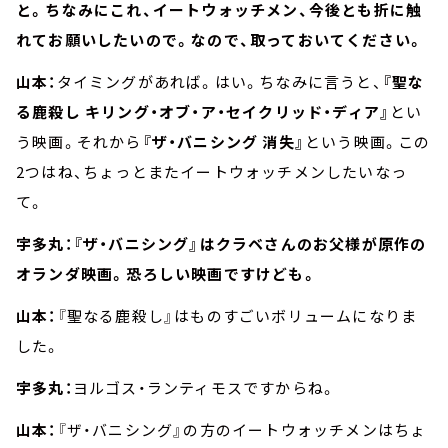
と。ちなみにこれ、イートウォッチメン、今後とも折に触
れてお願いしたいので。なので、取っておいてください。
山本：
タイミングがあれば。はい。ちなみに言うと、
『聖な
る鹿殺し キリング・オブ・ア・セイクリッド・ディア』
とい
う映画。それから
『ザ・バニシング 消失』
という映画。この
2つはね、ちょっとまたイートウォッチメンしたいなっ
て。
宇多丸：『ザ・バニシング』はクラベさんのお父様が原作の
オランダ映画。恐ろしい映画ですけども。
山本：
『聖なる鹿殺し』はものすごいボリュームになりま
した。
宇多丸：
ヨルゴス・ランティモスですからね。
山本：
『ザ・バニシング』の方のイートウォッチメンはちょ