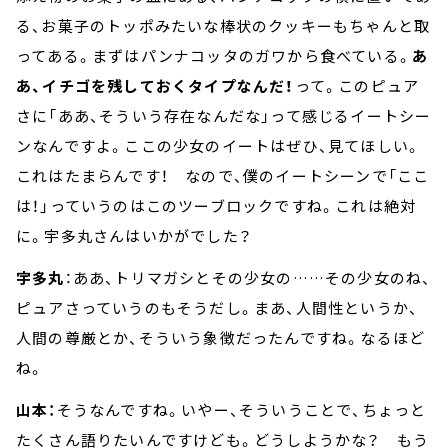
る、お菓子のトッポみたいな棒状のクッキーもちゃんと取
ってある。まずはパンナコッタのガワから食べている。
あ
あ、イチゴを残しておくタイプなんだ！
って。このピュア
さに「ああ、そういう存在なんだな」って感じるイートシー
ンなんですよ。ここの少女のイートはぜひ、見てほしい。
これはたまらんです！ なので、僕のイートシーンで「ここ
は！」っていうのはこのツーブロックですね。これは絶対
に。宇多丸さんはいかがでした？
宇多丸
：ああ、トリマガシとその少女の……その少女のね、
ピュアさっていうのもそうだし。まあ、人間性というか、
人間の尊厳とか、そういう象徴だったんですね。なるほど
ね。
山本：
そうなんですね。いやー、そういうことで、ちょっと
たくさん語りたいんですけども。どうしようかな？ もう