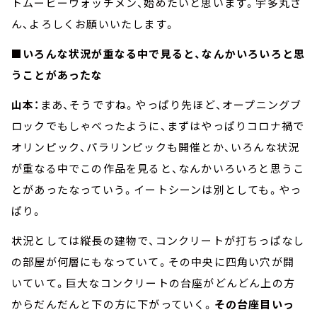
トムービーウォッチメン、始めたいと思います。宇多丸さ
ん、よろしくお願いいたします。
■いろんな状況が重なる中で見ると、なんかいろいろと思
うことがあったな
山本：
まあ、そうですね。やっぱり先ほど、オープニングブ
ロックでもしゃべったように、まずはやっぱりコロナ禍で
オリンピック、パラリンピックも開催とか、いろんな状況
が重なる中でこの作品を見ると、なんかいろいろと思うこ
とがあったなっていう。イートシーンは別としても。やっ
ぱり。
状況としては縦長の建物で、コンクリートが打ちっぱなし
の部屋が何層にもなっていて。その中央に四角い穴が開
いていて。巨大なコンクリートの台座がどんどん上の方
からだんだんと下の方に下がっていく。
その台座目いっ