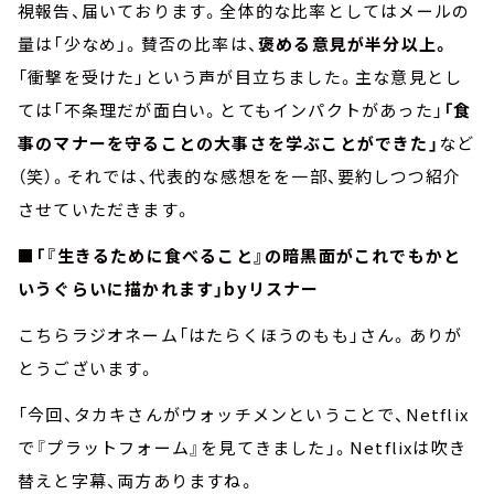
視報告、届いております。全体的な比率としてはメールの
量は「少なめ」。賛否の比率は、
褒める意見が半分以上。
「衝撃を受けた」という声が目立ちました。主な意見とし
ては「不条理だが面白い。とてもインパクトがあった」
「食
事のマナーを守ることの大事さを学ぶことができた」
など
（笑）。それでは、代表的な感想をを一部、要約しつつ紹介
させていただきます。
■「『生きるために食べること』の暗黒面がこれでもかと
いうぐらいに描かれます」byリスナー
こちらラジオネーム「はたらくほうのもも」さん。ありが
とうございます。
「今回、タカキさんがウォッチメンということで、Netflix
で『プラットフォーム』を見てきました」。Netflixは吹き
替えと字幕、両方ありますね。