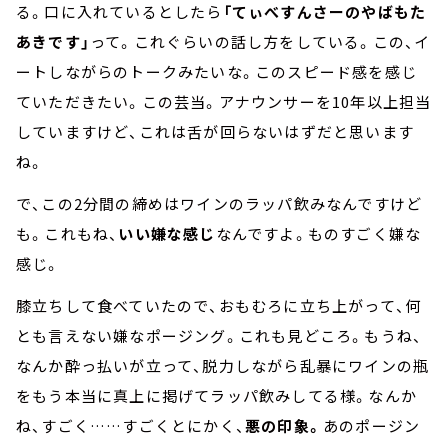
る。口に入れているとしたら
「てぃべすんさーのやばもた
あきです」
って。これぐらいの話し方をしている。この、イ
ートしながらのトークみたいな。このスピード感を感じ
ていただきたい。この芸当。アナウンサーを10年以上担当
していますけど、これは舌が回らないはずだと思います
ね。
で、この2分間の締めはワインのラッパ飲みなんですけど
も。これもね、
いい嫌な感じ
なんですよ。ものすごく嫌な
感じ。
膝立ちして食べていたので、おもむろに立ち上がって、何
とも言えない嫌なポージング。これも見どころ。もうね、
なんか酔っ払いが立って、脱力しながら乱暴にワインの瓶
をもう本当に真上に掲げてラッパ飲みしてる様。なんか
ね、すごく……すごくとにかく、
悪の印象。
あのポージン