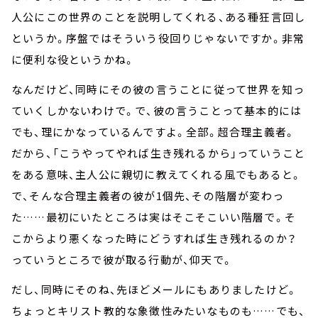
人公にこの世界のことを説明してくれる、ある種狂言回し
というか。序盤ではそういう役回りじゃないですか。非常
に便利な役というかね。
なんだけど、同時にその彼の言うことに従って世界を知っ
ていくしかないわけで。で、彼の言うことって基本的には
でも、理にかなっているんですよ。全部。超合理主義者。
だから、「こうやってやれば生き残れるから」っていうこと
をある意味、主人公に親切に教えてくれる風でもあると。
で、そんな合理主義者の彼が1個先、その階層が変わっ
た……最初にいたところは実はそこそこいい階層で。そ
こからより悪くなった時にどうすれば生き残れるのか？
っていうところで彼が取る行動が、仰天で。
だし、同時にそのね、先ほどメールにもありましたけど。
ちょっとキリスト教的な象徴性みたいなものも……でも、