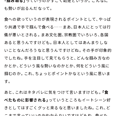
「掴み取る」
っていうのがすごく助走というか。こんなに
も勢いが出るんだなって。
食への欲っていうのが表現されるポイントとして、やっぱ
り共通で手で掴んで食べる……まあ、日本人にとっては行
儀が悪いとされる。まあ文化圏、宗教圏でいろいろ、各国
あると思うんですけども。日本人としてはあんまりしな
いことなんだろうなと思うんですけどね。その手が印象的
でしたね。手を注目して見てもらうと、どんな掴み方なの
かとか、どういう風な勢いなのかとか、何をどういう風に
掴むのか。これ、ちょっとポイントかなという風に思いま
す。
あと、これはネタバレに気をつけて言いますけども。
「食
べたものに影響される」
っていうところもイートシーン好
きとしてはすごくグッと来るなと思いましたね。これ、ど
こまで言っていいのかわからないですけどもね。食べた