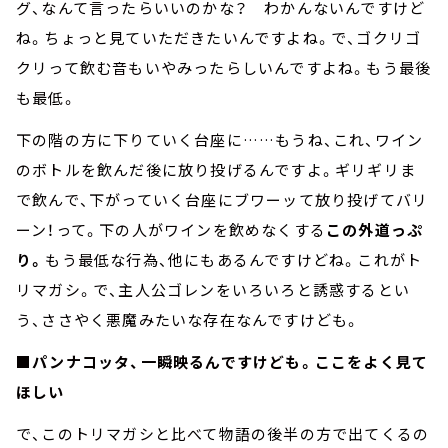
グ、なんて言ったらいいのかな？ わかんないんですけど
ね。ちょっと見ていただきたいんですよね。で、ゴクリゴ
クリって飲む音もいやみったらしいんですよね。もう最後
も最低。
下の階の方に下りていく台座に……もうね、これ、ワイン
のボトルを飲んだ後に放り投げるんですよ。ギリギリま
で飲んで、下がっていく台座にブワーッて放り投げてバリ
ーン！って。下の人がワインを飲めなくする
この外道っぷ
り。
もう最低な行為、他にもあるんですけどね。これがト
リマガシ。で、主人公ゴレンをいろいろと誘惑するとい
う、ささやく悪魔みたいな存在なんですけども。
■パンナコッタ、一瞬映るんですけども。ここをよく見て
ほしい
で、このトリマガシと比べて物語の後半の方で出てくるの