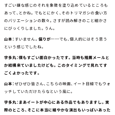
すごい嫌な感じのそれを象徴を塗り込めているところも
あって、とかね。でもとにかく、そのトリマガシの食い方
のバリエーションの数々。さすが読み解きのこと細かさ
にびっくりしました。うん。
山本：
すいません。
偏りが……
でも、個人的にはそう思う
という感じでしたね。
宇多丸：僕もすごい面白かったです。当時も推薦メールと
か結構来ていましたけども。このタイミングで見れてす
ごくよかったです。
山本：
ぜひぜひ皆さん、こちらの映画、イート目線でもウォ
ッチしていただけたらなという風に。
宇多丸：まあイートが中心にある作品でもありますし。実
際のところ、そこに本当に細やかな演出もいっぱいあった