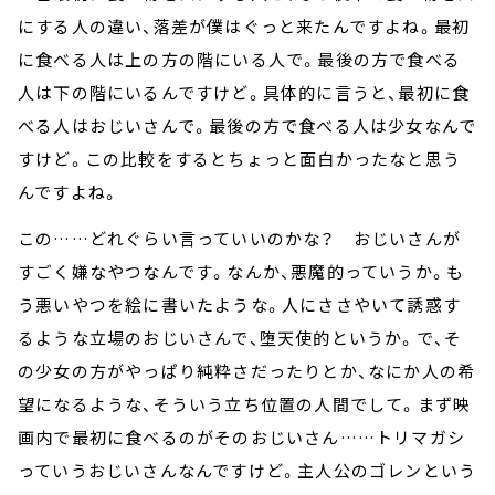
にする人の違い、落差が僕はぐっと来たんですよね。最初
に食べる人は上の方の階にいる人で。最後の方で食べる
人は下の階にいるんですけど。具体的に言うと、最初に食
べる人はおじいさんで。最後の方で食べる人は少女なんで
すけど。この比較をするとちょっと面白かったなと思う
んですよね。
この……どれぐらい言っていいのかな？ おじいさんが
すごく嫌なやつなんです。なんか、悪魔的っていうか。も
う悪いやつを絵に書いたような。人にささやいて誘惑す
るような立場のおじいさんで、堕天使的というか。で、そ
の少女の方がやっぱり純粋さだったりとか、なにか人の希
望になるような、そういう立ち位置の人間でして。まず映
画内で最初に食べるのがそのおじいさん……トリマガシ
っていうおじいさんなんですけど。主人公のゴレンという