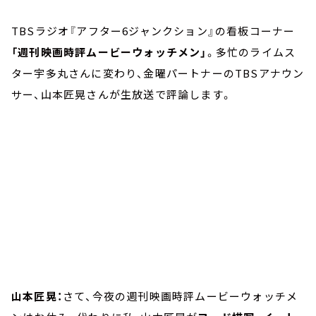
お知らせ
イベント・グッズ
TBSラジオ『アフター6ジャンクション』の看板コーナー
YouTube
「週刊映画時評ムービーウォッチメン」
。多忙のライムス
会社情報
ター宇多丸さんに変わり、金曜パートナーのTBSアナウン
サー、山本匠晃さんが生放送で評論します。
山本匠晃：
さて、今夜の週刊映画時評ムービーウォッチメ