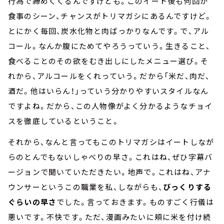
行為で締めくくるんですけども。このイート後も何回か
食事のシーン、チャンスがトリマガシにあるんですけど。
とにかく毎回、炭水化物と肉ばっかりなんです。で、アル
コール。なんか腹にためてやろうっていう。生きること、
食べることのその欲をむき出しにしたメニュー選び。そ
れから、アルコールをくれっていう。だから「米だ、肉だ、
酒だ。他はいらん！」っていう分かりやすいスタイルなん
ですよね。だから、この人物像がよく分かるようなチョイ
スを徹底しているということ。
それから、なんと言ってもこのトリマガシはイートしなが
らのとんでもないしゃべりの早さ。これはね、ぜひ字幕バ
ージョンで聞いていただきたい。地声で。これはね、アナ
ウンサーというこの職業を私、しながらも、
びっくりする
ぐらいの早さ
でした。言っておきます。ものすごく行儀は
悪いです。不快です。ただ、漫画みたいに頬に米を付け続