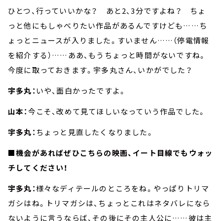
ひとつ、行っていいかな？ あと2、3分ですよね？ ちょ
っと他にもしゃべりたい作品があるんですけども……ち
ょっとニュースが入りました。すいません……（停電情報
を紹介する）……ああ、もうちょっと時間がないですね。
今度に取っておきます。宇多丸さん、いかがでした？
宇多丸：
いや、面白かったですよ。
山本：
今こそ、改めて見てほしいなっていう作品でした。
宇多丸：
ちょっと見直したくなりました。
■機会があればぜひこちらの映画、イート目線でもウォッ
チしてください！
宇多丸：
様々なディテールのところをね。やっぱりトリマ
ガシはね。トリマガシは、ちょっとこれはネタバレになら
ないように言うならば、その後にその主人公に……彼は主