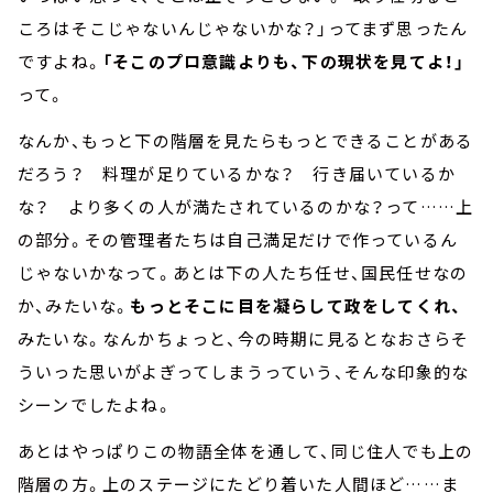
ころはそこじゃないんじゃないかな？」ってまず思ったん
ですよね。
「そこのプロ意識よりも、下の現状を見てよ！」
って。
なんか、もっと下の階層を見たらもっとできることがある
だろう？ 料理が足りているかな？ 行き届いているか
な？ より多くの人が満たされているのかな？って……上
の部分。その管理者たちは自己満足だけで作っているん
じゃないかなって。あとは下の人たち任せ、国民任せなの
か、みたいな。
もっとそこに目を凝らして政をしてくれ、
みたいな。なんかちょっと、今の時期に見るとなおさらそ
ういった思いがよぎってしまうっていう、そんな印象的な
シーンでしたよね。
あとはやっぱりこの物語全体を通して、同じ住人でも上の
階層の方。上のステージにたどり着いた人間ほど……ま