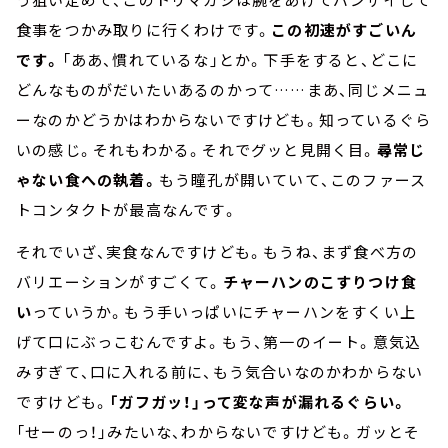
食事をつかみ取りに行くわけです。
この初速がすごいん
です。
「ああ、慣れているな」とか。下手をすると、どこに
どんなものがだいたいあるのかって……まあ、同じメニュ
ーなのかどうかはわからないですけども。知っているぐら
いの感じ。それもわかる。それでグッと見開く目。
尋常じ
ゃない食への執着。
もう瞳孔が開いていて、このファース
トコンタクトが最高なんです。
それでいざ、実食なんですけども。もうね、まず食べ方の
バリエーションがすごくて。
チャーハンのこすりつけ食
い
っていうか。もう手いっぱいにチャーハンをすくい上
げて口にぶっこむんですよ。もう、第一のイート。意気込
みすぎて、口に入れる前に、もう気合いなのかわからない
ですけども。
「ガフガッ！」って変な声が漏れるぐらい。
「せーのっ！」みたいな、わからないですけども。ガッとそ