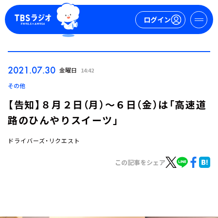
ログイン
マイページ
2021.07.30
金曜日
14:42
新規会員登録
ログイン
その他
【告知】８月２日（月）～６日（金）は「高速道
路のひんやりスイーツ」
ドライバーズ・リクエスト
この記事をシェア
今日の番組表
週間番組表
トピックス
TBS Podcast