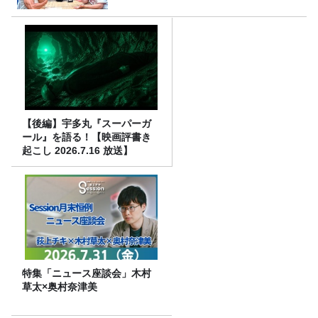
【後編】宇多丸『スーパーガ
ール』を語る！【映画評書き
起こし 2026.7.16 放送】
特集「ニュース座談会」木村
草太×奥村奈津美