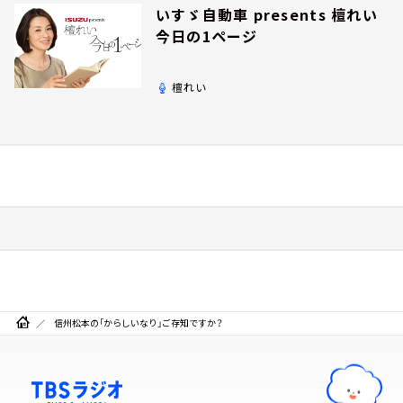
いすゞ自動車 presents 檀れい
今日の1ページ
檀れい
信州松本の「からしいなり」ご存知ですか？