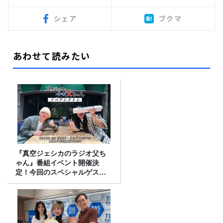
シェア
ブクマ
あわせて読みたい
『真空ジェシカのラジオ父ち
ゃん』番組イベント開催決
定！今回のスペシャルゲスト
は、タカアンドトシ！