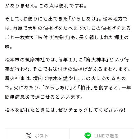
がありません。この点は便利ですね。
そして、お便りにも出てきた「からしあげ」。松本地方で
は、肉厚で大判の油揚げをたべますが、この油揚げをまる
ごと一枚煮た「味付け油揚げ」も、長く親しまれた郷土の
味。
松本市の筑摩神社では、毎年１月に「篝火神事」という行
事が行われ、そこでも味付きの油揚げがふるまわれます。
篝火神事は、境内で枯木を燃やし、この火にあたるもの
で。火にあたり、「からしあげ」と「粕汁」を食すると、一年
間無病息災で過ごせるといいます。
松本を訪れたときには、ぜひチェックしてくださいね！
ポスト
LINEで送る