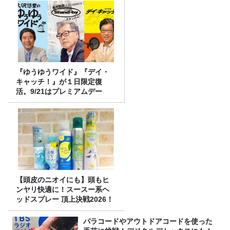
『ゆうゆうワイド』『デイ・
キャッチ！』が１日限定復
活。9/21はプレミアムデー
【頭皮のニオイにも】頭もヒ
ンヤリ快適に！スースー系ヘ
ッドスプレー 頂上決戦2026！
パラコードやアウトドアコードを使った