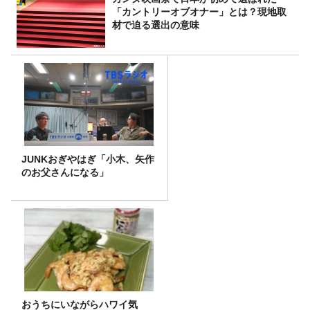
「カントリーオブオナー」とは？現地取
材で迫る選出の意味
JUNKおぎやはぎ「小木、矢作
のお父さんになる」
おうちにいながらハワイ気