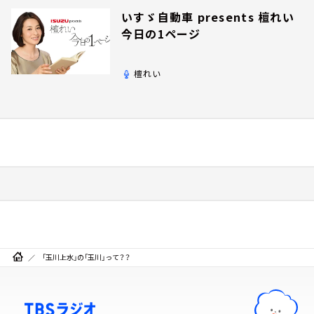
いすゞ自動車 presents 檀れい
今日の1ページ
檀れい
「玉川上水」の「玉川」って？？