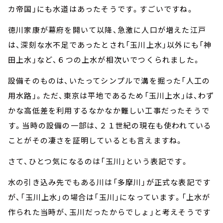
カ帝国」にも水道はあったそうです。すごいですね。
徳川家康が幕府を開いて以降、急激に人口が増えた江戸
は、深刻な水不足であったとされ「玉川上水」以外にも「神
田上水」など、６つの上水が相次いでつくられました。
設備そのものは、いたってシンプルで溝を掘った「人工の
用水路」。ただ、東京は平地であるため「玉川上水」は、わず
かな高低差を利用するなかなか難しい工事だったそうで
す。当時の設備の一部は、２１世紀の現在も使われている
ことがその凄さを証明しているとも言えますね。
さて、ひとつ気になるのは「玉川」という表記です。
水の引き込み先でもある川は「多摩川」が正式な表記です
が、「玉川上水」の場合は「玉川」になっています。「上水が
作られた当時が、玉川だったからでしょ」と考えそうです