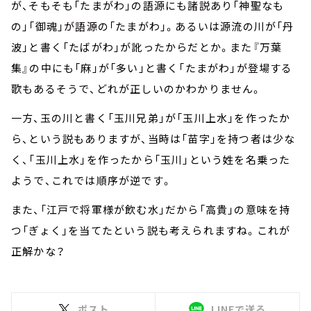
が、そもそも「たまがわ」の語源にも諸説あり「神聖なも
の」「御魂」が語源の「たまがわ」。あるいは源流の川が「丹
波」と書く「たばがわ」が訛ったからだとか。また『万葉
集』の中にも「麻」が「多い」と書く「たまがわ」が登場する
歌もあるそうで、どれが正しいのかわかりません。
一方、玉の川と書く「玉川兄弟」が「玉川上水」を作ったか
ら、という説もありますが、当時は「苗字」を持つ者は少な
く、「玉川上水」を作ったから「玉川」という姓を名乗った
ようで、これでは順序が逆です。
また、「江戸で将軍様が飲む水」だから「高貴」の意味を持
つ「ぎょく」を当てたという説も考えられますね。これが
正解かな？
ポスト
LINEで送る