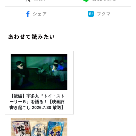
シェア
ブクマ
あわせて読みたい
【後編】宇多丸『トイ・スト
ーリー５』を語る！【映画評
書き起こし 2026.7.30 放送】