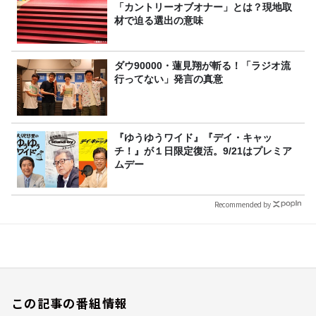
「カントリーオブオナー」とは？現地取
材で迫る選出の意味
ダウ90000・蓮見翔が斬る！「ラジオ流
行ってない」発言の真意
『ゆうゆうワイド』『デイ・キャッ
チ！』が１日限定復活。9/21はプレミア
ムデー
Recommended by
この記事の番組情報