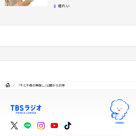
檀れい
『千と千尋の神隠し』公開から20年