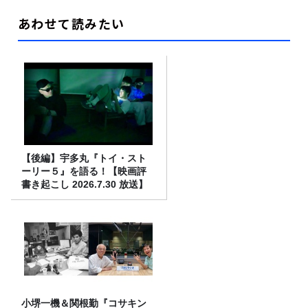
あわせて読みたい
【後編】宇多丸『トイ・スト
ーリー５』を語る！【映画評
書き起こし 2026.7.30 放送】
小堺一機＆関根勤『コサキン