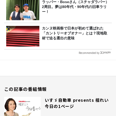
ラッパー・Boseさん（スチャダラパー）
2周目。夢は80年代・90年代の旧車ラリ
ー！
カンヌ映画祭で日本が初めて選ばれた
「カントリーオブオナー」とは？現地取
材で迫る選出の意味
Recommended by
この記事の番組情報
いすゞ自動車 presents 檀れい
今日の1ページ