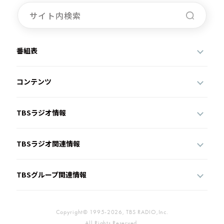
番組表
コンテンツ
TBSラジオ情報
TBSラジオ関連情報
TBSグループ関連情報
Copyright© 1995-2026, TBS RADIO,Inc.
All Rights Reserved.