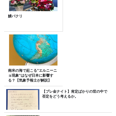
鰻パクリ
南米の海で起こる”エルニーニ
ョ現象”はなぜ日本に影響す
る？【気象予報士が解説】
【プレ金ナイト】肯定ばかりの世の中で
否定をどう考えるか。