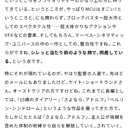
というところをプライオリティーのかなり上の方に持っ
てきている、というところが、やっぱりMCUはすごい！と
いうところと、にも関わらず、ブロックバスター超大作と
してのスペクタクル性……超大掛かりなアクションや
VFXなどの要素、そしてもちろん、マーベル・シネマティッ
ク・ユニバースの中の一作としての、整合性ですね。これ
らがですね、
シレッと当たり前のような顔で、同居してい
る、
という点です。
特にそれが現れているのが、やはり監督の人選で。先ほど
のメールにもありましたけど、ケイト・ショートランドさ
ん。オーストラリアの方ですけどね。これまでに長編とし
ては、『15歳のダイアリー』『さよなら、アドルフ』『ベルリ
ン・シンドローム』というような作品を撮ってきた方で。
たしかにたとえば『さよなら、アドルフ』、主人公が両親を
含めた体制の呪縛から自らを解放していく、されていく、