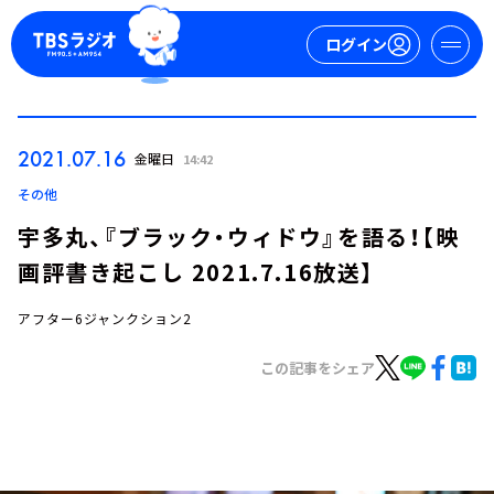
ログイン
マイページ
2021.07.16
金曜日
14:42
新規会員登録
ログイン
その他
宇多丸、『ブラック・ウィドウ』を語る！【映
画評書き起こし 2021.7.16放送】
アフター6ジャンクション2
この記事をシェア
今日の番組表
週間番組表
トピックス
TBS Podcast