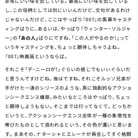
非常にいい味を出している。最高にいい味を出している
し、この役柄としては別にいいんだけど、文句があるわけ
じゃないんだけど、ここはやっぱり『007』の黒幕キャステ
ィングばりに、あるいは、やっぱり『ウィンター・ソルジャ
ー』の
「あの人」
ばりにですね、「この人がやるのか！」って
いうキャスティングを、ちょっと期待しちゃうよね。
『007』映画風というならば。
それこそ「デ・ニーロが！」ぐらいの感じでもいいぐらいだ
と思うんですけどね。後はですね、それこそルッソ兄弟が
手がけた一連のシリーズのような、真に独創的なアクショ
ンシークエンス構築、みたいなところはやっぱり、ちょっ
と期待しようもない。そこまでは行ってなくて。どっちか
というと、アクションシークエンス全体が一種の象徴性を
帯びたものとして扱われるという、その色が濃いと思いま
す。まあその、ナターシャとエレーナが再会してすぐ格闘