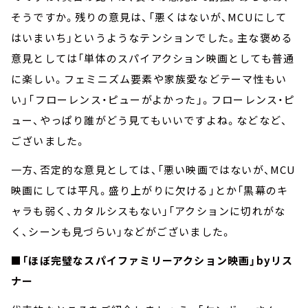
そうですか。残りの意見は、「悪くはないが、MCUにして
はいまいち」というようなテンションでした。主な褒める
意見としては「単体のスパイアクション映画としても普通
に楽しい。フェミニズム要素や家族愛などテーマ性もい
い」「フローレンス・ピューがよかった」。フローレンス・ピ
ュー、やっぱり誰がどう見てもいいですよね。などなど、
ございました。
一方、否定的な意見としては、「悪い映画ではないが、MCU
映画にしては平凡。盛り上がりに欠ける」とか「黒幕のキ
ャラも弱く、カタルシスもない」「アクションに切れがな
く、シーンも見づらい」などがございました。
■「ほぼ完璧なスパイファミリーアクション映画」byリス
ナー