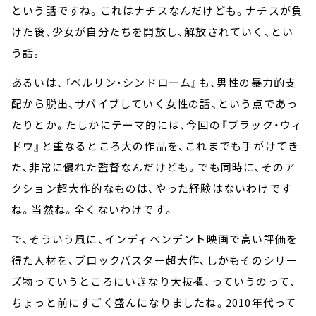
という話ですね。これはナチスなんだけども。ナチスが負
けた後、少女が自分たちを開放し、解放されていく、とい
う話。
あるいは、『ベルリン・シンドローム』も、男性の暴力的支
配から脱出、サバイブしていく女性の話、という点であっ
たりとか。たしかにテーマ的には、今回の『ブラック・ウィ
ドウ』と重なるところ大の作品を、これまでも手がけてき
た、非常に優れた監督なんだけども。でも同時に、そのア
クション超大作的なものは、やった経験はないわけです
ね。当然ね。全くないわけです。
で、そういう風に、インディペンデント映画で高い評価を
得た人材を、ブロックバスター超大作、しかもそのシリー
ズ物っていうところにいきなり大抜擢、っていうのって、
ちょっと前にすごく盛んになりましたね。2010年代って