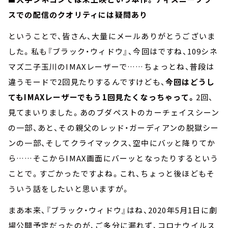
スでの配信のクオリティには疑問あり
ということで、皆さん、大量にメールありがとうございま
した。私も『ブラック・ウィドウ』、今回はですね、109シネ
マズ二子玉川のIMAXレーザーで……ちょっとね、普段は
違うモードで2回見たりするんですけども、
今回はどうし
てもIMAXレーザーでもう1回見たくなっちゃって。
2回、
見てまいりました。あのブダペストのカーチェイスシーン
の一部、あと、その親父のレッド・ガーディアンの脱獄シー
ンの一部、そしてクライマックス、空中にバッと降りてか
ら……そこからIMAX画面にバーッとなったりするという
ことで。すごかったですよね。これ、ちょっと後ほどもそ
ういう話をしたいと思いますが。
まあ本来、『ブラック・ウィドウ』はね、2020年5月1日に劇
場公開予定だったのが、ご多分に漏れず、コロナウイルス