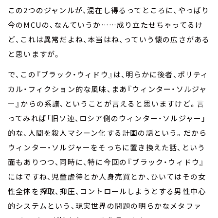
この2つのジャンルが、混在し得るってところに、やっぱり
今のMCUの、なんていうか……成り立たせちゃってるけ
ど、これは異常だよね、本当はね、っていう懐の広さがある
と思いますが。
で、この『ブラック・ウィドウ』は、明らかに後者、ポリティ
カル・フィクション的な風味、まあ『ウィンター・ソルジャ
ー』からの系譜、ということが言えると思いますけど。言
ってみれば「旧ソ連、ロシア側のウィンター・ソルジャー」
的な、人間を殺人マシーン化する計画の話という。だから
ウィンター・ソルジャーをそっちに置き換えた話、という
面もありつつ、同時に、特に今回の『ブラック・ウィドウ』
にはですね、児童虐待とか人身売買とか、ひいてはその女
性全体を搾取、抑圧、コントロールしようとする男性中心
的システムという、現実世界の問題の明らかなメタファ