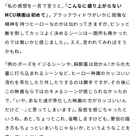
「私の感想を一言で言うと、
『こんなに盛り上がらない
MCU映画は初めて』
。ブラックウィドウがいかに屈強な
精神を持つヒーローなのかは伝わってきますが、ビシッと
敵を倒してカッコよく決めるシーンは一箇所も無かった
のでは無いかと感じました」。ええ、言われてみればそう
かもね。
「例のポーズをイジるシーンや、麻酔薬は効かん！からの大
量に打ち込まれるシーンなど、ヒーロー映画のカッコいい
流れを茶化したり外したりするのは勝手ですが、その後に
この映画ならではのキメるシーンが感じられなかったの
で、『いや、あなた達が茶化した映画の方がカッコいいん
だけど…』と思ってしまいます」。反感を感じちゃったと
いうね。あと、ちょっとこれ、省略しますけども、悪役の描
き方もちょっといまいちじゃないか、というようなことを