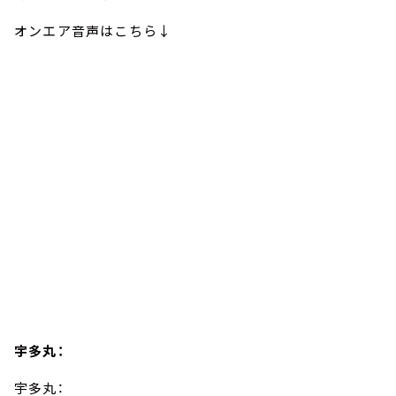
オンエア音声はこちら↓
宇多丸：
宇多丸：