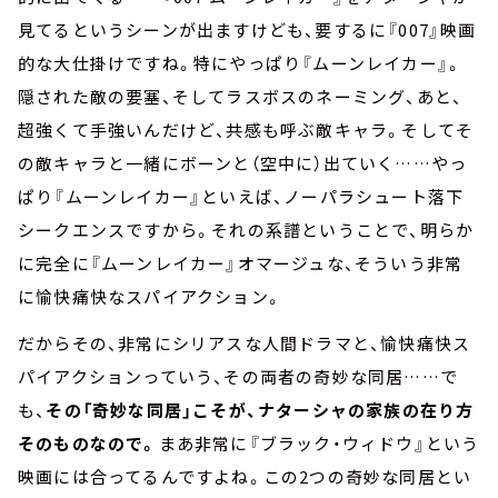
見てるというシーンが出ますけども、要するに『007』映画
的な大仕掛けですね。特にやっぱり『ムーンレイカー』。
隠された敵の要塞、そしてラスボスのネーミング、あと、
超強くて手強いんだけど、共感も呼ぶ敵キャラ。そしてそ
の敵キャラと一緒にボーンと（空中に）出ていく……やっ
ぱり『ムーンレイカー』といえば、ノーパラシュート落下
シークエンスですから。それの系譜ということで、明らか
に完全に『ムーンレイカー』オマージュな、そういう非常
に愉快痛快なスパイアクション。
だからその、非常にシリアスな人間ドラマと、愉快痛快ス
パイアクションっていう、その両者の奇妙な同居……で
も、
その「奇妙な同居」こそが、ナターシャの家族の在り方
そのものなので。
まあ非常に『ブラック・ウィドウ』という
映画には合ってるんですよね。この2つの奇妙な同居とい