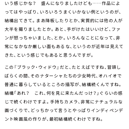
いう感じかな？ 盛んになりましたけども……作品によ
ってはやっぱり、いろいろうまくいかない例というのが、
結構出てきて。まあ降板したりとか、実質的には他の人が
大半を撮りましたとか。あと、手がけたはいいけど、ファ
ンが怒っちゃいました、とか。いろんなことになって、非
常になかなか厳しい面もあるな、というのが近年は見えて
きた、という感じでもあると思うんですが。
この『ブラック・ウィドウ』だと、たとえばですね、冒頭し
ばらくの間、そのナターシャたちの少女時代、オハイオで
普通に暮らしているところの描写が、結構続くんですね。
結構「あれ？ これ、何を見に来たんだっけ？」ぐらいの感
じで続くわけですよ。手持ちカメラ、非常にナチュラルな
画づくりで、どっちかって言うとやっぱりインディペンデ
ント映画風の作りが、最初結構続くわけですね。