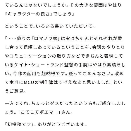
ているんじゃないでしょうか。その大きな要因はやはり
『キャラクターの良さ』でしょう」
ということで、いろいろ書いていただいて。
「……偽りの『ロマノフ家』は実はちゃんとそれぞれが愛
し合って信頼しあっているということを、会話のやりとり
やコミュニケーションの取り方などできちんと表現して
いるケイト・ショートランド監督の手腕はやはり素晴らし
い。今作の起用も超納得です。疑ってごめんなさい。改め
て本当にMCUの制作陣はすげえなあと思いました」とい
うご意見。
一方ですね、ちょっとダメだったという方もご紹介しまし
ょう。「こてこてポエマー」さん。
「初投稿です」。ありがとうございます。