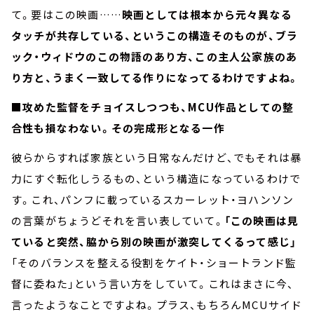
て。要はこの映画……
映画としては根本から元々異なる
タッチが共存している、というこの構造そのものが、ブラ
ック・ウィドウのこの物語のあり方、この主人公家族のあ
り方と、うまく一致してる作りになってるわけですよね。
■攻めた監督をチョイスしつつも、MCU作品としての整
合性も損なわない。その完成形となる一作
彼らからすれば家族という日常なんだけど、でもそれは暴
力にすぐ転化しうるもの、という構造になっているわけで
す。これ、パンフに載っているスカーレット・ヨハンソン
の言葉がちょうどそれを言い表していて。
「この映画は見
ていると突然、脇から別の映画が激突してくるって感じ」
「そのバランスを整える役割をケイト・ショートランド監
督に委ねた」という言い方をしていて。これはまさに今、
言ったようなことですよね。プラス、もちろんMCUサイド