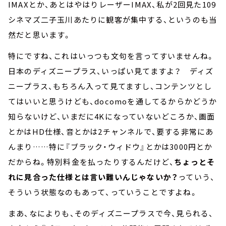
IMAXとか、あとはやはりレーザーIMAX、私が2回見た109
シネマズ二子玉川あたりに観客が集中する、というのも当
然だと思います。
特にですね、これはいっつも文句を言ってすいませんね。
日本のディズニープラス、いっぱい見てますよ？ ディズ
ニープラス、もちろん入って見てますし、コンテンツとし
てはいいと思うけども、docomoを通してるからかどうか
知らないけど、いまだに4Kになっていないどころか、画面
とかはHD仕様、音とかは2チャンネルで、要する非常にあ
んまり……特に『ブラック・ウィドウ』とかは3000円とか
だからね。特別料金を払ったりするんだけど、
ちょっとそ
れに見合った仕様とは言い難いんじゃないか？
っていう、
そういう状態なのもあって、っていうことですよね。
まあ、なによりも、そのディズニープラスで今、見られる、