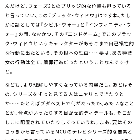
んだけど、フェーズ3とのブリッジ的な位置も担っている
と言っていい、この『ブラック・ウィドウ』はですね、たし
かに話としては『シビル・ウォー』と『インフィニティ・ウ
ォー』の間、なおかつ、その『エンドゲーム』でこのブラッ
ク・ウィドウというキャラクターがあそこまで自己犠牲的
な行動に出たという、その根本の理由……要は、ある種彼
女の行動は全て、贖罪行為だったということなんですけ
ど。
なども、より理解しやすくなっている内容だし。あとはそ
の、シリーズをずっと見てる人はニヤリとできたりと
か……たとえばブダペストで何があったか、みたいなこと
とか、合点がいったりする目配せ的ディテールも、そこか
しこに配置されていたりしてっていうね。まあ、要はその
さっきから言っているMCUのテレビシリーズ的な要素と