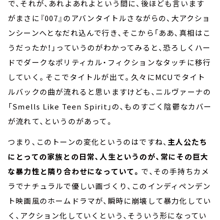
で、それが、あれよあれよという間に、後ほども言います
がまさに『007』のアバンタイトルさながらの、大アクショ
ンシーンへとなだれ込んで行き、そこから「ああ、真相はこ
うだったか！」っていうのがわかってみると、恐ろしくハー
ドでダークなポリティカル・フィクションなタッチに移行
していく。そこでタイトルが出て。久々にMCUでタイト
ルバックの曲が流れると思いますけども、ニルヴァーナの
「Smells Like Teen Spirit」の、ものすごく陰鬱なカバー
が流れて、というのがあって。
つまり、このトーンの変化というのはですね、
主人公たち
にとっての家族との日常、人生というのが、常にその巨大
な暴力性と隣り合わせになっていて。
で、その手持ちカメ
ラでナチュラルで優しい画づくり、このインディペンデン
ト映画風のホームドラマが、瞬時に崩壊して暴力化してい
く、アクション化していくという、そういう形になってい