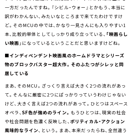
一方だったんですね。『シビル・ウォー』とかもう、本当に
訳がわかんない、みたいなところまで来てたわけですけ
ど。そのMCUの中では、かなり一見さんにも入りやすい1
本、比較的単体としてしっかり成り立っている、
「映画らし
い映画
」になっているということだと思いますけどね。
■インディペンデント映画風のホームドラマとシリーズ
物のブロックバスター超大作。そのふたつがシレッと同
居している
まあ、そのMCU。ざっくり言えば大きく2つの流れがあっ
て。そんなに厳密に2つにぱっかりっていうわけじゃない
けど、大きく言えば2つの流れがあって。ひとつはスペース
オペラ、
SF色が強めのライン。
もうひとつは、現実の社会
や社会問題を色濃く反映した、
ポリティカル・アクション
風味的なライン
、という。まあ、本来だったらね、全然違う