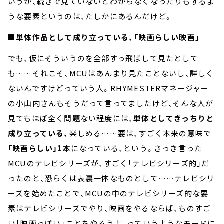
いうか、続きで見ていないとわからなくなったりもするよ
うな要素というのは、たしかにあるんだけど。
■単体作品として成り立っている、「映画らしい映画」
でも、仮にそういうのを全部すっ飛ばして見たとして
も……それこそ、MCUはあんまり見たことないし、詳しく
ないんですけどっていう人。RHYMESTERマネージャー
の小山内さんもそうだって言ってましたけど、そんな人が
見てもほぼ全く問題ない程度には、
単体としてきっちりと
成り立っている、
楽しめる……要は、すごく本来の意味で
「映画らしい」1本
になっている、という。さっき言った
MCUのテレビシリーズが、すごく「テレビシリーズ的」だ
ったのと、恐らくは表裏一体なものとして……テレビシリ
ーズを始めたことで、MCUの中のテレビシリーズ的な要
素はテレビシリーズでやり、映画をやるならば、ものすご
い「映画っぽい」ことをやろうよ、っていうようなモードに