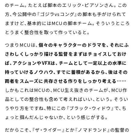
のチーム。たとえば脚本のエリック・ピアソンさん。この
方、今公開中の『ゴジラvsコング』の脚本も手がけられて
ますけど、基本的にはMCUの脚本チーム。そういうところ
とうまく整合性を取って作っていると。
つまりMCUは、
個々のキャラクターのドラマを、それにふ
さわしくしっかり描ける監督をまずはチョイスしておけ
ば、アクションやVFXは、チームとして一定以上の水準に
持っていけるノウハウ、すでに蓄積があるから、後はその
両者をスムーズに共存させる作りをしっかり考える……
しかもこれはMCUの、MCU生え抜きのチームが、MCU作
品としての整合性も含めて考えればいい、という。そうい
うやり方をですね、特にこの『ブラック・ウィドウ』で、ち
ょっと掴んだんじゃないか、という感じがする。
だからこそ、『ザ・ライダー』とか『ノマドランド』の監督の