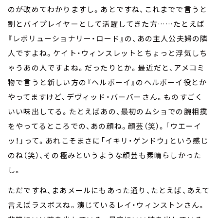
のが改めてわかりますし。あとですね、これまでで言うと
割とバイプレイヤーとして活躍してきた方……たとえば
『レボリューショナリー・ロード』の、あの主人公夫婦の隣
人ですよね。ケイト・ウィンスレットとちょっと浮気しち
ゃうあの人ですよね。だったりとか。最近だと、アメコミ
物で言うと新しい方の『ヘルボーイ』のヘルボーイ役とか
やってますけど、デヴィッド・バーバーさん。ものすごく
いい味出してる。たとえばあの、最初のムショでの腕相撲
をやってるところでの、あの顔ね。顔芸（笑）。「ウエーイ
ッ！」って。あれこそまさに「イキリ・ゲンドウ」という感じ
のね（笑）、その極みというような顔芸も素晴らしかった
し。
ただですね、まあメールにもあった通り、たとえば、あえて
言えばラスボスね。演じているレイ・ウィンストンさん。