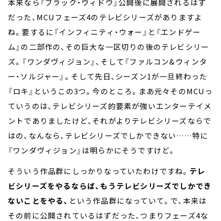
本来なら『ブラック・ウィドウ』公開後に展開されるはず
だった、MCUフェーズ4のテレビシリーズがありますよ
ね。要するに『インフィニティ・ウォー』と『エンドゲー
ム』の二部作の、その巨大な一区切りの後のテレビシリー
ズ。『ワンダヴィジョン』、そして『ファルコン&ウィンタ
ー・ソルジャー』。そして先日、シーズン1が一旦終わった
『ロキ』というこの3つ。今のところ。まあ元々そのMCUっ
ていうのは、テレビシリーズ的要素が強いエンターテイメ
ントでありましたけど、それがよりテレビシリーズならで
はの、なんなら、テレビシリーズでしかできない……特に
『ワンダヴィジョン』は明らかにそうですけど。
そういう作品群にしっかりなっていたわけですね。
テレ
ビシリーズをやるならば、もうテレビシリーズでしかでき
ないことをやる、
という作品群になっていて。で、本来は
その前に公開されているはずだった、つまりフェーズ4な