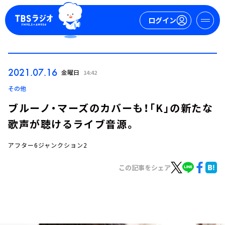
ログイン
マイページ
2021.07.16
金曜日
14:42
新規会員登録
ログイン
その他
ブルーノ・マーズのカバーも！「K」の新たな
歌声が聴けるライブ音源。
アフター6ジャンクション2
この記事をシェア
今日の番組表
週間番組表
トピックス
TBS Podcast