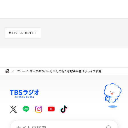
# LIVE＆DIRECT
ブルーノ・マーズのカバーも！「K」の新たな歌声が聴けるライブ音源。