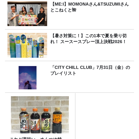
【ME:I】MOMONAさん&TSUZUMIさん
とこねくと🌺
【暑さ対策に！】この1本で夏を乗り切
れ！ スースースプレー頂上決戦2026！
「CITY CHILL CLUB」7月31日（金）の
プレイリスト