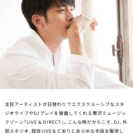
お知らせ
イベント・グッズ
YouTube
会社情報
注目アーティストが日替わりでエクスクルーシブなスタ
ジオライブやDJプレイを披露してくれる贅沢ミュージッ
クゾーン「LIVE & DIRECT」。こんな時だからこそ、DJ、外
部スタジオ、録音LIVEなどありとあらゆる手段を駆使し