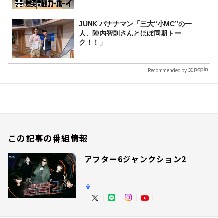
JUNK バナナマン「三大“小MC”の一
人、陣内智則さんとほぼ同期トー
ク！！」
Recommended by
この記事の番組情報
アフター6ジャンクション2