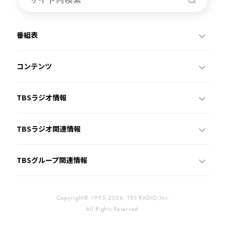
番組表
コンテンツ
TBSラジオ情報
TBSラジオ関連情報
TBSグループ関連情報
Copyright© 1995-2026, TBS RADIO,Inc.
All Rights Reserved.