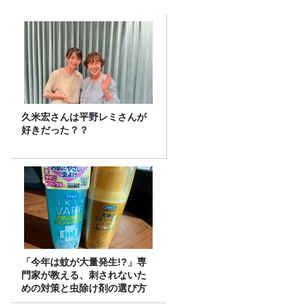
久米宏さんは平野レミさんが
好きだった？？
「今年は蚊が大量発生!?」専
門家が教える、刺されないた
めの対策と虫除け剤の選び方