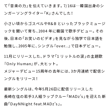
て「音楽の力」を伝えていきます。7/16は…韓国出身のシ
ンガーソングライター「K」さんでした！
小さい頃からゴスペルやR&B といったブラックミュージ
ックを聞いて育ち、2004 年に韓国で歌手デビュー。その
後、日本の「お笑いのビデオ」を見ながら独学で日本語を
勉強し、2005年に、シングル『over...』で日本デビュー。
11月にリリースした、ドラマ「1 リットルの涙」の主題歌
『Only Human』が、大ヒット。
メジャーデビュー15周年の去年には、3か月連続で配信シ
ングルをリリース！
最新シングルは、今年5月26日に配信リリースした
長崎在住の若手3人組ラップクルー「MADz’s」を迎えた新
曲「DayNNight feat.MADz's」。