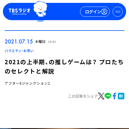
ログイン
マイページ
2021.07.15
木曜日
14:42
新規会員登録
ログイン
バラエティ・お笑い
2021の上半期、の推しゲームは？ プロたち
のセレクトと解説
アフター6ジャンクション2
この記事をシェア
今日の番組表
週間番組表
トピックス
TBS Podcast