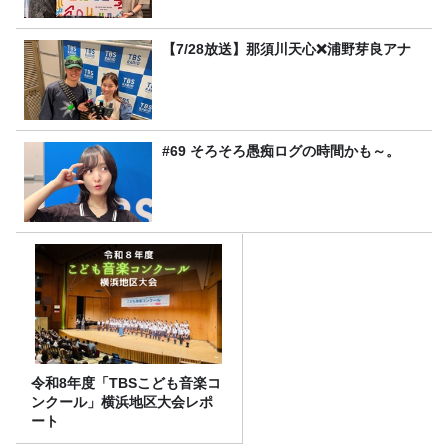
【7/28放送】那須川天心❌浦野芽良アナ
#69 そろそろ愚痴ログの時間かも～。
令和8年度「TBSこども音楽コ
ンクール」横浜地区大会レポ
ート