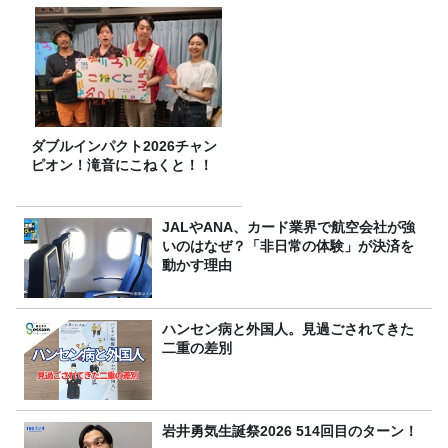
ダブルインパクト2026チャン
ピオン！滝音にこねくと！！
JALやANA、カード業界で航空会社が強
いのはなぜ？「非日常の体験」が決済を
動かす理由
ハンセン病と外国人。見過ごされてきた
二重の差別
岩井勇気生誕祭2026 514回目のターン！