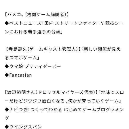
【ハメコ。（格闘ゲーム解説者）】
◆ベストニュース「国内 ストリートファイターV 競技シー
ンにおける若手選手の台頭」
【寺島壽久（ゲームキャスト管理人）】「新しい潮流が見え
るスマホゲーム」
◆ウマ娘 プリティダービー
◆Fantasian
【渡辺範明さん（ドロッセルマイヤーズ代表）】「地味でスロ
ーだけどジワジワ面白くなる、何かが育っていくゲーム」
◆ナビつき！つくってわかる はじめてゲームプログラミン
グ
◆ウイングスパン