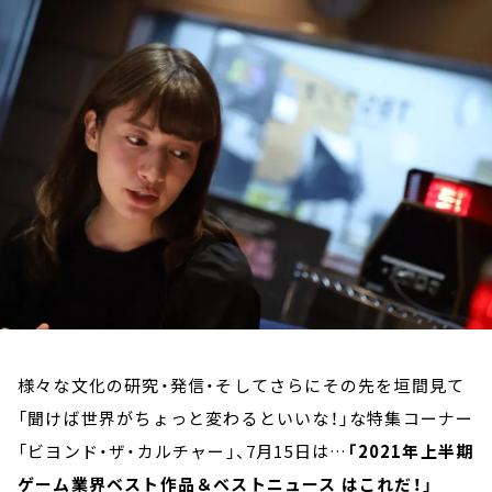
お知らせ
イベント・グッズ
YouTube
会社情報
様々な文化の研究・発信・そしてさらにその先を垣間見て
「聞けば世界がちょっと変わるといいな！」な特集コーナー
「ビヨンド・ザ・カルチャー」、7月15日は…
「2021年上半期
ゲーム業界ベスト作品＆ベストニュース はこれだ！」