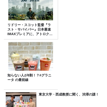
リドリー・スコット監督『ラ
スト・サバイバー』日本最速
IMAXプレミアに、アトロクリ
スナー60名をご招待！
知らない人が8割！？#グラニ
ータ の最前線
東京大学・西成教授に聞く、渋滞の謎！