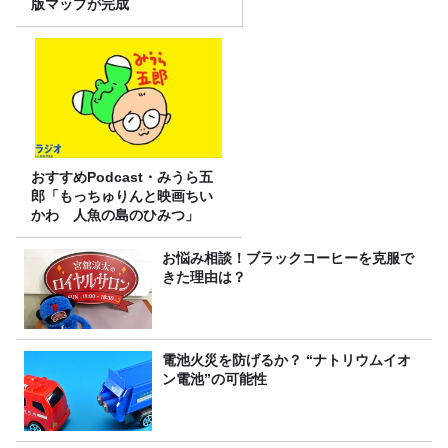
版マップが完成
おすすめPodcast・みうら五
郎「もっちゅりんと映画ちい
かわ 人魚の島のひみつ」
お悩み相談！ブラックコーヒーを克服で
きた理由は？
電池火災を防げるか？ “ナトリウムイオ
ン電池”の可能性