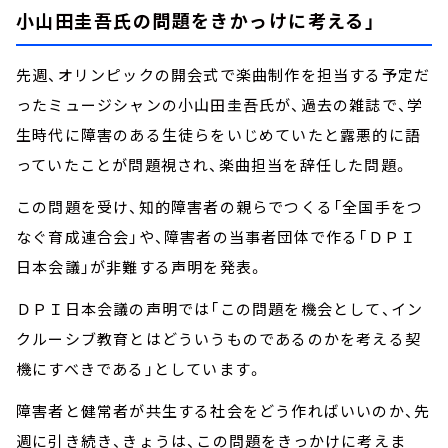
小山田圭吾氏の問題をきかっけに考える」
先週、オリンピックの開会式で楽曲制作を担当する予定だ
ったミュージシャンの小山田圭吾氏が、過去の雑誌で、学
生時代に障害のある生徒らをいじめていたと露悪的に語
っていたことが問題視され、楽曲担当を辞任した問題。
この問題を受け、知的障害者の親らでつくる「全国手をつ
なぐ育成連合会」や、障害者の当事者団体で作る「ＤＰＩ
日本会議」が非難する声明を発表。
ＤＰＩ日本会議の声明では「この問題を機会として、イン
クルーシブ教育とはどういうものであるのかを考える契
機にすべきである」としています。
障害者と健常者が共生する社会をどう作ればいいのか、先
週に引き続き、きょうは、この問題をきっかけに考えま