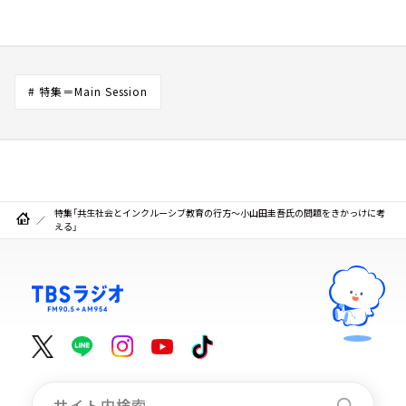
# 特集＝Main Session
特集「共生社会とインクルーシブ教育の行方～小山田圭吾氏の問題をきかっけに考
える」