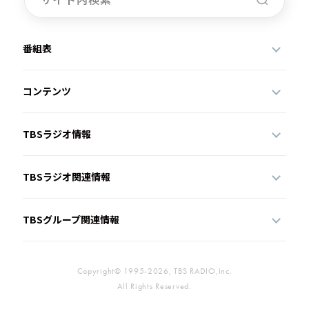
番組表
コンテンツ
TBSラジオ情報
TBSラジオ関連情報
TBSグループ関連情報
Copyright© 1995-2026, TBS RADIO,Inc.
All Rights Reserved.