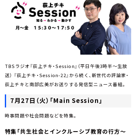
TBSラジオ『荻上チキ・Session』（平日午後3時半～生放
送） 『荻上チキ・Session-22』から続く、新世代の評論家・
荻上チキと南部広美がお送りする発信型ニュース番組。
7月27日（火）「Main Session」
時事問題や社会問題などを特集。
特集「共生社会とインクルーシブ教育の行方～