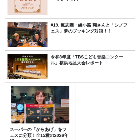
#19. 氣志團・綾小路 翔さんと「シノフ
ェス」夢のブッキング対談！！
令和8年度「TBSこども音楽コンクー
ル」横浜地区大会レポート
スーパーの「からあげ」をフ
ェスに分類！全15種の2026年