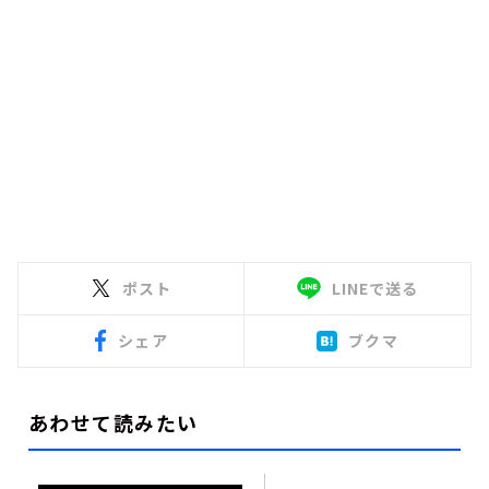
ポスト
LINEで送る
シェア
ブクマ
あわせて読みたい