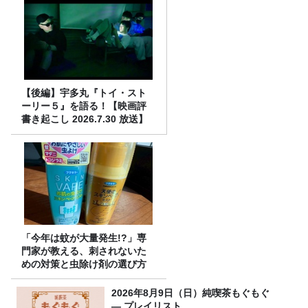
【後編】宇多丸『トイ・スト
ーリー５』を語る！【映画評
書き起こし 2026.7.30 放送】
「今年は蚊が大量発生!?」専
門家が教える、刺されないた
めの対策と虫除け剤の選び方
2026年8月9日（日）純喫茶もぐもぐ
― プレイリスト