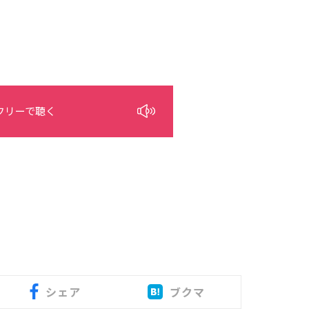
フリーで聴く
シェア
ブクマ