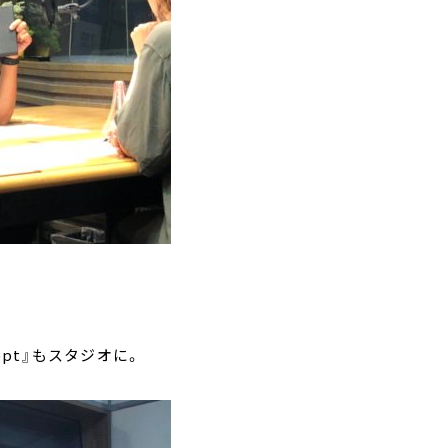
pt』もスタジオに。