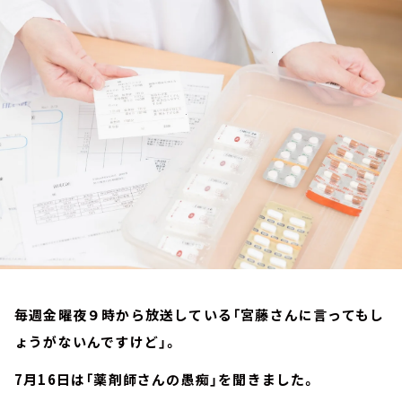
お知らせ
イベント・グッズ
YouTube
会社情報
毎週金曜夜９時から放送している「宮藤さんに言ってもし
ょうがないんですけど」。
7月16日は「薬剤師さんの愚痴」を聞きました。