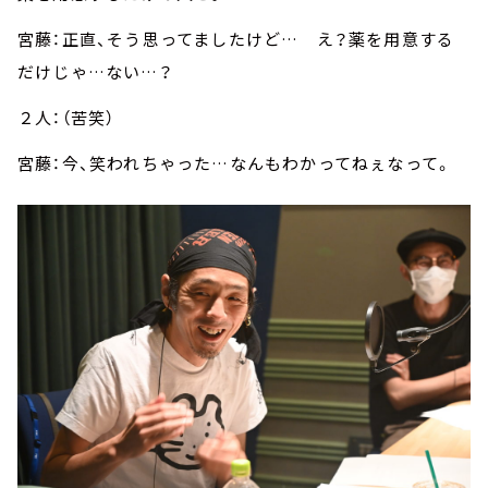
宮藤：正直、そう思ってましたけど… え？薬を用意する
だけじゃ…ない…？
２人：（苦笑）
宮藤：今、笑われちゃった…なんもわかってねぇなって。