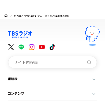
処方箋どおりに薬を出す人…じゃない！薬剤師の愚痴
番組表
コンテンツ