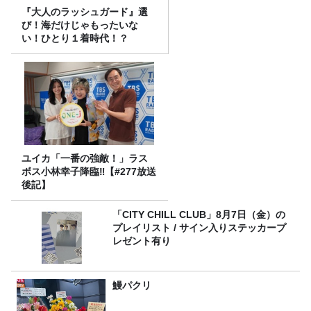
『大人のラッシュガード』選
び！海だけじゃもったいな
い！ひとり１着時代！？
ユイカ「一番の強敵！」ラス
ボス小林幸子降臨‼【#277放送
後記】
「CITY CHILL CLUB」8月7日（金）の
プレイリスト / サイン入りステッカープ
レゼント有り
鰻パクリ