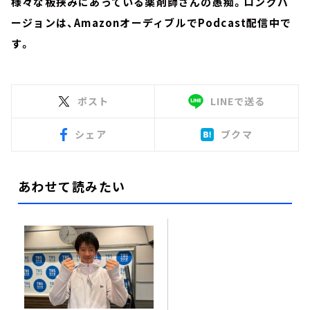
様々な板挟みにあっている薬剤師さんの愚痴。ロングバ
ージョンは、AmazonオーディブルでPodcast配信中で
す。
ポスト
LINEで送る
シェア
ブクマ
あわせて読みたい