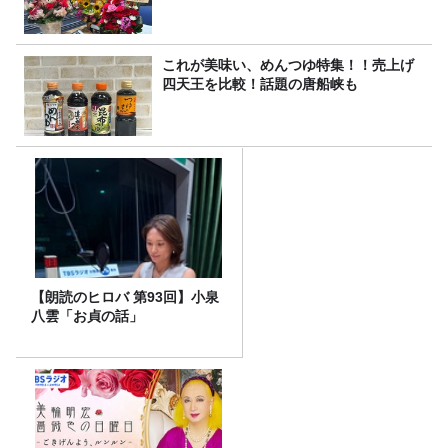
これが美味い、めんつゆ特集！！売上げ
四天王を比較！話題の唐船峡も
【朗読のヒロバ 第93回】小泉
八雲「お貞の話」