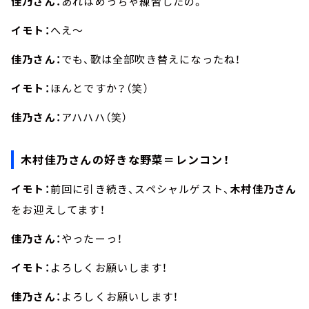
佳乃さん：
あれはめっちゃ練習したの。
イモト：
へえ～
佳乃さん：
でも、歌は全部吹き替えになったね！
イモト：
ほんとですか？（笑）
佳乃さん：
アハハハ（笑）
木村佳乃さんの好きな野菜＝レンコン！
イモト：
前回に引き続き、スペシャルゲスト、
木村佳乃さん
をお迎えしてます！
佳乃さん：
やったーっ！
イモト：
よろしくお願いします！
佳乃さん：
よろしくお願いします！