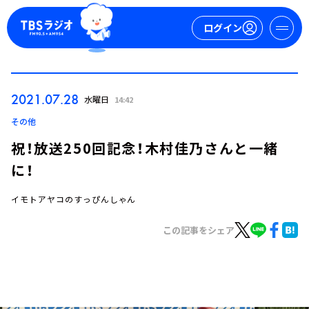
ログイン
マイページ
2021.07.28
水曜日
14:42
新規会員登録
ログイン
その他
祝！放送250回記念！木村佳乃さんと一緒
に！
イモトアヤコのすっぴんしゃん
この記事をシェア
今日の番組表
週間番組表
トピックス
TBS Podcast