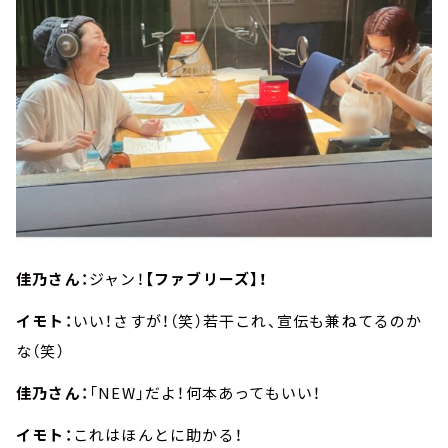
佳乃さん：
ジャン！
【ファブリーズ】！
イモト：
いい！さすが！（笑）若干これ、宣伝も兼ねてるのか
な（笑）
佳乃さん：
「NEW」だよ！何本あってもいい！
イモト：
これはほんとに助かる！