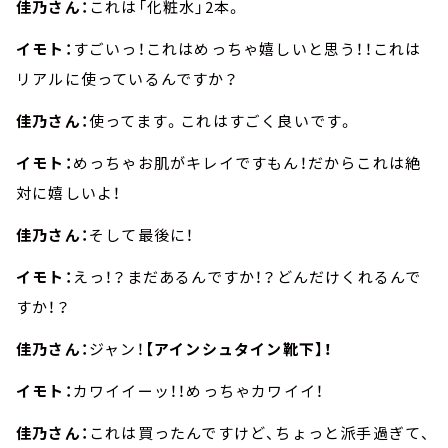
佳乃さん：
これは「化粧水」2本。
イモト：
すごいっ！これはめっちゃ嬉しいと思う！！これは
リアルに使っているんですか？
佳乃さん：
使ってます。これはすごく良いです。
イモト：
めっちゃお肌がキレイですもん！だからこれは絶
対に嬉しいよ！
佳乃さん：
そして最後に！
イモト：
えっ！？まだあるんですか！？どんだけくれるんで
すか！？
佳乃さん：
ジャン！
【アインシュタイン靴下】！
イモト：
カワイイーッ！！めっちゃカワイイ！
佳乃さん：
これは買ったんですけど、ちょっと派手過ぎて、