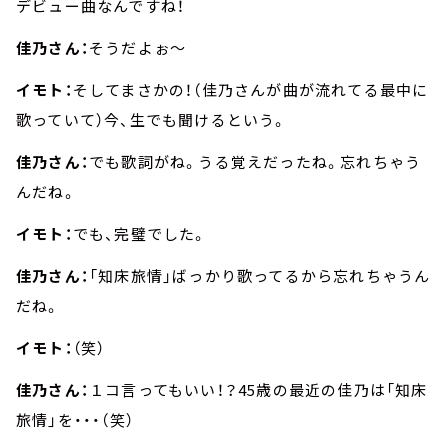
デビュー曲なんですね！
佳乃さん：
そうだよぉ～
イモト：
そしてまさかの！（佳乃さんが曲が流れてる最中に
歌っていて）今、生でも聞けるという。
佳乃さん：
でも歌詞がね。うる覚えだったね。忘れちゃう
んだね。
イモト：
でも、完璧でした。
佳乃さん：
「知床旅情」ばっかり歌ってるから忘れちゃうん
だね。
イモト：
（笑）
佳乃さん：
１コ言ってもいい！？45歳の最近の佳乃は「知床
旅情」を・・・（笑）