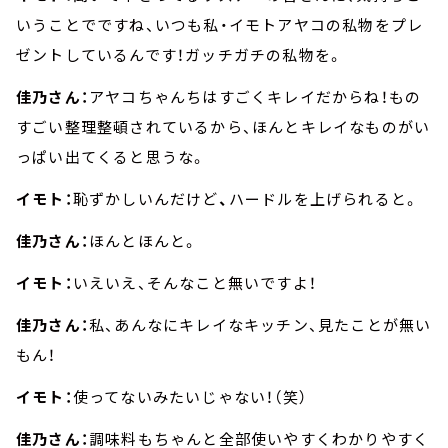
いうことでですね、いつも私・イモトアヤコの私物をプレ
ゼントしているんです！ガッチガチの私物を。
佳乃さん：
アヤコちゃんちはすごくキレイだからね！もの
すごい整理整頓されているから、ほんとキレイなものがい
っぱい出てくると思うな。
イモト：
恥ずかしいんだけど
、
ハードルを上げられると。
佳乃さん：
ほんとほんと。
イモト：
いえいえ、そんなこと無いですよ！
佳乃さん：
私、あんなにキレイなキッチン、見たことが無い
もん！
イモト：
使ってないみたいじゃない！（笑）
佳乃さん：
調味料もちゃんと全部使いやすくわかりやすく