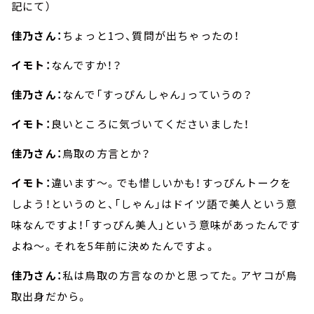
記にて）
佳乃さん：
ちょっと1つ、質問が出ちゃったの！
イモト：
なんですか！？
佳乃さん：
なんで「すっぴんしゃん」っていうの？
イモト：
良いところに気づいてくださいました！
佳乃さん：
鳥取の方言とか？
イモト：
違います～。でも惜しいかも！すっぴんトークを
しよう！というのと、「しゃん」はドイツ語で美人という意
味なんですよ！「すっぴん美人」という意味があったんです
よね～。それを5年前に決めたんですよ。
佳乃さん：
私は鳥取の方言なのかと思ってた。アヤコが鳥
取出身だから。