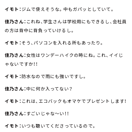
イモト：
ジムで使えそうな。中もガパッとしていて。
佳乃さん：
これね、学生さんは学校用にもできるし、会社員
の方は背中に背負っていけるし。
イモト：
そう、パソコンを入れる所もあったり。
佳乃さん：
女性はワンデーハイクの時にね。これ、イイじ
ゃないですか！！
イモト：
防水なので雨にも強いですし。
佳乃さん：
中に何か入ってない？
イモト：
これは、エコバックもオマケでプレゼントします！
佳乃さん：
すごいじゃな～い！！
イモト：
いつも聴いてくださっているので。