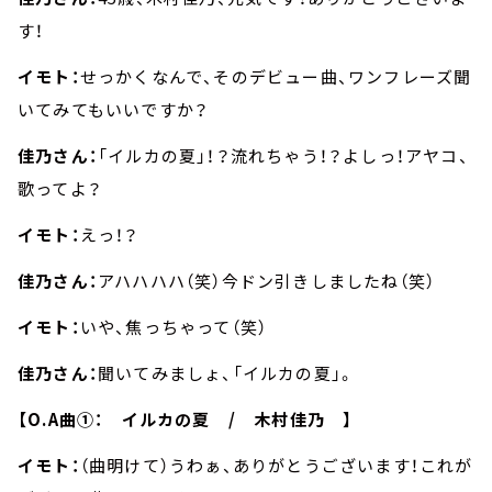
す！
イモト：
せっかくなんで、そのデビュー曲、ワンフレーズ聞
いてみてもいいですか？
佳乃さん：
「イルカの夏」！？流れちゃう！？よしっ！アヤコ、
歌ってよ？
イモト：
えっ！？
佳乃さん：
アハハハハ（笑）今ドン引きしましたね（笑）
イモト：
いや、焦っちゃって（笑）
佳乃さん：
聞いてみましょ、「イルカの夏」。
【O.A曲①： イルカの夏 / 木村佳乃 】
イモト：
（曲明けて）うわぁ、ありがとうございます！これが