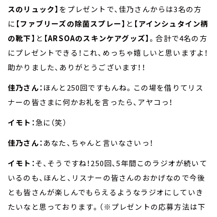
スのリュック】
をプレゼントで、佳乃さんからは3名の方
に
【ファブリーズの除菌スプレー】
と
【アインシュタイン柄
の靴下】
と
【ARSOAのスキンケアグッズ】
。合計で4名の方
にプレゼントできる！これ、めっちゃ嬉しいと思いますよ！
助かりました、ありがとうございます！！
佳乃さん：
ほんと250回ですもんね。この場を借りてリス
ナーの皆さまに何かお礼を言ったら、アヤコっ！
イモト：
急に（笑）
佳乃さん：
あなた、ちゃんと言いなさいっ！
イモト：
そ、そうですね！250回、5年間このラジオが続いて
いるのも、ほんと、リスナーの皆さんのおかげなので今後
とも皆さんが楽しんでもらえるようなラジオにしていき
たいなと思っております。（※プレゼントの応募方法は下