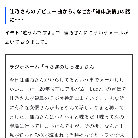
佳乃さんのデビュー曲から、なぜか「知床旅情」の話
に・・・
イモト：
違うんですよ。で、佳乃さんにこういうメールが
届いておりまして。
ラジオネーム「うさぎのしっぽ」さん
今日は佳乃さんがいらしてるという事でメールしち
ゃいました。20年位前にアルバム『Lady』の宣伝で
佳乃さんが福島のラジオ番組に出ていて、こんな所
に有名な女優さんが出るなんて珍しいなぁと聴いて
ました。佳乃さんはハキハキと喋るだけ喋って次の
現場に行ってしまったんですが、その後、なんと！
私が送ったFAXが読まれ（当時やってたドラマで泳