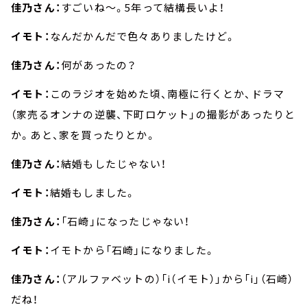
佳乃さん：
すごいね～。5年って結構長いよ！
イモト：
なんだかんだで色々ありましたけど。
佳乃さん：
何があったの？
イモト：
このラジオを始めた頃、南極に行くとか、ドラマ
（家売るオンナの逆襲、下町ロケット」の撮影があったりと
か。あと、家を買ったりとか。
佳乃さん：
結婚もしたじゃない！
イモト：
結婚もしました。
佳乃さん：
「石崎」になったじゃない！
イモト：
イモトから「石崎」になりました。
佳乃さん：
（アルファベットの）「i（イモト）」から「i」（石崎）
だね！