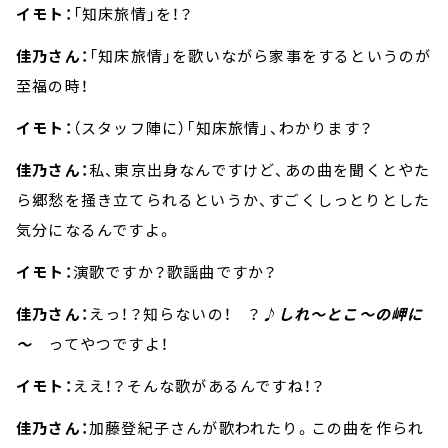
イモト：
「知床旅情」を！？
佳乃さん：
「知床旅情」を歌いながら家事をするというのが
至福の時！
イモト：
（スタッフ陣に）「知床旅情」、わかります？
佳乃さん：
私、東京出身なんですけど、あの曲を聞くとやた
ら郷愁を掻き立てられるというか、すごくしっとりとした
気分になるんですよ。
イモト：
演歌ですか？歌謡曲ですか？
佳乃さん：
えっ！？知らないの！ ？
♪しれ～とこ～の岬に
～
ってやつですよ！
イモト：
ええ！？そんな歌があるんですね！？
佳乃さん：
加藤登紀子さんが歌われたり。この曲を作られ