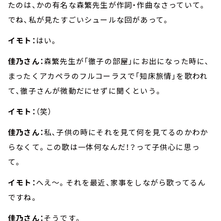
たのは、かの有名な森繁先生が作詞・作曲なさっていて。
でね、私が見たすごいシュールな回があって。
イモト：
はい。
佳乃さん：
森繁先生が「徹子の部屋」にお出になった時に、
まったくアカペラのフルコーラスで「知床旅情」を歌われ
て、徹子さんが微動だにせずに聞くという。
イモト：
（笑）
佳乃さん：
私、子供の時にそれを見て何を見てるのかわか
らなくて。この歌は一体何なんだ！？って子供心に思っ
て。
イモト：
へえ～。それを最近、家事をしながら歌ってるん
ですね。
佳乃さん：
そうです。