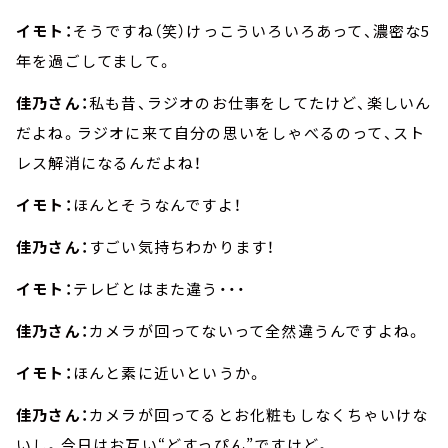
イモト：
そうですね（笑）けっこういろいろあって、濃密な5
年を過ごしてまして。
佳乃さん：
私も昔、ラジオのお仕事をしてたけど、楽しいん
だよね。ラジオに来て自分の思いをしゃべるのって、スト
レス解消になるんだよね！
イモト：
ほんとそうなんですよ！
佳乃さん：
すごい気持ちわかります！
イモト：
テレビとはまた違う・・・
佳乃さん：
カメラが回ってないって全然違うんですよね。
イモト：
ほんと素に近いというか。
佳乃さん：
カメラが回ってるとお化粧もしなくちゃいけな
いし。今日はお互い“どすっぴん”ですけど。