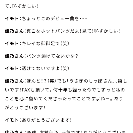
て、恥ずかしい！
イモト：
ちょっとこのデビュー曲を・・・
佳乃さん：
真白なホットパンツだよ！見て！恥ずかしい！
イモト：
キレイな御御足で（笑）
佳乃さん：
パンツ透けてないかな？
イモト：
透けてないですよ（笑）
佳乃さん：
ほんと！？（笑）でも「うさぎのしっぽさん」、嬉し
いです！FAXも頂いて。何十年も経った今でもずっと私の
ことを心に留めてくださったってことですよねー。あり
がとうございます！
イモト：
ありがとうございます！
佳乃さん：
45歳、木村佳乃、元気です！ありがとうございま