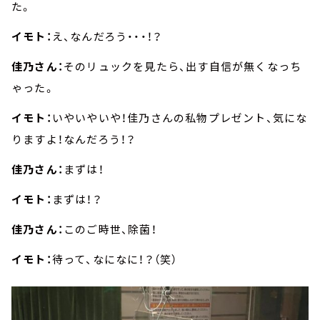
た。
イモト：
え、なんだろう・・・！？
佳乃さん：
そのリュックを見たら、出す自信が無くなっち
ゃった。
イモト：
いやいやいや！佳乃さんの私物プレゼント、気にな
りますよ！なんだろう！？
佳乃さん：
まずは！
イモト：
まずは！？
佳乃さん：
このご時世、除菌！
イモト：
待って、なになに！？（笑）