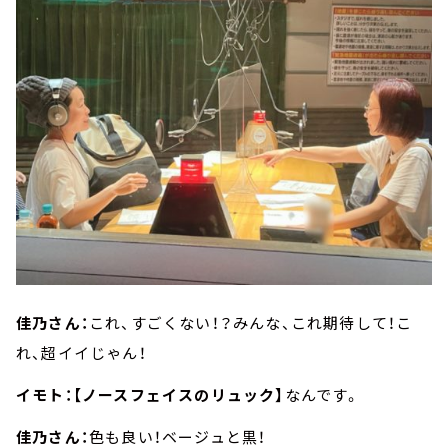
佳乃さん：
これ、すごくない！？みんな、これ期待して！こ
れ、超イイじゃん！
イモト：【ノースフェイスのリュック】
なんです。
佳乃さん：
色も良い！ベージュと黒！