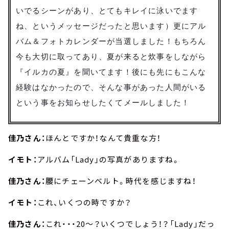
いでるシーンがあり、とてもキレイに泳いでます
ね、というメッセージだったと思います）更にアル
バム＆フォトカレンダーが当選しました！もちろん
今も大切に取ってあり、夏が来ると炊事をしながら
『イルカの夏』を聞いてます！後にも先にもこんな
経験はなかったので、そんな事があった人間がいる
という事をお知らせしたくてメールしました！
佳乃さん：
ほんとですか！なんて貴重な方！
イモト：
アルバム「Lady」の写真がありますね。
佳乃さん：
腰にチェーンベルト。時代を感じますね！
イモト：
これ、いくつの時ですか？
佳乃さん：
これ・・・20～？いくつでしょう！？「Lady」だっ