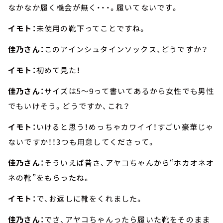
なかなか履く機会が無く・・・。履いてないです。
イモト：
未使用の靴下ってことですね。
佳乃さん：
このアインシュタインソックス、どうですか？
イモト：
初めて見た！
佳乃さん：
サイズは5～9って書いてあるから女性でも男性
でもいけそう。どうですか、これ？
イモト：
いけると思う！めっちゃカワイイ！すごい豪華じゃ
ないですか！！3つも用意してくださって。
佳乃さん：
そういえば昔さ、アヤコちゃんから“ホカオネオ
ネの靴”をもらったね。
イモト：
で、お返しに靴をくれました。
佳乃さん：
でさ、アヤコちゃんったら履いた靴をそのまま