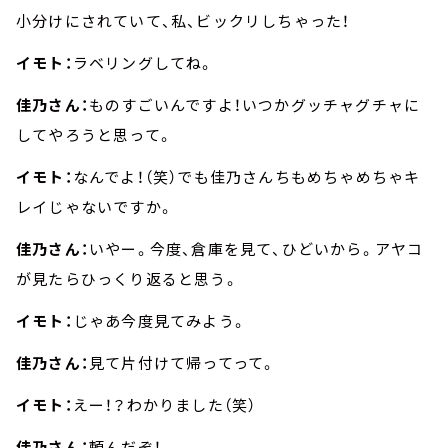
小分けにされていて、私、ビックリしちゃった！
イモト：
ラベリングしてね。
佳乃さん：
ものすごいんですよ！いつかグッチャグチャに
してやろうと思って。
イモト：
なんでよ！（笑）でも佳乃さんちもめちゃめちゃキ
レイじゃないですか。
佳乃さん：
いやー。今度、倉庫を見て、ひどいから。アヤコ
が見たらひっくり返ると思う。
イモト：
じゃあ今度見てみよう。
佳乃さん：
見て片付けて帰ってって。
イモト：
えー！？わかりました（笑）
佳乃さん：
頼んだぞ！