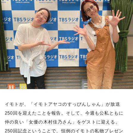
お知らせ
イベント・グッズ
YouTube
会社情報
イモトが、「イモトアヤコのすっぴんしゃん」が放送
250回を迎えたことを報告。そして、今週も公私ともに
仲の良い「女優の木村佳乃さん」をゲストに迎える。
250回記念ということで、恒例のイモトの私物プレゼン