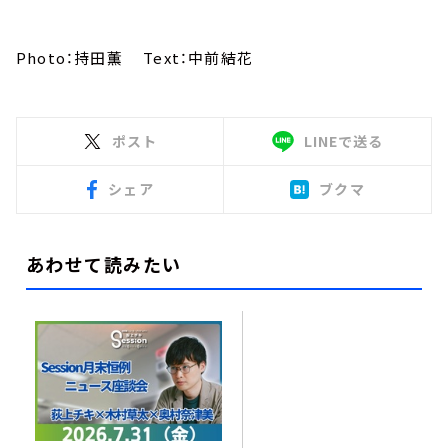
Photo：持田薫 Text：中前結花
ポスト
LINEで送る
シェア
ブクマ
あわせて読みたい