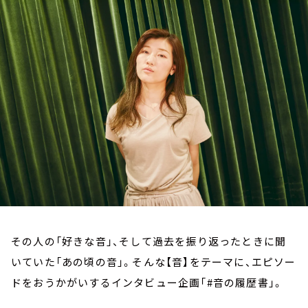
お知らせ
イベント・グッズ
YouTube
会社情報
その人の「好きな音」、そして過去を振り返ったときに聞
いていた「あの頃の音」。そんな【音】をテーマに、エピソー
ドをおうかがいするインタビュー企画「#音の履歴書」。