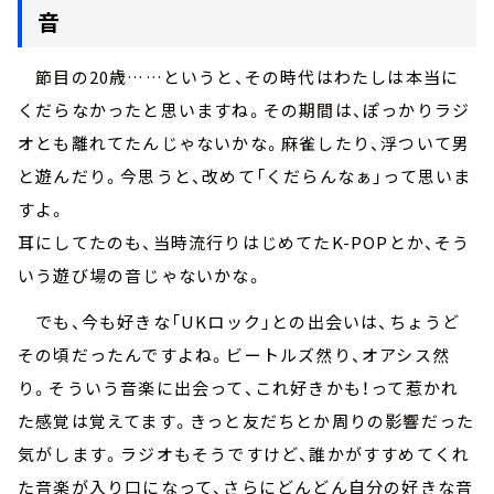
音
節目の20歳……というと、その時代はわたしは本当に
くだらなかったと思いますね。その期間は、ぽっかりラジ
オとも離れてたんじゃないかな。麻雀したり、浮ついて男
と遊んだり。今思うと、改めて「くだらんなぁ」って思いま
すよ。
耳にしてたのも、当時流行りはじめてたK-POPとか、そう
いう遊び場の音じゃないかな。
でも、今も好きな「UKロック」との出会いは、ちょうど
その頃だったんですよね。ビートルズ然り、オアシス然
り。そういう音楽に出会って、これ好きかも！って惹かれ
た感覚は覚えてます。きっと友だちとか周りの影響だった
気がします。ラジオもそうですけど、誰かがすすめてくれ
た音楽が入り口になって、さらにどんどん自分の好きな音