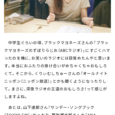
中学生ぐらいの頃、ブラックマヨネーズさんの『ブラッ
クマヨネーズのずぼりらじお（ABCラジオ）』にすごくハマ
ったのを機に、お笑いのラジオには目覚めたんやと思いま
す。本当におふたりの掛け合いがめちゃくちゃおもしろ
くて。そこから、くりぃむしちゅーさんの『オールナイト
ニッポン（ニッポン放送）』とかも聞くようになったりし
て。まさに、深夜ラジオの王道のおもしろさ！って感じが
しますよね。
あとは、山下達郎さん『サンデー・ソングブック
（TOKYO FM）』だったり、葉加瀬太郎さんの『ANA