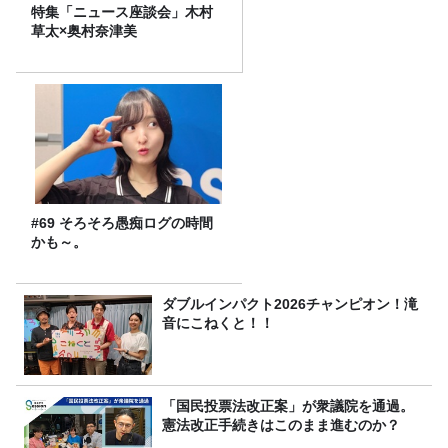
特集「ニュース座談会」木村
草太×奥村奈津美
#69 そろそろ愚痴ログの時間
かも～。
ダブルインパクト2026チャンピオン！滝
音にこねくと！！
「国民投票法改正案」が衆議院を通過。
憲法改正手続きはこのまま進むのか？