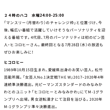
２４時のハコ 水曜24:00-25:00
「マンスリー（月替わり）のチャレンジ枠」と位置づけ、今
後、幅広い番組で活躍していけそうなパーソナリティを迎
える番組です。4代目、7月のパーソナリティは初のピン芸
人・ヒコロヒーさん。最終回となる7月28日（水）の放送も
ぜひお楽しみに！
ヒコロヒー
1989年10月15日生まれ、愛媛県出身のお笑い芸人。松竹
芸能所属。「女芸人No.1決定戦THE W」2017~2020年4年
連続準決勝進出。元ピーマンズスタンダードのみなみか
わとのユニット「ヒコロヒーとみなみかわ」にてM-1グラ
ンプリへ出場。男女逆転漫才にて注目を浴びる。2020年
M-1グランプリ準々決勝進出。