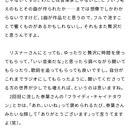
えのもとその曲が作られたか……までは想像でしかわか
らないですけど、1曲が作品だと思うので、フルで流すこ
とで響くものがあるかもしれないし。それもまた贅沢だ
と思うんですよ。
リスナーさんにとっても、ゆったりと贅沢に時間を使っ
てもらって、「いい音楽だな」と思ったら調べながら聞いて
もらったり、歌詞を追ってもらっても良いですし。自分が
これまでラジオにしてもらったように、聞いてくださって
る方の世界が少しでも増えれば、というのは思いますね。
2回目に流した泰葉さんの『フライディ・チャイナタウ
ン』とかは、「あれ、いいね」って褒められるたび、泰葉さん
みたいな顔して「ありがとうございます」って言うてます
よ（笑）。