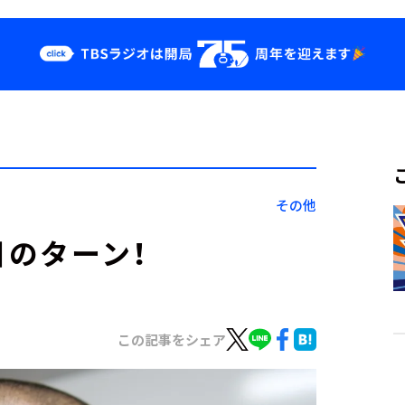
クス
イベント・グッ
ズ
st
YouTube
せ
会社情報
その他
目のターン！
この記事をシェア