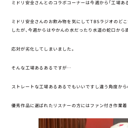
ミドリ安全さんとのコラボコーナーは今週から「工場あ
ミドリ安全さんのお飲み物を気にしてTBSラジオのど
したが、今週からはやかんの水だったり水道の蛇口から
応対が劣化してしまいました。
そんな工場あるあるですが…
ストレートな工場あるあるでもいいですし違う角度から
優秀作品に選ばれたリスナーの方にはファン付き作業着「CO