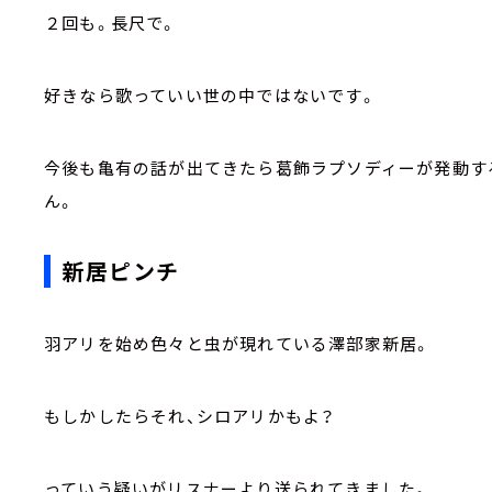
２回も。長尺で。
好きなら歌っていい世の中ではないです。
今後も亀有の話が出てきたら葛飾ラプソディーが発動す
ん。
新居ピンチ
羽アリを始め色々と虫が現れている澤部家新居。
もしかしたらそれ、シロアリかもよ？
っていう疑いがリスナーより送られてきました。