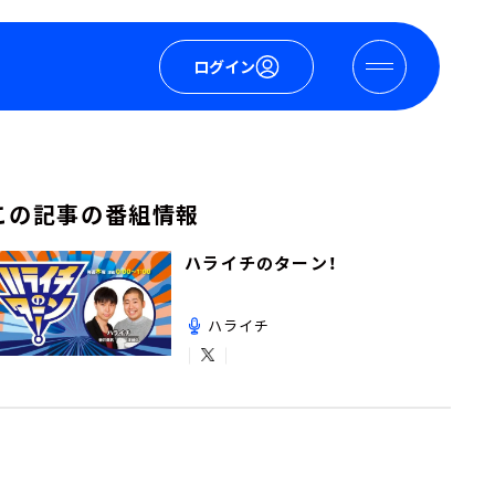
ログイン
この記事の番組情報
ハライチのターン！
ハライチ