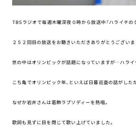
TBSラジオで毎週木曜深夜０時から放送中『ハライチのタ
２５２回目の放送をお聴きいただきありがとうございま
世の中はオリンピックが話題になっていますが…ハライ
こち亀でオリンピック年、といえば日暮巡査の話がした
なぜか岩井さんは葛飾ラプソディーを熱唱。
歌詞も見ずに目を閉じて歌い上げていました。