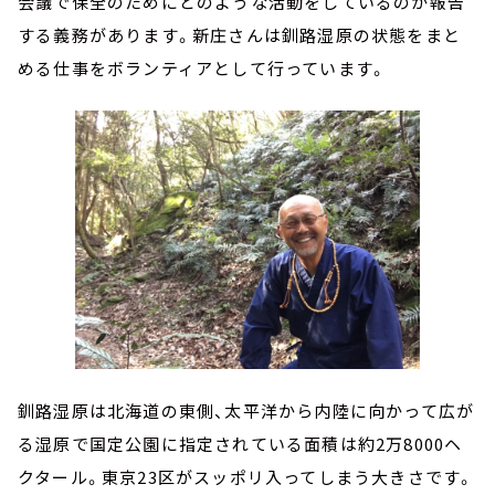
会議で保全のためにどのような活動をしているのか報告
する義務があります。新庄さんは釧路湿原の状態をまと
める仕事をボランティアとして行っています。
釧路湿原は北海道の東側、太平洋から内陸に向かって広が
る湿原で国定公園に指定されている面積は約2万8000ヘ
クタール。東京23区がスッポリ入ってしまう大きさです。