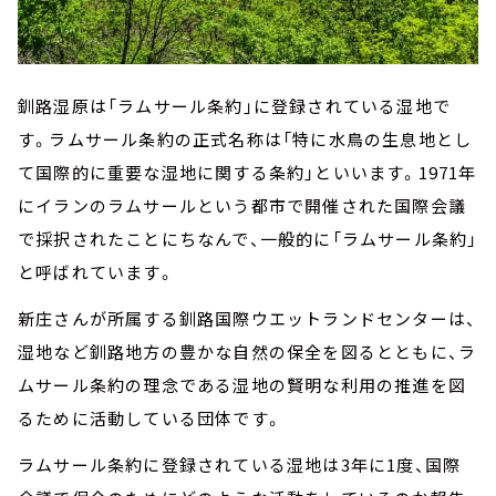
釧路湿原は「ラムサール条約」に登録されている湿地で
す。ラムサール条約の正式名称は「特に水鳥の生息地とし
て国際的に重要な湿地に関する条約」といいます。1971年
にイランのラムサールという都市で開催された国際会議
で採択されたことにちなんで、一般的に「ラムサール条約」
と呼ばれています。
新庄さんが所属する釧路国際ウエットランドセンターは、
湿地など釧路地方の豊かな自然の保全を図るとともに、ラ
ムサール条約の理念である湿地の賢明な利用の推進を図
るために活動している団体です。
ラムサール条約に登録されている湿地は3年に1度、国際