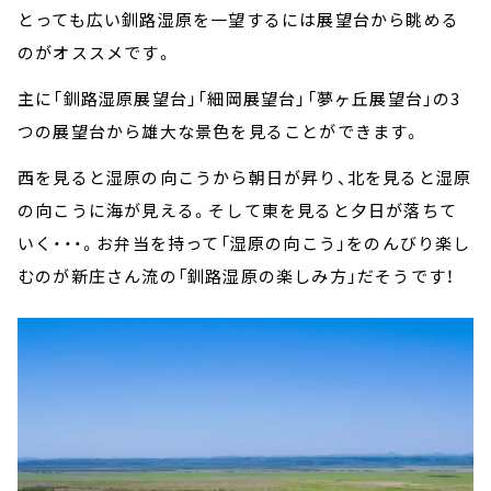
とっても広い釧路湿原を一望するには展望台から眺める
のがオススメです。
主に「釧路湿原展望台」「細岡展望台」「夢ヶ丘展望台」の3
つの展望台から雄大な景色を見ることができます。
西を見ると湿原の向こうから朝日が昇り、北を見ると湿原
の向こうに海が見える。そして東を見ると夕日が落ちて
いく・・・。お弁当を持って「湿原の向こう」をのんびり楽し
むのが新庄さん流の「釧路湿原の楽しみ方」だそうです！