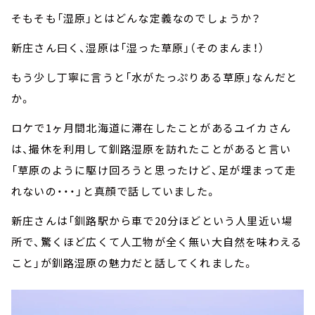
そもそも「湿原」とはどんな定義なのでしょうか？
新庄さん曰く、湿原は「湿った草原」（そのまんま！）
もう少し丁寧に言うと「水がたっぷりある草原」なんだと
か。
ロケで1ヶ月間北海道に滞在したことがあるユイカさん
は、撮休を利用して釧路湿原を訪れたことがあると言い
「草原のように駆け回ろうと思ったけど、足が埋まって走
れないの・・・」と真顔で話していました。
新庄さんは「釧路駅から車で20分ほどという人里近い場
所で、驚くほど広くて人工物が全く無い大自然を味わえる
こと」が釧路湿原の魅力だと話してくれました。