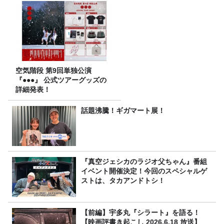
空気階段 第9回単独公演
『●●●』 公式ツアーグッズの
詳細発表！
話題沸騰！ギガマート展！
『真空ジェシカのラジオ父ちゃん』番組
イベント開催決定！今回のスペシャルゲ
ストは、タカアンドトシ！
【前編】宇多丸『シラート』を語る！
【映画評書き起こし 2026.6.18 放送】