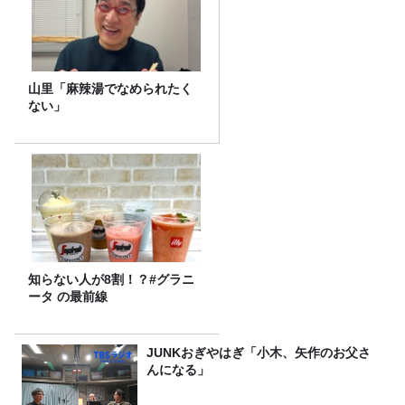
山里「麻辣湯でなめられたく
ない」
知らない人が8割！？#グラニ
ータ の最前線
JUNKおぎやはぎ「小木、矢作のお父さ
んになる」