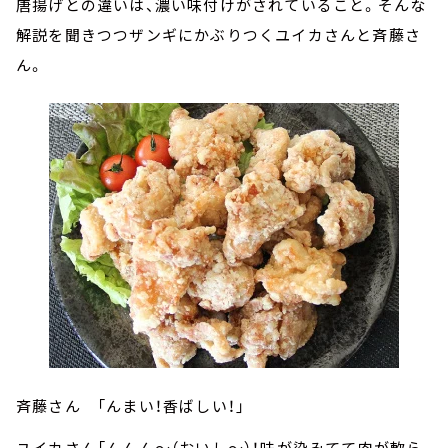
唐揚げとの違いは、濃い味付けがされていること。そんな
解説を聞きつつザンギにかぶりつくユイカさんと斉藤さ
ん。
斉藤さん 「んまい！香ばしい！」
ユイカさん「んんん～（おいし～）！味が染みてて肉が軟ら