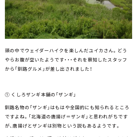
頭の中でウェイダーハイクを楽しんだユイカさん。どう
やらお腹が空いたようです・・・それを察知したスタッフ
から「釧路グルメ」が差し出されました！
① くしろザンギ本舗の「ザンギ」
釧路名物の「ザンギ」はもはや全国的にも知られるところ
ですよね。「北海道の唐揚げ＝ザンギ」と思われがちです
が、唐揚げとザンギは別物という説もあるようです。