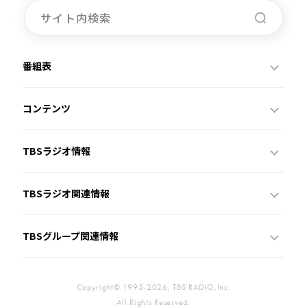
番組表
コンテンツ
TBSラジオ情報
TBSラジオ関連情報
TBSグループ関連情報
Copyright© 1995-2026, TBS RADIO,Inc.
All Rights Reserved.