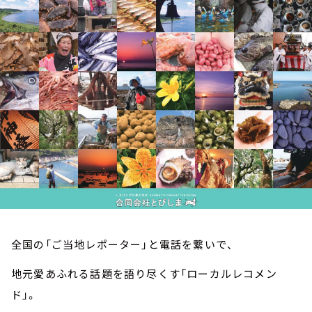
お知らせ
イベント・グッズ
YouTube
会社情報
全国の「ご当地レポーター」と電話を繋いで、
地元愛あふれる話題を語り尽くす「ローカルレコメン
ド」。