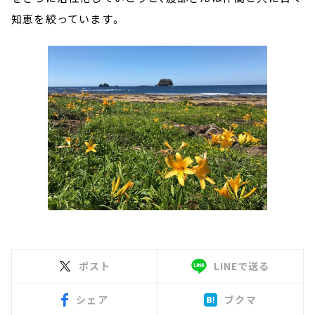
知恵を絞っています。
ポスト
LINEで送る
シェア
ブクマ