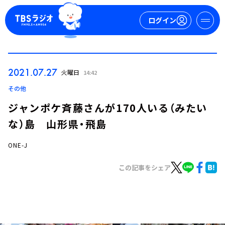
ログイン
マイページ
2021.07.27
火曜日
14:42
新規会員登録
ログイン
その他
ジャンポケ斉藤さんが170人いる（みたい
な）島 山形県・飛島
ONE-J
この記事をシェア
今日の番組表
週間番組表
トピックス
TBS Podcast