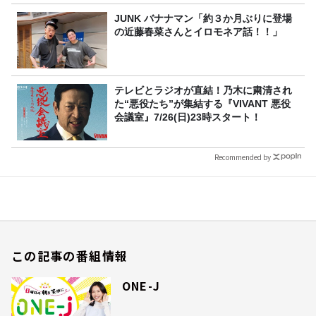
JUNK バナナマン「約３か月ぶりに登場
の近藤春菜さんとイロモネア話！！」
テレビとラジオが直結！乃木に粛清され
た“悪役たち”が集結する『VIVANT 悪役
会議室』7/26(日)23時スタート！
Recommended by
この記事の番組情報
ONE-J