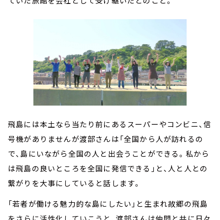
ていた旅館を会社として受け継いだとのこと。
飛島には本土なら当たり前にあるスーパーやコンビニ、信
号機がありませんが渡部さんは「全国から人が訪れるの
で、島にいながら全国の人と出会うことができる。私から
は飛島の良いところを全国に発信できる」と、人と人との
繋がりを大事にしていると話します。
「若者が働ける魅力的な島にしたい」と生まれ故郷の飛島
をさらに活性化していこうと、渡部さんは仲間と共に日々