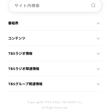
番組表
コンテンツ
TBSラジオ情報
TBSラジオ関連情報
TBSグループ関連情報
Copyright© 1995-2026, TBS RADIO,Inc.
All Rights Reserved.