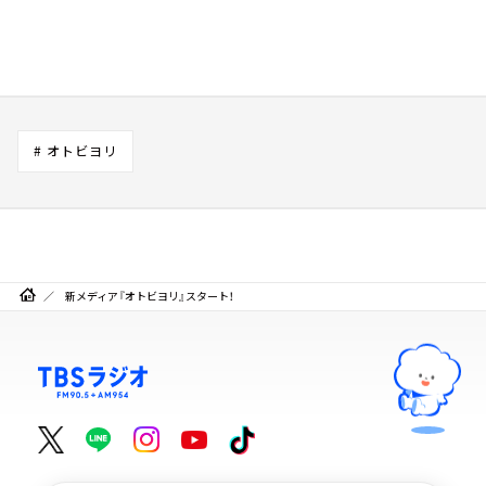
# オトビヨリ
新メディア『オトビヨリ』スタート！