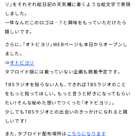
リ」をそれぞれ絵日記の天気欄に書くような絵文字で表現
しました。
一体なんだこのロゴは…？と興味をもっていただけたら
嬉しいです。
さらに、『オトビヨリ』WEBページも本日からオープンし
ました。
⇒
オトビヨリ
タブロイド版には載っていない企画も掲載予定です。
TBSラジオを知らない人も、できればTBSラジオのこと
をもっと知ってほしい。もっと言うと好きになってもらい
たい！そんな秘めた想いでつくった『オトビヨリ』。
少しでもTBSラジオとの出会いのきっかけになれると嬉
しいです！
また、タブロイド配布場所は
こちらになります