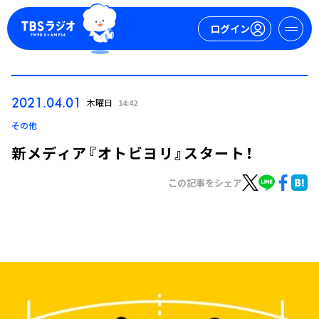
ログイン
マイページ
2021.04.01
木曜日
14:42
新規会員登録
ログイン
その他
新メディア『オトビヨリ』スタート！
この記事をシェア
今日の番組表
週間番組表
トピックス
TBS Podcast