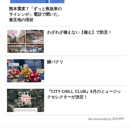
熊本震度７「ずっと救急車の
サイレンが」電話で聞いた、
被災地の現状
わざわざ備えない【備え】で防災！
鰻パクリ
『CITY CHILL CLUB』8月のミュージッ
クセレクターが決定！
Recommended by