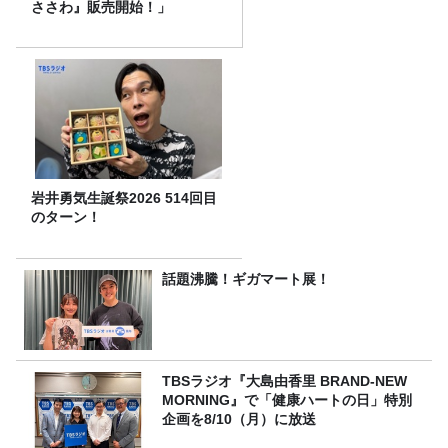
ささわ』販売開始！」
岩井勇気生誕祭2026 514回目
のターン！
話題沸騰！ギガマート展！
TBSラジオ『大島由香里 BRAND-NEW
MORNING』で「健康ハートの日」特別
企画を8/10（月）に放送