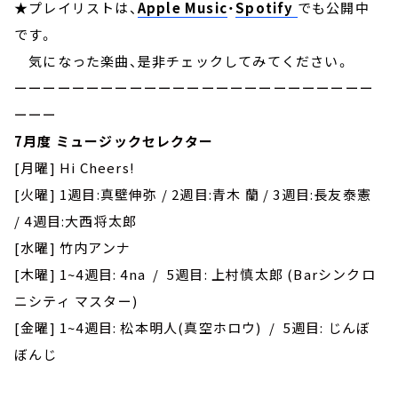
★プレイリストは、
Apple Music
・
Spotify
でも公開中
です。
気になった楽曲、是非チェックしてみてください。
ーーーーーーーーーーーーーーーーーーーーーーーーー
ーーー
7月度 ミュージックセレクター
[月曜] Hi Cheers!
[火曜] 1週目:真壁伸弥 / 2週目:青木 蘭 / 3週目:長友泰憲
/ 4週目:大西将太郎
[水曜] 竹内アンナ
[木曜] 1~4週目: 4na / 5週目: 上村慎太郎 (Barシンクロ
ニシティ マスター)
[金曜] 1~4週目: 松本明人(真空ホロウ) / 5週目: じんぼ
ぼんじ