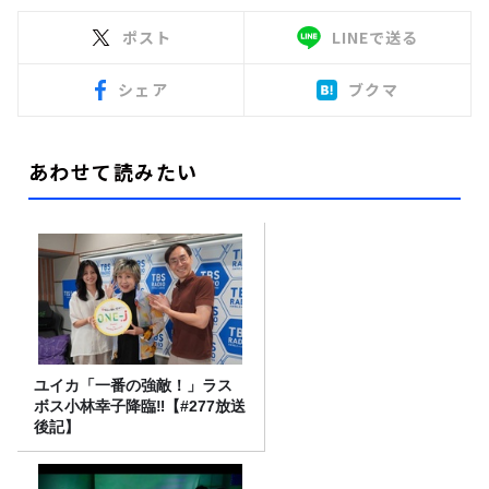
ポスト
LINEで送る
シェア
ブクマ
あわせて読みたい
ユイカ「一番の強敵！」ラス
ボス小林幸子降臨‼【#277放送
後記】