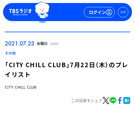
ログイン
マイページ
2021.07.23
金曜日
14:42
新規会員登録
ログイン
その他
「CITY CHILL CLUB」7月22日（木）のプレ
イリスト
CITY CHILL CLUB
この記事をシェア
今日の番組表
週間番組表
トピックス
TBS Podcast