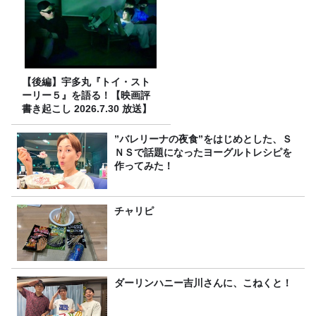
【後編】宇多丸『トイ・スト
ーリー５』を語る！【映画評
書き起こし 2026.7.30 放送】
”バレリーナの夜食”をはじめとした、Ｓ
ＮＳで話題になったヨーグルトレシピを
作ってみた！
チャリピ
ダーリンハニー吉川さんに、こねくと！