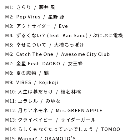
M1: きらり / 藤井 風
M2: Pop Virus / 星野 源
M3: アウトサイダー / Eve
M4: ずるくない？ (feat. Kan Sano) / ぷにぷに電機
M5: 幸せについて / 大橋ちっぽけ
M6: Catch The One / Awesome City Club
M7: 金星 Feat. DAOKO / 女王蜂
M8: 夏の魔物 / 鶴
M9: VIBES / kojikoji
M10: 人生は夢だらけ / 椎名林檎
M11: ユラレル / みゆな
M12: 月とアネモネ / Mrs. GREEN APPLE
M13: クライベイビー / サイダーガール
M14: らしくもなくたっていいでしょう / TOMOO
M15: Wanna? / OKAMOTO'S