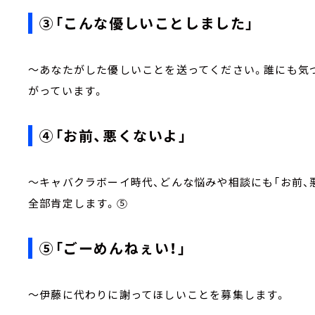
③「こんな優しいことしました」
～あなたがした優しいことを送ってください。誰にも気
がっています。
④「お前、悪くないよ」
～キャバクラボーイ時代、どんな悩みや相談にも「お前、
全部肯定します。⑤
⑤「ごーめんねぇい！」
～伊藤に代わりに謝ってほしいことを募集します。