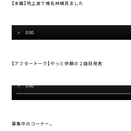
【本編】地上波で椎名林檎見ました
【アフタートーク】やっと伊藤の２曲目発表
募集中のコーナー。