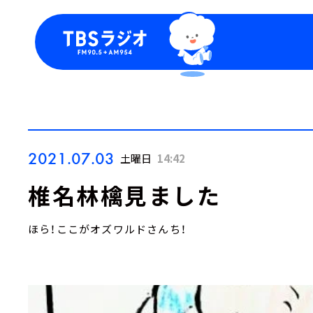
今日の番組表
トピッ
週間番組表
TBS
Podca
お知ら
2021.07.03
土曜日
14:42
椎名林檎見ました
ほら！ここがオズワルドさんち！