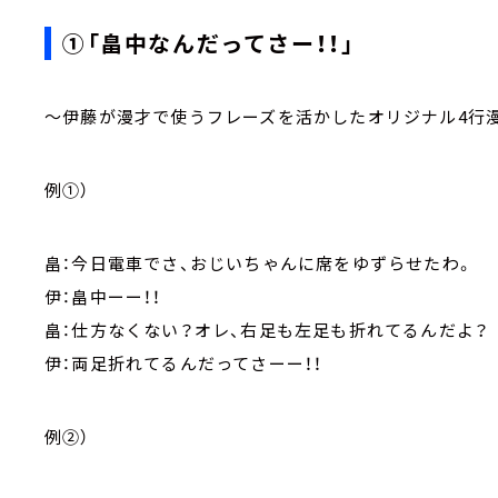
①「畠中なんだってさー！！」
～伊藤が漫才で使うフレーズを活かしたオリジナル4行
例①）
畠：今日電車でさ、おじいちゃんに席をゆずらせたわ。
伊：畠中ーー！！
畠：仕方なくない？オレ、右足も左足も折れてるんだよ？
伊：両足折れてるんだってさーー！！
例②）