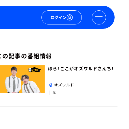
ログイン
この記事の番組情報
ほら！ここがオズワルドさんち！
オズワルド