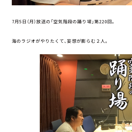
7月5日（月）放送の「空気階段の踊り場」第220回。
海のラジオがやりたくて、妄想が膨らむ２人。