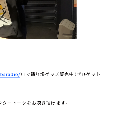
tbsradio/
）」で踊り場グッズ販売中！ぜひゲット
フタートークをお聴き頂けます。