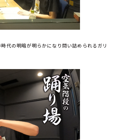
春時代の明暗が明らかになり問い詰められるガリ