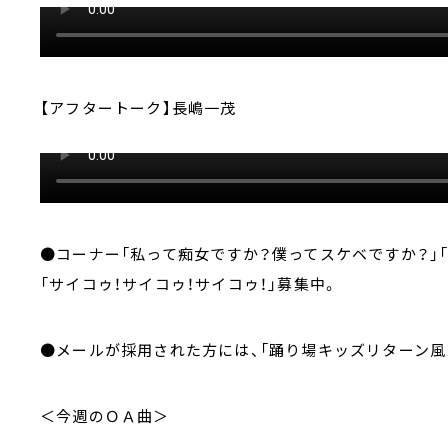
【アフタートーク】長嶋一茂
●コーナー「私って痴女ですか？僕ってスケベですか？」
「サイコゥ！サイコゥ！サイコゥ！」募集中。
●メールが採用された方には、「踊り場キッズリターン風
＜今週のＯＡ曲＞