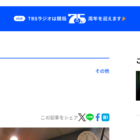
クス
イベント・グッ
ズ
st
YouTube
せ
会社情報
その他
この記事をシェア