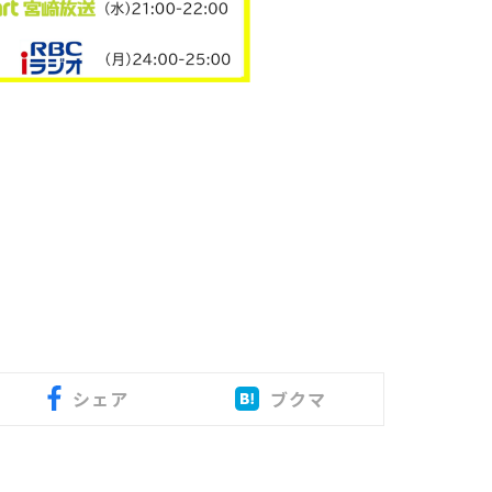
シェア
ブクマ