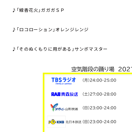
♪「線香花火」ガガガＳＰ
♪「ロコローション」オレンジレンジ
♪「そのぬくもりに用がある」サンボマスター