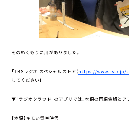
そのぬくもりに用がありました。
「TBSラジオ スペシャルストア（
https://www.cstr.jp/
してください！
▼「ラジオクラウド」のアプリでは、本編の再編集版とア
【本編】キモい青春時代