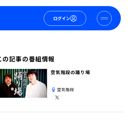
ログイン
この記事の番組情報
空気階段の踊り場
空気階段