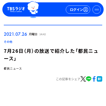
ログイン
マイページ
2021.07.26
月曜日
14:42
新規会員登録
ログイン
その他
7月26日（月）の放送で紹介した「都民ニュ
ース」
都民ニュース
この記事をシェア
今日の番組表
週間番組表
トピックス
TBS Podcast