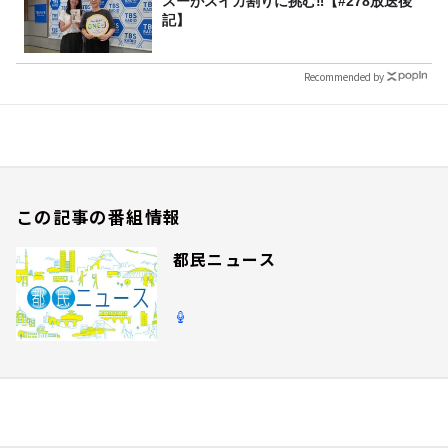
スーがスイカ割りに挑む‼【#278放送後
記】
Recommended by
この記事の番組情報
都民ニュース