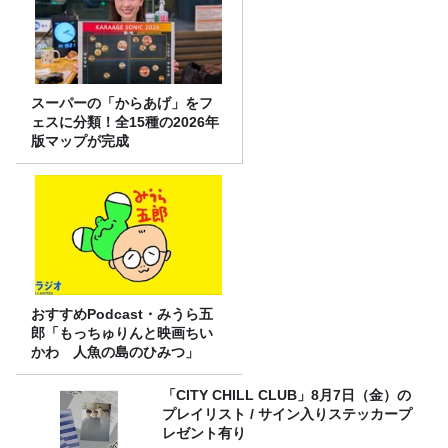
スーパーの「からあげ」をフ
ェスに分類！全15種の2026年
版マップが完成
おすすめPodcast・みうら五
郎「もっちゅりんと映画ちい
かわ 人魚の島のひみつ」
「CITY CHILL CLUB」8月7日（金）の
プレイリスト / サイン入りステッカープ
レゼント有り