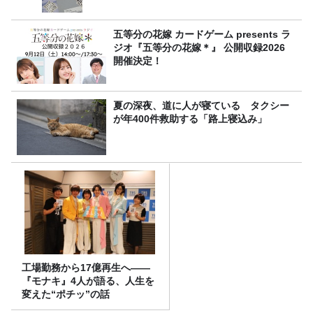
五等分の花嫁 カードゲーム presents ラ
ジオ『五等分の花嫁＊』 公開収録2026
開催決定！
夏の深夜、道に人が寝ている タクシー
が年400件救助する「路上寝込み」
工場勤務から17億再生へ——
『モナキ』4人が語る、人生を
変えた“ポチッ”の話