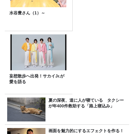
水谷豊さん（1）～
妄想散歩へ出発！サカイJr.が
愛を語る
夏の深夜、道に人が寝ている タクシー
が年400件救助する「路上寝込み」
画面を魅力的にするエフェクトを作る！