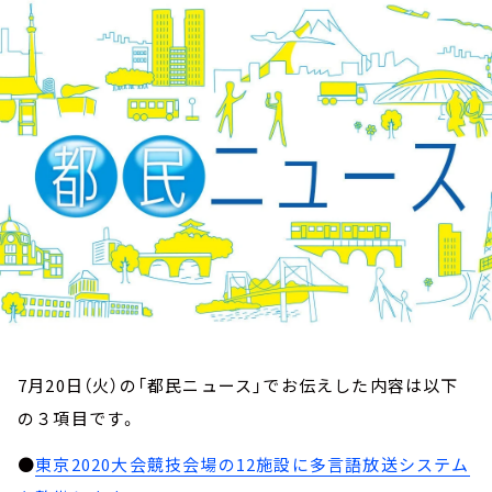
お知らせ
イベント・グッズ
YouTube
会社情報
7月20日（火）の「都民ニュース」でお伝えした内容は以下
の３項目です。
●
東京2020大会競技会場の12施設に多言語放送システム