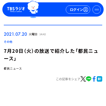
ログイン
マイページ
2021.07.20
火曜日
14:42
新規会員登録
ログイン
その他
7月20日（火）の放送で紹介した「都民ニュ
ース」
都民ニュース
この記事をシェア
今日の番組表
週間番組表
トピックス
TBS Podcast