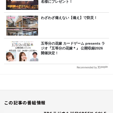
名様にプレゼント！
わざわざ備えない【備え】で防災！
五等分の花嫁 カードゲーム presents ラ
ジオ『五等分の花嫁＊』 公開収録2026
開催決定！
Recommended by
この記事の番組情報