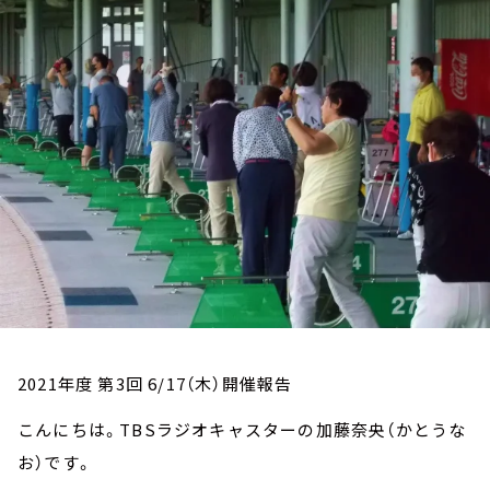
お知らせ
イベント・グッズ
YouTube
会社情報
2021年度 第3回 6/17（木）開催報告
こんにちは。TBSラジオキャスターの加藤奈央（かとうな
お）です。