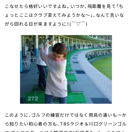
こなせたら格好いいですよね。いつか、飛距離を見て「ち
ょっとここはクラブ変えてみようかな～」、なんて言いな
がら回れる日が来ますように！(￣▽￣)
このように、ゴルフの練習だけではなく用具の違いも一か
ら知りたい初心者の方も、TBSラジオ＆川口グリーンゴル