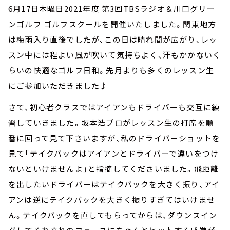
6月17日木曜日2021年度 第3回TBSラジオ＆川口グリー
ンゴルフ ゴルフスクールを開催いたしました。関東地方
は梅雨入り直後でしたが、この日は晴れ間が広がり、レッ
スン中には程よい風が吹いて気持ちよく、汗もかかないく
らいの快適なゴルフ日和。先月よりも多くのレッスン生
にご参加いただきました♪
さて、初心者クラスではアイアンもドライバーも交互に練
習していきました。坂本浩プロがレッスン生の打席を順
番に回って見て下さいますが、私のドライバーショットを
見て「テイクバックはアイアンとドライバーで違いをつけ
ないといけませんよ」と指摘してくださいました。飛距離
を出したいドライバーはテイクバックを大きく振り、アイ
アンは逆にテイクバックを大きく振りすぎてはいけませ
ん。テイクバックを直してもらってからは、ダウンスイン