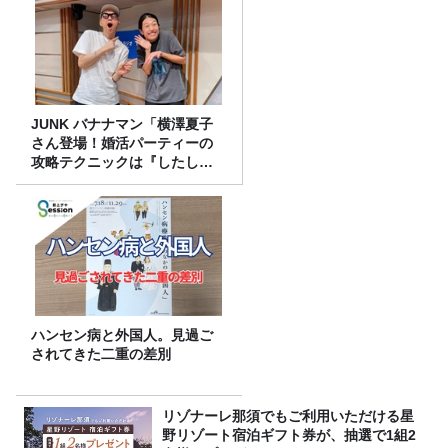
JUNK バナナマン「横澤夏子
さん登場！婚活パーティーの
攻略テクニックは『したし
げ』！？」
ハンセン病と外国人。見過ご
されてきた二重の差別
リゾナーレ那須でもご利用いただける星
野リゾート宿泊ギフト券が、抽選で1組2