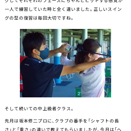
グしてそれぞれのフェースにちゃんとヒットする感覚が
一人で練習していた時と全く違いました。正しいスイン
グの型の復習は毎回大切ですね。
そして続いての中上級者クラス。
先月は坂本修二プロに、クラブの番手を「シャフトの長
さ」と「重さ」の違いで教えてもらいましたが、今月は「ヘ