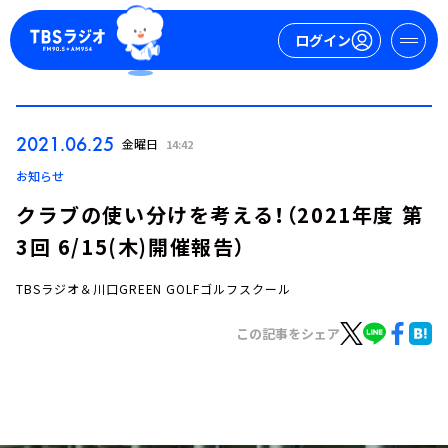
ログイン
マイページ
2021.06.25
金曜日
14:42
新規会員登録
ログイン
お知らせ
クラブの使い分けを考える！（2021年度 第
3回 6/15(木)開催報告）
TBSラジオ＆川口GREEN GOLFゴルフスクール
この記事をシェア
今日の番組表
週間番組表
トピックス
TBS Podcast