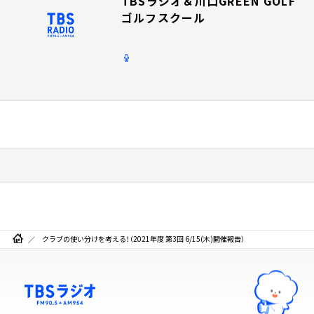
TBSラジオ＆川口GREEN GOLF
ゴルフスクール
クラブの使い分けを考える！（2021年度 第3回 6/15(木)開催報告）